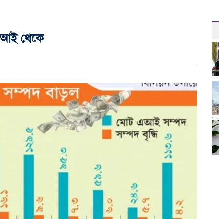
শ এআই থেকে