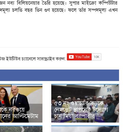
ন নব্য বিলিয়নেয়ার তৈরি হয়েছে। সুপার মাইক্রো কম্পিউটার
পদমূল্য চলতি বছর তিন গুণ হয়েছে। ফলে তাঁর সম্পদমূল্য এখন
িউজ ইউটিউব চ্যানেলে সাবস্ক্রাইব করুন:
৫৩ নং ওয়ার্ডের সড়কে
োকে নরওয়ে
নেমপ্লেট স্থাপনের উদ্যোগ
ধানের আল্টিমেটাম
চান মিয়া ব্যাপারীর