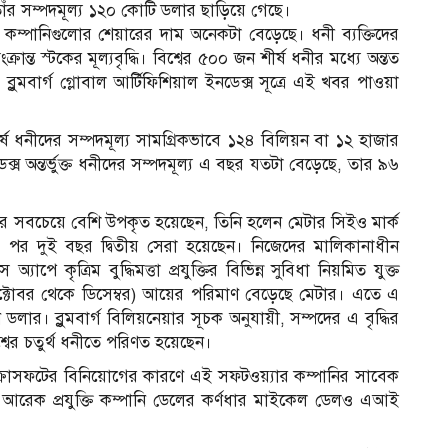
তাঁর সম্পদমূল্য ১২০ কোটি ডলার ছাড়িয়ে গেছে।
্কিত কম্পানিগুলোর শেয়ারের দাম অনেকটা বেড়েছে। ধনী ব্যক্তিদের
্ত স্টকের মূল্যবৃদ্ধি। বিশ্বের ৫০০ জন শীর্ষ ধনীর মধ্যে অন্তত
বার্গ গ্লোবাল আর্টিফিশিয়াল ইনডেক্স সূত্রে এই খবর পাওয়া
ীর্ষ ধনীদের সম্পদমূল্য সামগ্রিকভাবে ১২৪ বিলিয়ন বা ১২ হাজার
্স অন্তর্ভুক্ত ধনীদের সম্পদমূল্য এ বছর যতটা বেড়েছে, তার ৯৬
বের সবচেয়ে বেশি উপকৃত হয়েছেন, তিনি হলেন মেটার সিইও মার্ক
পর পর দুই বছর দ্বিতীয় সেরা হয়েছেন। নিজেদের মালিকানাধীন
্যাপে কৃত্রিম বুদ্ধিমত্তা প্রযুক্তির বিভিন্ন সুবিধা নিয়মিত যুক্ত
অক্টোবর থেকে ডিসেম্বর) আয়ের পরিমাণ বেড়েছে মেটার। এতে এ
লার। ব্লুমবার্গ বিলিয়নেয়ার সূচক অনুযায়ী, সম্পদের এ বৃদ্ধির
বের চতুর্থ ধনীতে পরিণত হয়েছেন।
াইক্রোসফটের বিনিয়োগের কারণে এই সফটওয়্যার কম্পানির সাবেক
ছে। আরেক প্রযুক্তি কম্পানি ডেলের কর্ণধার মাইকেল ডেলও এআই