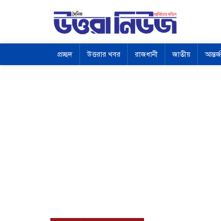
প্রচ্ছদ
উত্তরার খবর
রাজধানী
জাতীয়
আন্তর্