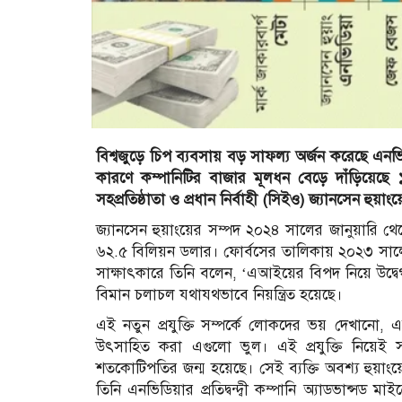
বিশ্বজুড়ে চিপ ব্যবসায় বড় সাফল্য অর্জন করেছে এনভ
কারণে কম্পানিটির বাজার মূলধন বেড়ে দাঁড়িয়েছে
সহপ্রতিষ্ঠাতা ও প্রধান নির্বাহী (সিইও) জ্যানসেন হুয়া
জ্যানসেন হুয়াংয়ের সম্পদ ২০২৪ সালের জানুয়ারি থ
৬২.৫ বিলিয়ন ডলার। ফোর্বসের তালিকায় ২০২৩ সালে 
সাক্ষাৎকারে তিনি বলেন, ‘এআইয়ের বিপদ নিয়ে উদ্বেগ 
বিমান চলাচল যথাযথভাবে নিয়ন্ত্রিত হয়েছে।
এই নতুন প্রযুক্তি সম্পর্কে লোকদের ভয় দেখানো,
উৎসাহিত করা এগুলো ভুল। এই প্রযুক্তি নিয়েই
শতকোটিপতির জন্ম হয়েছে। সেই ব্যক্তি অবশ্য হুয়াংয়ে
তিনি এনভিডিয়ার প্রতিদ্বন্দ্বী কম্পানি অ্যাডভান্সড 