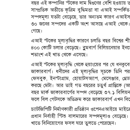
বছর এই কম্পানির স্টকের দাম দ্বিগুণের বেশি হওয়ায় 
সাম্প্রতিক অতীতে কৃত্রিম বুদ্ধিমত্তা বা এআই সম্পর
সম্পদমূল্য যতটা বেড়েছে, তার অন্যতম কারণ এআইসংক্রান
৩০ জনের সম্পদের একটি অংশ আসছে এআই থেকে। ব্লুম
গেছে।
এআই স্টকের মূল্যবৃদ্ধির কারণে চলতি বছর বিশ্বের শ
৪০০ কোটি ডলার বেড়েছে। ব্লুমবার্গ বিলিয়নেয়ার ইনডেক
শতাংশ এই খাত থেকে এসেছে।
এআই স্টকের মূল্যবৃদ্ধি থেকে হুয়াংয়ের পর যে ধনকু
জাকারবার্গ। ধনীদের এই মূল্যবৃদ্ধির সূচকে তিনি 
ফেসবুক, ইনস্টাগ্রাম, হোয়াটসঅ্যাপ, মেসেঞ্জার, থ্রেডস অ
করছে মেটা। আর তাই গত বছরের চতুর্থ প্রান্তিকে (
বছর মার্ক জাকারবার্গের সম্পদ বেড়েছে ৩৭.১ বিলিয়ন ড
ফলে বিল গেটসকে অতিক্রম করে জাকারবার্গ এখন বিশ্
চ্যাটজিপিটি নির্মাণকারী প্রতিষ্ঠান ওপেনএআইয়ে ম
প্রধান নির্বাহী স্টিভ বালমারের সম্পদমূল্যও বেড়ে
খাতে বিনিয়োগের ফসল ঘরে তুলতে পেরেছেন।