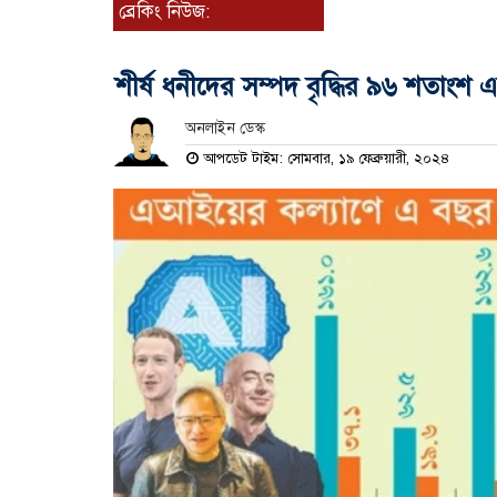
ব্রেকিং নিউজ:
শীর্ষ ধনীদের সম্পদ বৃদ্ধির ৯৬ শতাং
অনলাইন ডেস্ক
আপডেট টাইম: সোমবার, ১৯ ফেব্রুয়ারী, ২০২৪