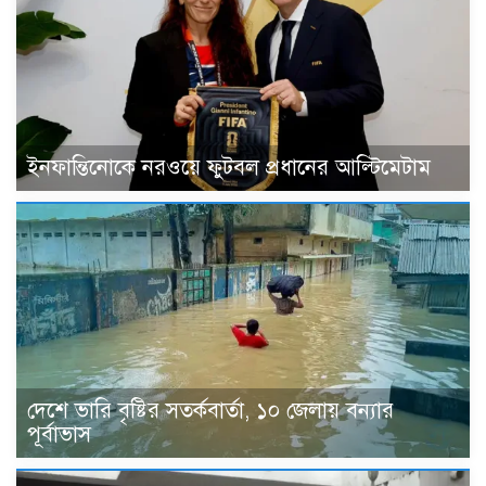
ইনফান্তিনোকে নরওয়ে ফুটবল প্রধানের আল্টিমেটাম
দেশে ভারি বৃষ্টির সতর্কবার্তা, ১০ জেলায় বন্যার
পূর্বাভাস