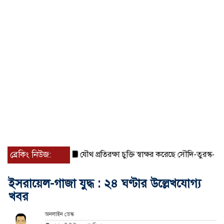
ব্রেকিং নিউজ:
যৌথ প্রতিরক্ষা চুক্তি স্বাক্ষর করেছে সৌদি-তুরস্ক-পাকিস্তা
ইসরায়েল-গাজা যুদ্ধ : ২৪ ঘণ্টার উল্লেখযোগ্য
খবর
অনলাইন ডেস্ক