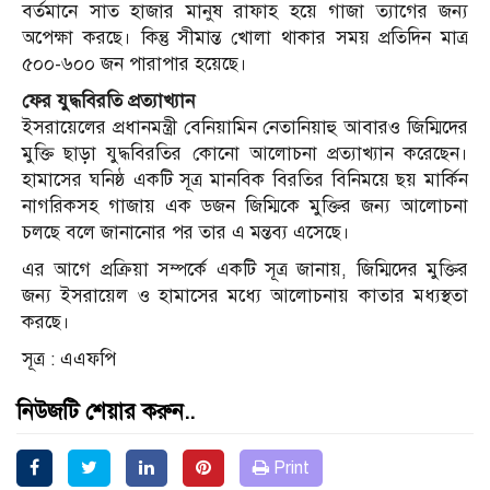
বর্তমানে সাত হাজার মানুষ রাফাহ হয়ে গাজা ত্যাগের জন্য
অপেক্ষা করছে। কিন্তু সীমান্ত খোলা থাকার সময় প্রতিদিন মাত্র
৫০০-৬০০ জন পারাপার হয়েছে।
ফের যুদ্ধবিরতি প্রত্যাখ্যান
ইসরায়েলের প্রধানমন্ত্রী বেনিয়ামিন নেতানিয়াহু আবারও জিম্মিদের
মুক্তি ছাড়া যুদ্ধবিরতির কোনো আলোচনা প্রত্যাখ্যান করেছেন।
হামাসের ঘনিষ্ঠ একটি সূত্র মানবিক বিরতির বিনিময়ে ছয় মার্কিন
নাগরিকসহ গাজায় এক ডজন জিম্মিকে মুক্তির জন্য আলোচনা
চলছে বলে জানানোর পর তার এ মন্তব্য এসেছে।
এর আগে প্রক্রিয়া সম্পর্কে একটি সূত্র জানায়, জিম্মিদের মুক্তির
জন্য ইসরায়েল ও হামাসের মধ্যে আলোচনায় কাতার মধ্যস্থতা
করছে।
সূত্র : এএফপি
নিউজটি শেয়ার করুন..
Print