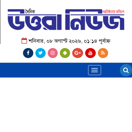
শনিবার, ০৮ অগাস্ট ২০২৬, ০১:১৪ পূর্বাহ্ন
Toggle
navigation