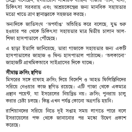
টেট্রো বলেছেন, ইসরায়েলি সামরিক বাহিনী গাজায় পানি, খাদ্য,
চিকিৎসা সরবরাহ এবং আশ্রয়কেন্দ্রের জন্য মানবিক সহায়তার
মতো খাতে ত্রাণ স্থানান্তরকে সহজতর করছে।
অন্যদিকে জাতিসংঘ ‘অপর্যাপ্ত’ অভিহিত করে বলেছে, যুদ্ধ শুরু
হওয়ার পর থেকে চিকিৎসা সহায়তার মাত্র দ্বিতীয় চালান আল-
শিফা হাসপাতালে পৌঁছেছে।
এ ছাড়া ইতালি জানিয়েছে, তারা গাজাকে সহায়তার জন্য একটি
হাসপাতালের জাহাজ ও ফিল্ড হাসপাতাল পাঠাচ্ছে। ‘ভলকানো’
জাহাজটি প্রাথমিকভাবে সাইপ্রাসের দিকে যাচ্ছে।
সীমান্ত ক্রসিং স্থগিত
মিসরের সঙ্গে রাফাহ ক্রসিং দিয়ে বিদেশি ও আহত ফিলিস্তিনিদের
সরিয়ে নেওয়ার কাজ স্থগিত রয়েছে। এটি গাজা থেকে একমাত্র
প্রস্থান পয়েন্ট, যা ইসরেলের নিয়ন্ত্রিত নয়। ক্রসিং পুনরায় চালু
করার চেষ্টা চলছে। কিন্তু এখন পর্যন্ত কোনো অগ্রগতি হয়নি।
রাশিয়ানদের সরিয়ে নিতে দুই সপ্তাহ সময় লাগতে পারে বলে
ইসরায়েলের পক্ষ থেকে জানানোর পর মস্কো উদ্বেগ প্রকাশ
করেছে।