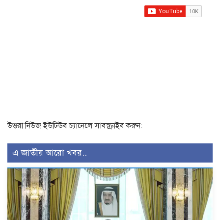
উত্তরা নিউজ ইউটিউব চ্যানেলে সাবস্ক্রাইব করুন:
এ জাতীয় আরো খবর..