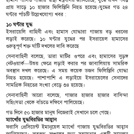
হামাস শাসিত গাজার স্বাস্থ্য মন্ত্রণালয় জানিয়েছে, যুদ্ধে এখন পর্যন্ত
প্রায় সাড়ে ১০ হাজার ফিলিস্তিনি নিহত হয়েছে।যুদ্ধের গত ২৪
ঘণ্টার পাঁচটি উল্লেখযোগ্য খবর :
১০ ঘণ্টার যুদ্ধ
ইসরায়েলি বাহিনী এবং হামাস যোদ্ধারা গাজায় বড় ধরনের
লড়াই করেছে। ১০ ঘণ্টার যুদ্ধের পর ইসরায়েল হামাসের
গুরুত্বপূর্ণ শক্ত ঘাঁটি দখলের দাবি করেছে
সেনাবাহিনী বলেছে, তারা মাটির ওপরে এবং হামাসের সুড়ঙ্গ
নেটওয়ার্ক—উভয় ক্ষেত্রে লড়াই করার পর জাবালিয়ায় সামরিক
অবস্থান দখল করেছে। এ সময় কয়েক ডজন ফিলিস্তিনি যোদ্ধা
নিহত হয়েছে। পাশাপাশি এ লড়াইয়ে ইসরায়েলের সেনাদের
সামগ্রিক নিহতের সংখ্যা বেড়ে ৩৪ হয়েছে।
সেনাবাহিনী আরো বলেছে, গাজার হাজার হাজার বাসিন্দা
সহিংসতা থেকে বাঁচতে দক্ষিণে পালিয়েছে।
গত দিনে ৫০ হাজার মানুষ নিজেরাই সেখানে চলে গেছে।
ম্যাখোঁর যুদ্ধবিরতির আহ্বান
ফরাসি প্রেসিডেন্ট ইমানুয়েল ম্যাখোঁ গাজায় যুদ্ধবিরতির আহ্বান