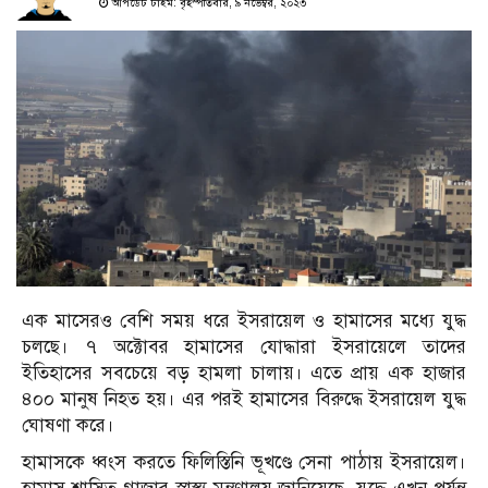
আপডেট টাইম: বৃহস্পতিবার, ৯ নভেম্বর, ২০২৩
এক মাসেরও বেশি সময় ধরে ইসরায়েল ও হামাসের মধ্যে যুদ্ধ
চলছে। ৭ অক্টোবর হামাসের যোদ্ধারা ইসরায়েলে তাদের
ইতিহাসের সবচেয়ে বড় হামলা চালায়। এতে প্রায় এক হাজার
৪০০ মানুষ নিহত হয়। এর পরই হামাসের বিরুদ্ধে ইসরায়েল যুদ্ধ
ঘোষণা করে।
হামাসকে ধ্বংস করতে ফিলিস্তিনি ভূখণ্ডে সেনা পাঠায় ইসরায়েল।