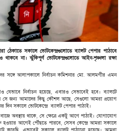
ারা ঠেকাতে সকালে ভোটকেন্দ্রগুলোতে ব্যালট পেপার পাঠাবে
ও থাকবে না। ঝুঁকিপূর্ণ ভোটকেন্দ্রগুলোতে আইন-শৃঙ্খলা রক্ষা
কদের সঙ্গে আলাপকালে নির্বাচন কমিশনার মো. আলমগীর এমন
েও যেভাবে নির্বাচন হয়েছে, এবারও সেভাবেই হবে। ব্যালটে
রে সে জন্য আমাদের কিছু কৌশল আছে, সেগুলো আমরা প্রয়োগ
নের দিন সকালে ভোটকেন্দ্রে ব্যালট পেপার পাঠাই।
 বাজে অবস্থায় থাকে, সে ক্ষেত্রে একটু আগে পাঠাই। যোগাযোগ
ুরু হওয়ার আগেই পৌঁছতে পারবে, সেসব কেন্দ্রে আমরা সকালে
্যালটে করেছি, এভাবেই সকালে ব্যালট পাঠানো হয়েছে। আমরা