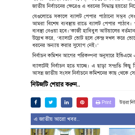
জাতীয় নির্বাচনের ক্ষেত্রেও এ ধরনের সিদ্ধান্ত হয়তো নি
যেগুলোতে সকালে ব্যালট পেপার পাঠানো সম্ভব সেগ
আমরা বিশেষ ব্যবস্থায় রাতে ব্যালট পেপার পাঠা
ব্যবস্থা নেওয়া হবে।’কাজী হাবিবুল আউয়ালের বর্তমান 
উল্লেখ করে, ‘ব্যালটে ভোট হলে কেন্দ্র দখল করে ভোট
ধরনের অন্যায় করার সুযোগ নেই।’
নির্বাচন কমিশন আগের পরিকল্পনা অনুসারে ইভিএমে এ
ব্যালটেই নির্বাচন হতে যাচ্ছে। এ ছাড়া সম্প্রতি কিছু
আসন্ন জাতীয় সংসদ নির্বাচনে কমিশনের কাছ থেকে সে 
নিউজটি শেয়ার করুন..
Print
উত্তরা ন
এ জাতীয় আরো খবর..