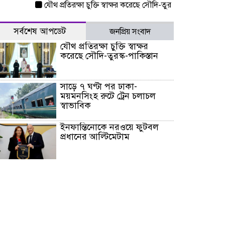
যৌথ প্রতিরক্ষা চুক্তি স্বাক্ষর করেছে সৌদি-তুরস্ক-পাকিস্তান
সাড়ে ৭ ঘ
সর্বশেষ আপডেট
জনপ্রিয় সংবাদ
যৌথ প্রতিরক্ষা চুক্তি স্বাক্ষর
করেছে সৌদি-তুরস্ক-পাকিস্তান
সাড়ে ৭ ঘণ্টা পর ঢাকা-
ময়মনসিংহ রুটে ট্রেন চলাচল
স্বাভাবিক
ইনফান্তিনোকে নরওয়ে ফুটবল
প্রধানের আল্টিমেটাম
দেশে ভারি বৃষ্টির সতর্কবার্তা, ১০
জেলায় বন্যার পূর্বাভাস
৫৩ নং ওয়ার্ডের সড়কে নেমপ্লেট
স্থাপনের উদ্যোগ চান মিয়া