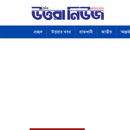
প্রচ্ছদ
উত্তরার খবর
রাজধানী
জাতীয়
আন্তর্