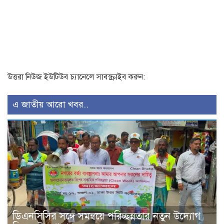
উত্তরা নিউজ ইউটিউব চ্যানেলে সাবস্ক্রাইব করুন:
এ জাতীয় আরো খবর..
ডিএনসিসির সঙ্গে সমন্বয়ে পরিচ্ছন্নতার নতুন উদ্যোগ