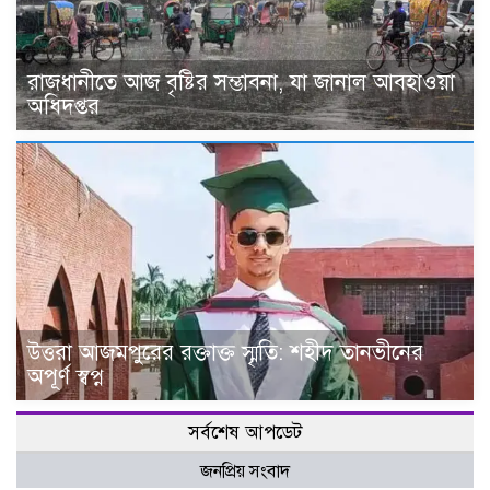
রাজধানীতে আজ বৃষ্টির সম্ভাবনা, যা জানাল আবহাওয়া
অধিদপ্তর
উত্তরা আজমপুরের রক্তাক্ত স্মৃতি: শহীদ তানভীনের
অপূর্ণ স্বপ্ন
সর্বশেষ আপডেট
জনপ্রিয় সংবাদ