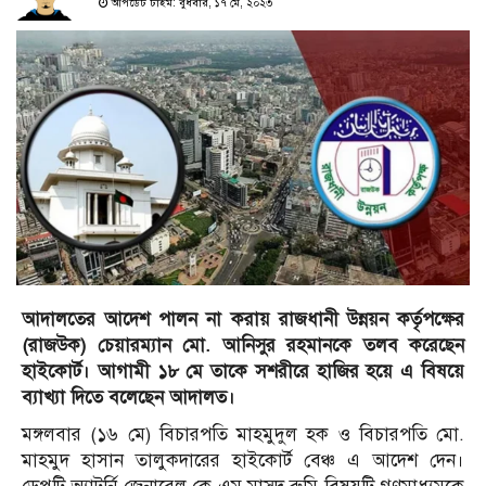
আপডেট টাইম: বুধবার, ১৭ মে, ২০২৩
আদালতের আদেশ পালন না করায় রাজধানী উন্নয়ন কর্তৃপক্ষের
(রাজউক) চেয়ারম্যান মো. আনিসুর রহমানকে তলব করেছেন
হাইকোর্ট। আগামী ১৮ মে তাকে সশরীরে হাজির হয়ে এ বিষয়ে
ব্যাখ্যা দিতে বলেছেন আদালত।
মঙ্গলবার (১৬ মে) বিচারপতি মাহমুদুল হক ও বিচারপতি মো.
মাহমুদ হাসান তালুকদারের হাইকোর্ট বেঞ্চ এ আদেশ দেন।