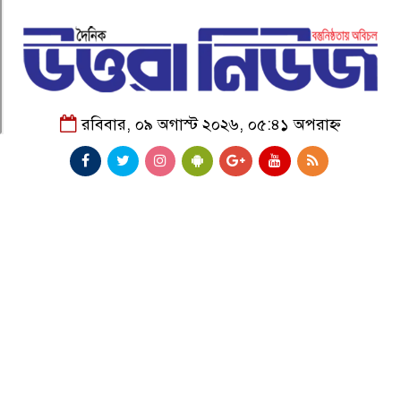
রবিবার, ০৯ অগাস্ট ২০২৬, ০৫:৪১ অপরাহ্ন