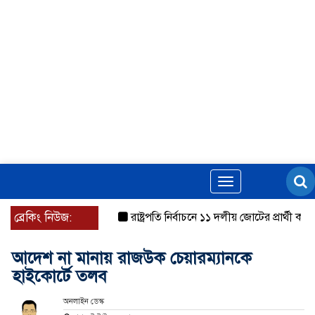
Toggle
navigation
ব্রেকিং নিউজ:
রাষ্ট্রপতি নির্বাচনে ১১ দলীয় জোটের প্রার্থী কর্নেল
আদেশ না মানায় রাজউক চেয়ারম্যানকে
হাইকোর্টে তলব
অনলাইন ডেস্ক