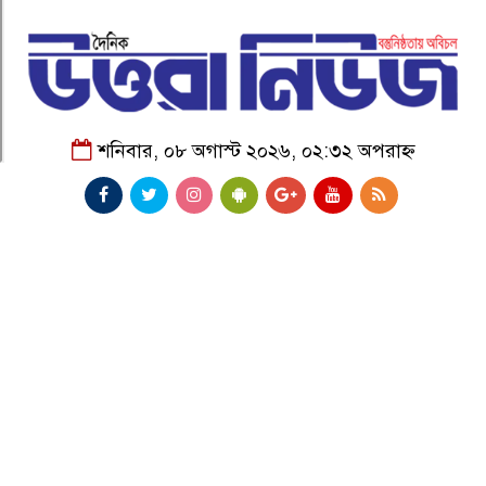
শনিবার, ০৮ অগাস্ট ২০২৬, ০২:৩২ অপরাহ্ন