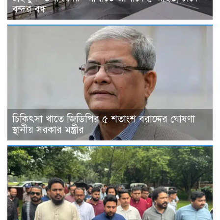
বন্দর বন্ধ
চিকিৎসা খাতে জিডিপির ৫ শতাংশ বরাদ্দের ঘোষণা
স্থানীয় সরকার মন্ত্রীর