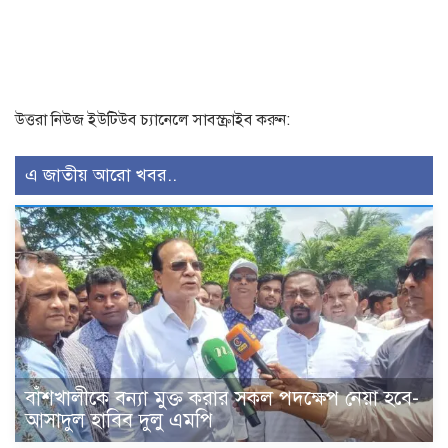
উত্তরা নিউজ ইউটিউব চ্যানেলে সাবস্ক্রাইব করুন:
এ জাতীয় আরো খবর..
বাঁশখালীকে বন্যা মুক্ত করার সকল পদক্ষেপ নেয়া হবে-
আসাদুল হাবিব দুলু এমপি