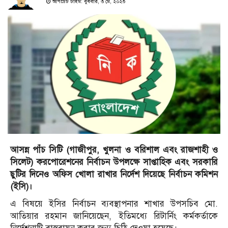
আপডেট টাইম: বুধবার, ৩ মে, ২০২৩
আসন্ন পাঁচ সিটি (গাজীপুর, খুলনা ও বরিশাল এবং রাজশাহী ও
সিলেট) করপোরেশনের নির্বাচন উপলক্ষে সাপ্তাহিক এবং সরকারি
ছুটির দিনেও অফিস খোলা রাখার নির্দেশ দিয়েছে নির্বাচন কমিশন
(ইসি)।
এ বিষয়ে ইসির নির্বাচন ব্যবস্থাপনার শাখার উপসচিব মো.
আতিয়ার রহমান জানিয়েছেন, ইতিমধ্যে রিটার্নিং কর্মকর্তাকে