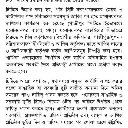
নির্দেশনাটি বাস্তবায়ন করার জন্য চিঠি দেওয়া হয়েছে।
চিঠিতে উল্লেখ করা হয়, পাঁচ সিটি করপোরেশনের মেয়র ও
কাউন্সিলর পদে নির্বাচনের সময়সূচি জারির পর হতে মনোনয়নপত্র
দাখিলের কার্যক্রম শুরু হয়েছে (গাজীপুর সিটিতে ইতোমধ্যে
মনোনয়নপত্র বাছাই শেষ)। মনোনয়নপত্র বাছাইয়ের সিদ্ধান্তের
বিরুদ্ধে আপিল কর্তৃপক্ষের (বিভাগীয় কমিশনার, গাজীপুর/খুলনা/
বরিশাল/রাজশাহী/সিলেট ও আপিল কর্তৃপক্ষ) কাছে আপিল দায়ের
ও আপিলকারী কর্তৃপক্ষ কর্তৃক আপিলসমূহ নিষ্পত্তি করা হবে।
প্রার্থিতা প্রত্যাহারের নির্ধারিত শেষ তারিখ অতিবাহিত হওয়ার
অব্যবহিত পরবর্তী দিনে প্রতিদ্বন্দ্বী প্রার্থীদের মধ্যে প্রতীক বরাদ্দ
করতে হবে।
চিঠিতে আরো বলা হয়, যথাসময়ে সমুদয় কার্যাদি সম্পন্ন করার
লক্ষ্যে সাপ্তাহিক বা সরকারি ছুটি ব্যতীত অন্যান্য দিনে অফিস
সময়ের পরও দায়িত্ব পালন করতে হবে। প্রয়োজনে সাপ্তাহিক ও
সরকারি ছুটির দিনেও বিকেল ৪টার পর অফিসে উপস্থিত থেকে
দায়িত্ব পালন করতে হবে। একইসঙ্গে জরুরি প্রয়োজনে অন্যান্য
সরকারি, স্বায়ত্তশাসিত অফিস/ প্রতিষ্ঠান এবং ব্যাংক ও আর্থিক
প্রতিষ্ঠান ছুটির দিন ও অফিস সময়ের পর খোলা রেখে উল্লিখিত