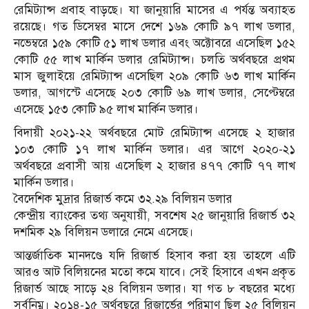
রেমিট্যান্স প্রবাহ বাড়ছে। যা জানুয়ারি মাসের এ পর্যন্ত অব্যাহত
রয়েছে। গত ডিসেম্বর মাসে দেশে ১৬৯ কোটি ৯৭ লাখ ডলার,
নভেম্বরে ১৫৯ কোটি ৫১ লাখ ডলার এবং অক্টোবরে এসেছিল ১৫২
কোটি ৫৫ লাখ মার্কিন ডলার রেমিট্যান্স। চলতি অর্থবছরে প্রথম
মাস জুলাইয়ে রেমিট্যান্স এসেছিল ২০৯ কোটি ৬৩ লাখ মার্কিন
ডলার, আগস্টে এসেছে ২০৩ কোটি ৬৯ লাখ ডলার, সেপ্টেম্বরে
এসেছে ১৫৩ কোটি ৯৫ লাখ মার্কিন ডলার।
বিদায়ী ২০২১-২২ অর্থবছরে মোট রেমিট্যান্স এসেছে ২ হাজার
১০৩ কোটি ১৭ লাখ মার্কিন ডলার। এর আগে ২০২০-২১
অর্থবছরে প্রবাসী আয় এসেছিল ২ হাজার ৪৭৭ কোটি ৭৭ লাখ
মার্কিন ডলার।
বৈদেশিক মুদ্রার রিজার্ভ কমে ৩২.২৯ বিলিয়ন ডলার
কেন্দ্রীয় ব্যাংকের তথ্য অনুযায়ী, সবশেষ ২৫ জানুয়ারি রিজার্ভ ৩২
দশমিক ২৯ বিলিয়ন ডলারে নেমে এসেছে।
আন্তর্জাতিক মানদণ্ডে যদি রিজার্ভ হিসাব করা হয় তাহলে এটি
আরও আট বিলিয়নের মতো কমে যাবে। সেই হিসাবে এখন প্রকৃত
রিজার্ভ আছে সাড়ে ২৪ বিলিয়ন ডলার। যা গত ৮ বছরের মধ্যে
সর্বনিম্ন। ২০১৪-১৫ অর্থবছরে রিজার্ভের পরিমাণ ছিল ২৫ বিলিয়ন