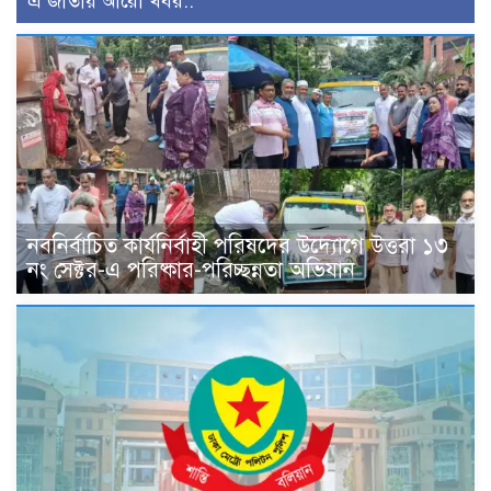
এ জাতীয় আরো খবর..
নবনির্বাচিত কার্যনির্বাহী পরিষদের উদ্যোগে উত্তরা ১৩
নং সেক্টর-এ পরিষ্কার-পরিচ্ছন্নতা অভিযান