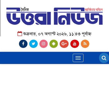
শুক্রবার, ০৭ অগাস্ট ২০২৬, ১১:৪৩ পূর্বাহ্ন
Toggle
navigation