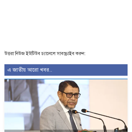
উত্তরা নিউজ ইউটিউব চ্যানেলে সাবস্ক্রাইব করুন:
এ জাতীয় আরো খবর..