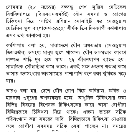
সোমবার (২৮ নভেম্বর) বঙ্গবন্ধু শেখ মুজিব মেডিকেল
বিশ্ববিদ্যালয়ে (বিএসএমএমইউ) যৌন সমস্যা ও রোগের
চিকিৎসা নিয়ে ‘সাউথ এশিয়ান সোসাইটি ফর সেক্সচুয়াল
মেডিসিন স্কুল বাংলাদেশ-২০২২’ শীর্ষক তিন দিনব্যাপী কর্মশালায়
এসব তথ্য জানানো হয়।
কর্মশালায় বলা হয়, সারাদেশে যৌন অক্ষমতায় (সেক্সচুয়াল
ডিজঅর্ডার) অসংখ্য মানুষ ভুগে থাকেন। যৌন অক্ষমতার কারণে
দাম্পত্য শান্তি দূর হয়ে যায়। সুস্থ জীবনযাপন ব্যাহত হয়।
সামাজিক সৌহার্দ্যতা কমে আসে। একই সঙ্গে প্রজনন ক্ষমতা কমে
আসায় জনসংখ্যার ভারসাম্যের পাশাপাশি বংশ রক্ষা ঝুঁকিতে পড়ে
যায়।
আরও বলা হয়, দেশে যৌন রোগ নিয়ে কবিরাজ, ফকির ও
হারবাল ওষুধের অপব্যবহার হচ্ছে। আধুনিক চিকিৎসার জন্য
বিভিন্ন বিষয়ের বিশেষজ্ঞ চিকিৎসকের কাছে আসা রোগীরা
বিচ্ছিন্নভাবে চিকিৎসা নিয়ে থাকে। এজন্য তাদের সঠিক
পরিসংখ্যান করা সময়ের দাবি। বিচ্ছিন্নভাবে চিকিৎসা নেওয়ার
ফলে রোগীরা সবসময় সঠিক সেবা পাচ্ছেন না। সময়ের