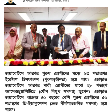
আপডেট টাইম: মঙ্গলবার, ২৯ নভেম্বর, ২০২২
ডায়াবেটিসে আক্রান্ত পুরুষ রোগীদের মধ্যে ৬৩ শতাংশের
ইরেক্টাল ডিসফাংশন (পুরুষত্বহীনতা) হয়ে যায়। এছাড়াও
ডায়াবেটিসে আক্রান্ত নারী রোগীদের মাঝে ২৮ শতাংশ
অ্যাসেক্সচুয়ালিটিতে (যৌন বিমুখ সমস্যা) ভুগেন। এছাড়াও
ডায়াবেটিসে আক্রান্ত ৫০ বছরের বেশি পুরুষ রোগীদের ৫০
শতাংশের প্রি-ইজাকুলেশন (দ্রুত বীর্যপাতজনিত সমস্যা) হয়ে
থাকে।