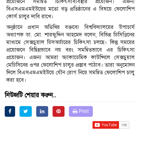
প্রয়োজনে সমন্বিত চিকিৎসাব্যবস্থার প্রয়োজন। এজন্য
বিএসএমএমইউয়ের মতো বড় প্রতিষ্ঠানের এ বিষয়ে ফেলোশিপ
কোর্স চালুর দাবি রাখে।
অনুষ্ঠানে প্রধান অতিথির বক্তব্যে বিশ্ববিদ্যালয়ের উপাচার্য
অধ্যাপক ডা. মো. শারফুদ্দিন আহমেদ বলেন, বিভিন্ন ডিসিপ্লিনের
মাধ্যমে সেক্সচুয়াল ডিসঅর্ডারের চিকিৎসা চলছে। কিন্তু সময়ের
প্রয়োজনে বিছিন্নভাবে নয় বরং সমন্বিতভাবে এর চিকিৎসা
প্রয়োজন। এজন্য আমরা অ্যাকাডেমিক কাউন্সিলে সেক্সচুয়াল
মেডিসিনের ওপর ফেলোশিপ চালুর প্রস্তাব পাঠাব। তারা অনুমোদন
দিলে বিএসএমএমইউয়ে যৌন রোগ নিয়ে সমন্বিত ফেলোশিপ চালু
করা হবে।
নিউজটি শেয়ার করুন..
Print