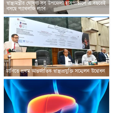
স্বাস্থ্যমন্ত্রীর ঘোষণা সব উপজেলা হাসপাতালে এ বছরেই
বসছে প্যাথলজি ল্যাব
ঢাবিতে প্রথম আন্তর্জাতিক স্বাস্থ্যপ্রযুক্তি সম্মেলন উদ্বোধন