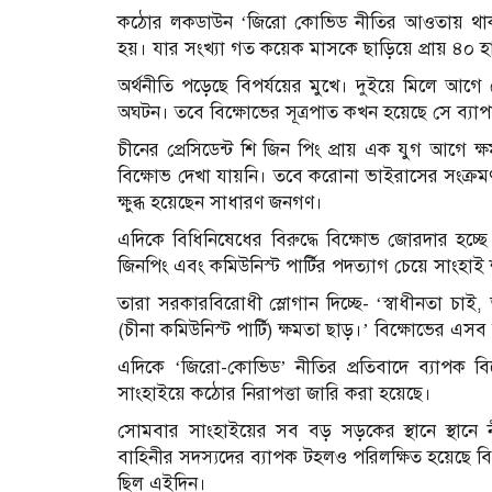
কঠোর লকডাউন ‘জিরো কোভিড নীতির আওতায় থাকার
হয়। যার সংখ্যা গত কয়েক মাসকে ছাড়িয়ে প্রায় ৪০ হ
অর্থনীতি পড়েছে বিপর্যয়ের মুখে। দুইয়ে মিলে আগে
অঘটন। তবে বিক্ষোভের সূত্রপাত কখন হয়েছে সে ব্যাপ
চীনের প্রেসিডেন্ট শি জিন পিং প্রায় এক যুগ আগে 
বিক্ষোভ দেখা যায়নি। তবে করোনা ভাইরাসের সংক
ক্ষুব্ধ হয়েছেন সাধারণ জনগণ।
এদিকে বিধিনিষেধের বিরুদ্ধে বিক্ষোভ জোরদার হচ্ছে। 
জিনপিং এবং কমিউনিস্ট পার্টির পদত্যাগ চেয়ে সাংহা
তারা সরকারবিরোধী স্লোগান দিচ্ছে- ‘স্বাধীনতা চাই
(চীনা কমিউনিস্ট পার্টি) ক্ষমতা ছাড়।’ বিক্ষোভের 
এদিকে ‘জিরো-কোভিড’ নীতির প্রতিবাদে ব্যাপক বিক্
সাংহাইয়ে কঠোর নিরাপত্তা জারি করা হয়েছে।
সোমবার সাংহাইয়ের সব বড় সড়কের স্থানে স্থানে ন
বাহিনীর সদস্যদের ব্যাপক টহলও পরিলক্ষিত হয়েছে বি
ছিল এইদিন।