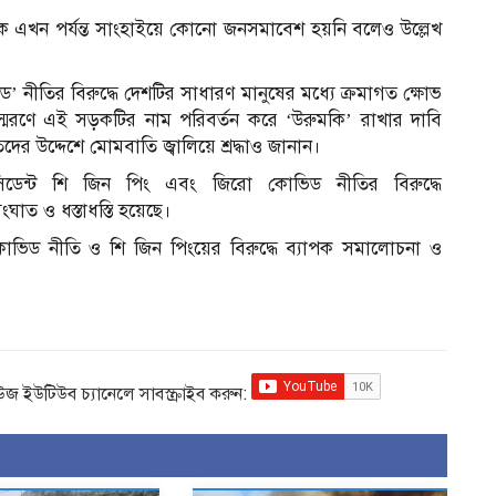
ে এখন পর্যন্ত সাংহাইয়ে কোনো জনসমাবেশ হয়নি বলেও উল্লেখ
’ নীতির বিরুদ্ধে দেশটির সাধারণ মানুষের মধ্যে ক্রমাগত ক্ষোভ
স্মরণে এই সড়কটির নাম পরিবর্তন করে ‘উরুমকি’ রাখার দাবি
র উদ্দেশে মোমবাতি জ্বালিয়ে শ্রদ্ধাও জানান।
সিডেন্ট শি জিন পিং এবং জিরো কোভিড নীতির বিরুদ্ধে
ঘাত ও ধস্তাধস্তি হয়েছে।
ভিড নীতি ও শি জিন পিংয়ের বিরুদ্ধে ব্যাপক সমালোচনা ও
িউজ ইউটিউব চ্যানেলে সাবস্ক্রাইব করুন: