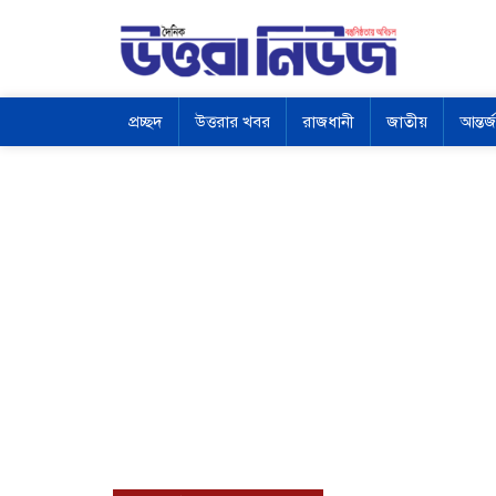
প্রচ্ছদ
উত্তরার খবর
রাজধানী
জাতীয়
আন্তর্