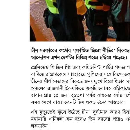
চীন সরকারের কঠোর ‘কোভিড জিরো নীতির’ বিরুদ্ধে
আন্দোলন এখন দেশটির বিভিন্ন শহরে ছড়িয়ে পড়েছে।
প্রেসিডেন্ট শি জিন পিং এবং কমিউনিস্ট পার্টির পদত্
বাণিজ্যের প্রাণকেন্দ্র সাংহাইয়ে পুলিশের সঙ্গে বিক্ষো
চীনের শীর্ষ নেতাদের বিরুদ্ধে জনসম্মুখে বিরোধিতার 
অঞ্চলের রাজধানী উরুমকিতে একটি ভয়াবহ অগ্নিকাণ্
হারান প্রায় ১০ জন। ২১তলা পর্যন্ত আগুনের ধোঁয়া পে
সময় লেগে যায়। ভবনটি ছিল লকডাউনের আওতায়।
এই মৃত্যুতেই ফুঁসে উঠেছে চীন। দুর্ঘটনার কারণ
মহামারি খানিকটা কম হলেও তিন বছরের পরেও এর প্
লকডাউন।