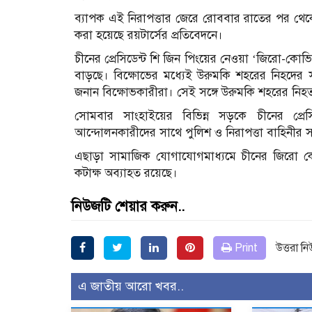
ব্যাপক এই নিরাপত্তার জেরে রোববার রাতের পর থেক
করা হয়েছে রয়টার্সের প্রতিবেদনে।
চীনের প্রেসিডেন্ট শি জিন পিংয়ের নেওয়া ‘জিরো-কোভিড
বাড়ছে। বিক্ষোভের মধ্যেই উরুমকি শহরের নিহদের 
জনান বিক্ষোভকারীরা। সেই সঙ্গে উরুমকি শহরের নিহতদে
সোমবার সাংহাইয়ের বিভিন্ন সড়কে চীনের প্রে
আন্দোলনকারীদের সাথে পুলিশ ও নিরাপত্তা বাহিনীর সং
এছাড়া সামাজিক যোগাযোগমাধ্যমে চীনের জিরো কো
কটাক্ষ অব্যাহত রয়েছে।
নিউজটি শেয়ার করুন..
Print
উত্তরা ন
এ জাতীয় আরো খবর..