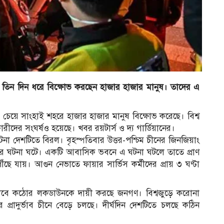
 তিন দিন ধরে বিক্ষোভ করছেন হাজার হাজার মানুষ। তাদের এ
যাগ চেয়ে সাংহাই শহরে হাজার হাজার মানুষ বিক্ষোভ করেছে। বিশ্ব
ভকারীদের সংঘর্ষও হয়েছে। খবর রয়টার্স ও দ্য গার্ডিয়ানের।
ঘটনা দেশটিতে বিরল। বৃহস্পতিবার উত্তর-পশ্চিম চীনের জিনজিয়াং
ডের ঘটনা ঘটে। একটি আবাসিক ভবনে এ ঘটনা ঘটলে তাতে প্রাণ
ৗঁছে যায়। আগুন নেভাতে ফায়ার সার্ভিস কর্মীদের প্রায় ৩ ঘণ্টা
 হিসাবে কঠোর লকডাউনকে দায়ী করছে জনগণ। বিশ্বজুড়ে করোনা
রাদুর্ভাব চীনে বেড়ে চলছে। দীর্ঘদিন দেশটিতে চলছে কঠিন