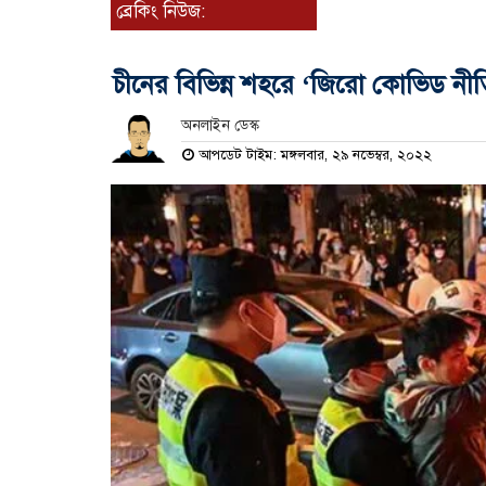
ব্রেকিং নিউজ:
চীনের বিভিন্ন শহরে ‘জিরো কোভিড নীতির
অনলাইন ডেস্ক
আপডেট টাইম: মঙ্গলবার, ২৯ নভেম্বর, ২০২২