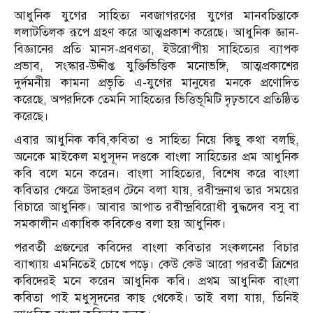
আধুনিক যুগের সাহিত্য নবজাগরণের যুগের মানবচিন্তাকে
ললাটতিলক রূপে গ্রহণ করে আত্মপ্রকাশ করেছে। আধুনিক জ্ঞান-
বিজ্ঞানের প্রতি মানস-প্রবণতা, ইউরোপীয় সাহিত্যের ব্যাপক
প্রভাব, সংস্কার-উদ্দীপ্ত যুক্তিভিত্তিক মনোভঙ্গি, আত্মপ্রকাশের
দুর্দমনীয় কামনা প্রভৃতি এ-যুগের মানুষের মনকে প্রণোদিত
করেছে, অপরদিকে তেমনি সাহিত্যের ভিত্তিভূমিটি দৃঢ়ভাবে প্রতিষ্ঠিত
করেছে।
এবার আধুনিক কবি,কবিতা ও সাহিত্য নিয়ে কিছু কথা বলছি,
অনেকে মাইকেল মধুসূদন দত্তকে বাংলা সাহিত্যের প্রম আধুনিক
কবি বলে মনে করেন। বাংলা সাহিত্যের, বিশেষ করে বাংলা
কবিতার ক্ষেত্রে উদাহরণ টেনে বলা যায়, রবীন্দ্রনাথ তার সময়ের
বিচারে আধুনিক। আবার আপাত রবীন্দ্রবিরোধী বুদ্ধদেব বসু বা
সমকালীন একাধিক কবিকেও বলা হয় আধুনিক।
পরবর্তী প্রজন্মের কবিদের বাংলা কবিতার সংকলনের বিচার
ব্যাখ্যায় এমনিতেই চোখে পড়ে। কেউ কেউ আরো পরবর্তী ত্রিশের
কবিদেরই মনে করেন আধুনিক কবি। প্রথম আধুনিক বাংলা
কবিতা পাই মধুসূদনের কাছ থেকেই। তাই বলা যায়, তিনিই