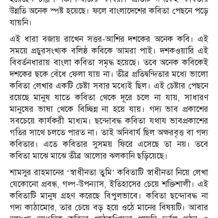
উন্নতি অনেক স্পষ্ট হয়েছে। ফলে বাংলাদেশের কবিতা পেছনে পড়ে
যায়নি।
এই ধারা বজায় রাখেন সত্তর-আশির দশকের অনেক কবি। এই
সময়ে প্রচুরসংখ্যক বলিষ্ঠ কবিকে আমরা পাই। দশকওয়ারি এই
বিবর্তনধারায় বাংলা কবিতা সমৃদ্ধ হয়েছে। তবে অনেক কবিকেই
দশকের ছকে বেঁধে ফেলা যায় না। তীব্র প্রতিদ্বন্দিতার মধ্যে ভালো
কবিতা লেখার একটি চেষ্টা সবার মধ্যেই ছিল। এই চেষ্টার পেছনে
রয়েছে মানুষ যাতে কবিতা থেকে দূরে চলে না যায়, সাধারণ
মানুষের ভাষা থেকে বিচ্ছিন্ন না হয়ে যায়। গদ্য ভাব প্রকাশের
সবচেয়ে কার্যকরী মাধ্যম। ছন্দোবদ্ধ কবিতা যথায ভাবপ্রকাশের
গতির সাথে চলতে পারত না। তাই অনিবার্য ছিল অক্ষরবৃত্ত বা গদ্য
কবিতার। এতে কবিতার সুসময় ফিরে এসেছে তা নয়। তবে
কবিতা মাঝে মাঝে তীব্র আলোর ঝলকানি ছড়িয়েছে।
শামসুর রাহমানের ‘স্বাধীনতা তুমি’ কবিতাটি স্বাধীনতা নিয়ে লেখা
যেকোনো প্রবন্ধ, গল্প-উপন্যাস, ইতিহাসের চেয়ে শক্তিশালী। এই
কবিতাটি মানুষ গ্রহণ করেছে বিপুলভাবে। কবিতা ছন্দোবদ্ধ না
গদ্য কাঠামোর, তার চেয়ে বড় হয়ে ওঠে মানের বিষয়টি। আবার