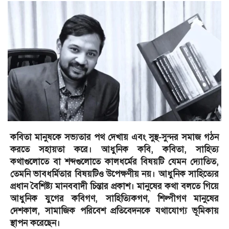
কবিতা মানুষকে সভ্যতার পথ দেখায় এবং সুস্থ-সুন্দর সমাজ গঠন
করতে সহায়তা করে। আধুনিক কবি, কবিতা, সাহিত্য
কথাগুলোতে বা শব্দগুলোতে কালধর্মের বিষয়টি যেমন দ্যোতিত,
তেমনি ভাবধর্মিতার বিষয়টিও উপেক্ষণীয় নয়। আধুনিক সাহিত্যের
প্রধান বৈশিষ্ট্য মানববাদী চিন্তার প্রকাশ। মানুষের কথা বলতে গিয়ে
আধুনিক যুগের কবিগণ, সাহিত্যিকগণ, শিল্পীগণ মানুষের
দেশকাল, সামাজিক পরিবেশ প্রতিবেদনকে যথাযোগ্য ভূমিকায়
স্থাপন করেছেন।