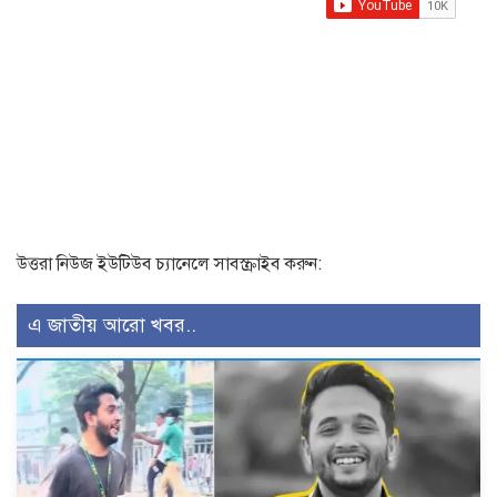
উত্তরা নিউজ ইউটিউব চ্যানেলে সাবস্ক্রাইব করুন:
এ জাতীয় আরো খবর..