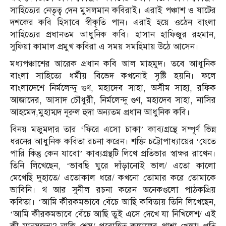
সাহিত্যের নেতৃত্ব দেন মুসলমান কবিরাই। এরাই পঞ্চাশ ও ষাটের
দশকের কবি হিসাবে স্বীকৃতি পান। এরাই হয়ে ওঠেন বাংলা
সাহিত্যের প্রধানতম আধুনিক কবি। হাসান হাফিজুর রহমান,
সুফিয়া কামাল প্রমুখ কবিরা এ সময় সমহিমায় উঠে আসেন।
মধ্যপঞ্চাশের আরেক প্রধান কবি আল মাহমুদ। তবে আধুনিক
বাংলা সাহিত্যে ধর্মীয় বিভেদ কখনোই সৃষ্টি হয়নি। ফলে
বাংলাদেশে নির্মলেন্দু গুণ, মহাদেব সাহা, অসীম সাহা, রফিক
আজাদের, আসাদ চৌধুরী, নির্মলেন্দু গুণ, মহাদেব সাহা, নাসির
আহমেদ,মুহাম্মদ নূরুল হুদা অন্যতম প্রধান আধুনিক কবি।
বিনয় মজুমদার তার ‘ফিরে এসো চাকা’ কাব্যগ্রন্থে সম্পূর্ণ ভিন্ন
ধরনের আধুনিক কবিতা রচনা করেন। শক্তি চট্টোপাধ্যায়ের ‘যেতে
পারি কিন্তু কেন যাবো’ কাব্যগ্রন্থটি লিখে প্রতিভার স্বাক্ষর রাখেন।
তিনি লিখেছেন, ‘ভাবছি ঘুরে দাঁড়ানোই ভাল/ এতো কালো
মেখেছি দুহাতে/ এতোকাল ধরে/ কখনো তোমার করে তোমাকে
ভাবিনি। থ আর সুনীল রচনা করেন অনেকগুলো পাঠকপ্রিয়
কবিতা। ‘আমি কীরকমভাবে বেঁচে আছি কবিতায় তিনি লিখেছেন,
‘আমি কীরকমভাবে বেঁচে আছি তুই এসে দেখে যা নিখিলেশ/ এই