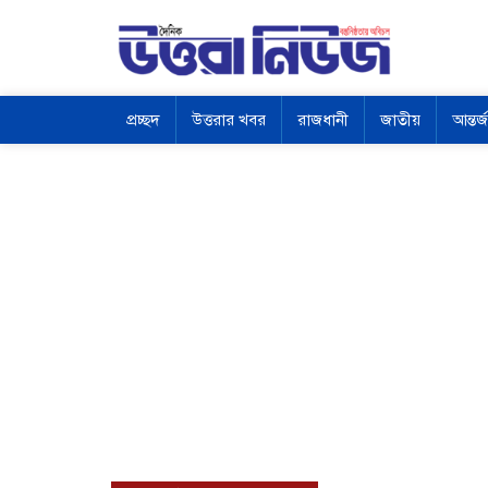
প্রচ্ছদ
উত্তরার খবর
রাজধানী
জাতীয়
আন্তর্