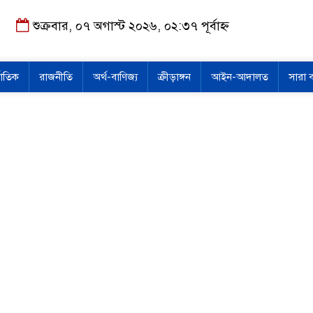
শুক্রবার, ০৭ অগাস্ট ২০২৬, ০২:৩৭ পূর্বাহ্ন
জাতিক
রাজনীতি
অর্থ-বাণিজ্য
ক্রীড়াঙ্গন
আইন-আদালত
সারা 