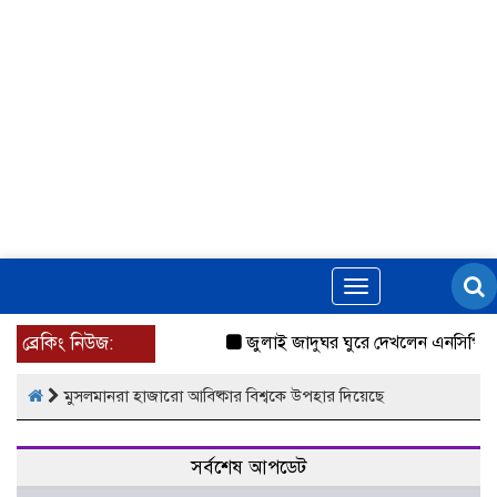
Toggle
navigation
ব্রেকিং নিউজ:
জুলাই জাদুঘর ঘুরে দেখলেন এনসিপি নে
মুসলমানরা হাজারো আবিষ্কার বিশ্বকে উপহার দিয়েছে
সর্বশেষ আপডেট