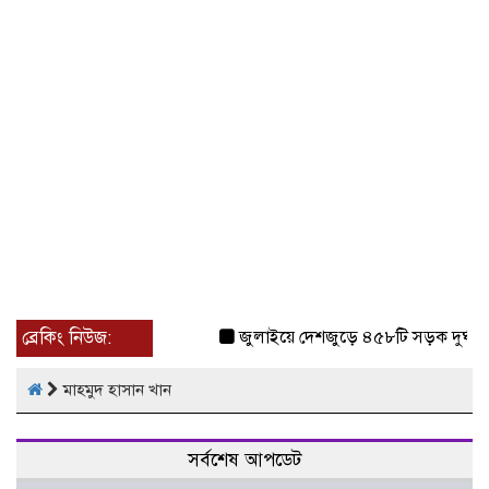
ব্রেকিং নিউজ:
জুলাইয়ে দেশজুড়ে ৪৫৮টি সড়ক দুর্ঘটন
মাহমুদ হাসান খান
সর্বশেষ আপডেট