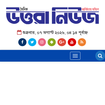
শুক্রবার, ০৭ অগাস্ট ২০২৬, ০৪:১৪ পূর্বাহ্ন
Toggle
navigation