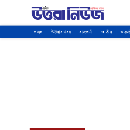
প্রচ্ছদ
উত্তরার খবর
রাজধানী
জাতীয়
আন্তর্