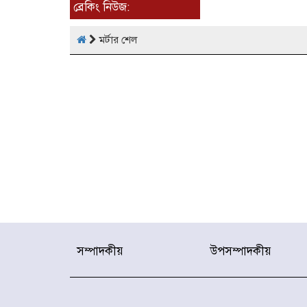
ব্রেকিং নিউজ:
মর্টার শেল
সম্পাদকীয়
উপসম্পাদকীয়