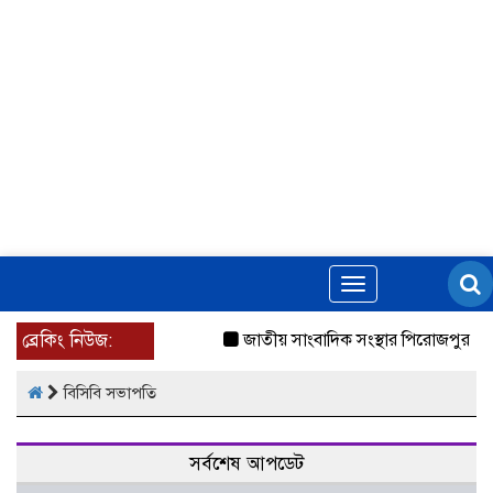
Toggle
navigation
ব্রেকিং নিউজ:
জাতীয় সাংবাদিক সংস্থার পিরোজপুর জে
বিসিবি সভাপতি
সর্বশেষ আপডেট