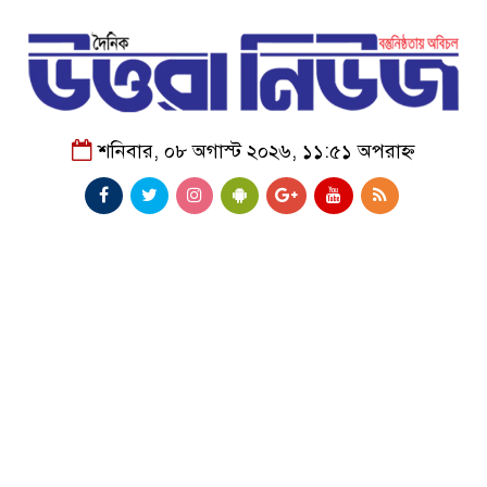
শনিবার, ০৮ অগাস্ট ২০২৬, ১১:৫১ অপরাহ্ন