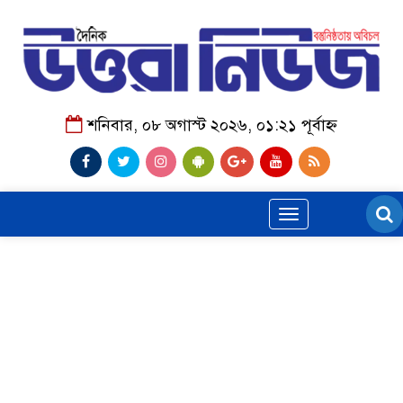
শনিবার, ০৮ অগাস্ট ২০২৬, ০১:২১ পূর্বাহ্ন
Toggle
navigation