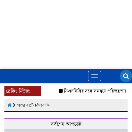
Toggle
navigation
ব্রেকিং নিউজ:
ডিএনসিসির সঙ্গে সমন্বয়ে পরিচ্ছন্নতার নতু
পশুর হাটে চাঁদাবাজি
সর্বশেষ আপডেট