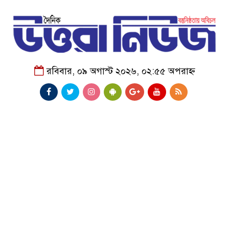
রবিবার, ০৯ অগাস্ট ২০২৬, ০২:৫৫ অপরাহ্ন