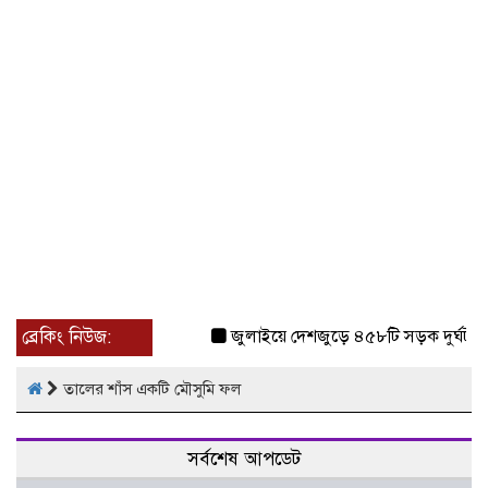
ব্রেকিং নিউজ:
জুলাইয়ে দেশজুড়ে ৪৫৮টি সড়ক দুর্ঘটনা
তালের শাঁস একটি মৌসুমি ফল
সর্বশেষ আপডেট