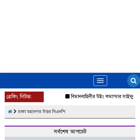
Toggle
navigation
ব্রেকিং নিউজ:
বিমানবাহিনীর উইং কমান্ডার সাইফুর রহমান
ঢাকা মহানগর উত্তর বিএনপি
সর্বশেষ আপডেট