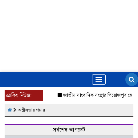
Toggle
navigation
ব্রেকিং নিউজ:
জাতীয় সাংবাদিক সংস্থার পিরোজপুর জেলা
অশ্লীলতার প্রচার
সর্বশেষ আপডেট