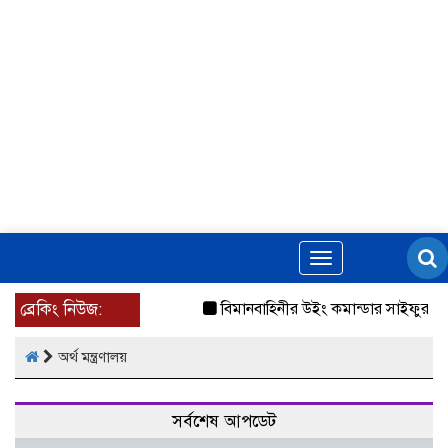
Toggle
navigation
ব্রেকিং নিউজ:
বিমানবাহিনীর উইং কমান্ডার সাইফুর রহমানে
অর্থ মন্ত্রণালয়
সর্বশেষ আপডেট