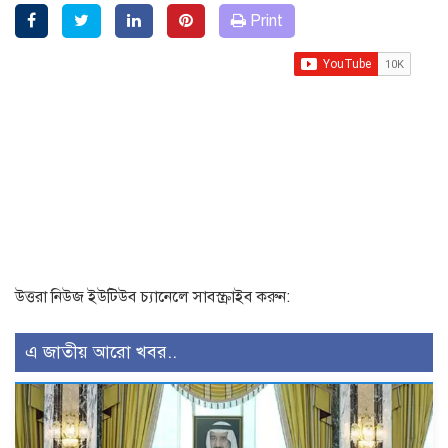
Print
উত্তরা নিউজ ইউটিউব চ্যানেলে সাবস্ক্রাইব করুন:
এ জাতীয় আরো খবর..