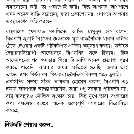
সমালোচনা করি, তা প্রকাশ্যেই করি। কিন্তু আপনার আশপাশে
এমন অনেক ব্যক্তি রয়েছেন, যারা প্রকাশ্যে নয়, গোপনে আপনার
এবং দেশের ক্ষতি করছেন।
বাংলাদেশ খেলাফত মজলিসের আমির মামুনুল হক বলেন,
বিএনপি জুলাই বিপ্লবের চেতনাকে মূল রাজনৈতিক ধারার বাইরে
ঠেলে দেওয়ার একটি পরিকল্পিত প্রক্রিয়া অনুসরণ করছে। অতীতে
স্বৈরাচারবিরোধী আন্দোলনে বিএনপির সঙ্গে ছিলাম। কিন্তু
আন্দোলনের পর ক্ষমতায় গিয়ে বিএনপি অনেক প্রত্যাশা পূরণ
করতে পারেনি। বারবার আমরা ক্ষতিগ্রস্ত হয়েছি। এবার তাই
তাদের ওপর নির্ভর নয়, নিজস্ব রাজনৈতিক বিকল্প গড়ে তুলছি।
এনসিপির সদস্য সচিব আখতার হোসেন বলেন, বিএনপি ৩১
দফায় জনগণকে আশ্বস্ত করেছিল, তারা শুধু সরকার পরিবর্তন নয়,
রাষ্ট্র ব্যবস্থারও মৌলিক সংস্কার চায়। কিন্তু মুখে তারা সংস্কারের
কথা বললেও বাস্তবে অনেক গুরুত্বপূর্ণ সংস্কারের বিরোধিতা
করেছে।
নিউজটি শেয়ার করুন..