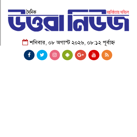
শনিবার, ০৮ অগাস্ট ২০২৬, ০৮:১২ পূর্বাহ্ন