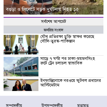
বগুড়া ও সিলেটে সড়ক দুর্ঘটনায় নিহত ১৫
সর্বশেষ আপডেট
জনপ্রিয় সংবাদ
যৌথ প্রতিরক্ষা চুক্তি স্বাক্ষর করেছে
সৌদি-তুরস্ক-পাকিস্তান
সাড়ে ৭ ঘণ্টা পর ঢাকা-ময়মনসিংহ
রুটে ট্রেন চলাচল স্বাভাবিক
ইনফান্তিনোকে নরওয়ে ফুটবল প্রধানের
আল্টিমেটাম
দেশে ভারি বৃষ্টির সতর্কবার্তা, ১০
সম্পাদকীয়
উপসম্পাদকীয়
মতামত