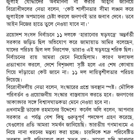
জুলাই যোদ্ধাদের অবমাননা না করার আহ্বান জানিয়ে
বিরোধীদলের নেতা বলেন, ‘কেউ শালীনতার সীমা লঙ্ঘন করে
জুলাইকে অপমানের চেষ্টা করলে জনগণই তার জবাব দেবে। তবে
আইন নিজের হাতে তুলে নেওয়া যাবে না।’
ত্রয়োদশ সংসদ নির্বাচনে ১১ দলকে ‘হারানোর ষড়যন্ত্রে’ অন্তর্বর্তী
সরকার জড়িত ছিল অভিযোগ করে জামায়াত আমির বলেছেন,
যাদের পরিচয় ছিল দল নিরপেক্ষ, তারাও এই ষড়যন্ত্রে শরিক ছিল।
নির্বাচনের রায় আমরা মেনে নিয়েছিলাম। কারণ ফলাফল
প্রত্যাখ্যান করলে, দেশে বিশৃঙ্খলা সৃষ্টি হলে এর শেষ কোথায়
গিয়ে দাঁড়াতো কেউ জানে না। ১১ দল দায়িত্বশীলতার পরিচয়
দিয়েছে।
বিরোধীদলীয় নেতা বলেন, সংস্কারের প্রশ্নে অবস্থান স্পষ্ট। মৌলিক
পরিবর্তন ও প্রয়োজনীয় সংস্কার বাস্তবায়ন করতে হবে। জনগণের
আকাঙ্ক্ষার সঙ্গে বিশ্বাসঘাতকতা মেনে নেওয়া হবে না।
প্রধনামন্ত্রী তারেক রহমানের উদ্দেশ্যে কর্নেল অলি বলেন, আপনার
সরকার এ পর্যন্ত বেশ কিছু গুরুত্বপূর্ণ পদক্ষেপ গ্রহণ করেছে,
যেগুলোর প্রতি আমরা সমর্থন জানিয়েছি। ভারতীয় গণমাধ্যমে এ
নিয়ে নানা ধরনের মন্তব্য করা হচ্ছে। চারদিকে শত্রু পরিবেষ্টিত
অবস্থায় রাষ্ট্র পরিচালনা করা সম্ভব নয়। আমরা যদি আপনার