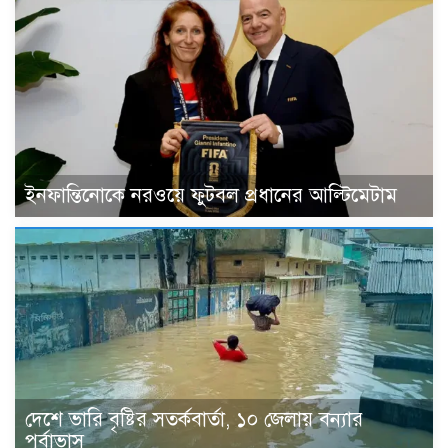
ইনফান্তিনোকে নরওয়ে ফুটবল প্রধানের আল্টিমেটাম
দেশে ভারি বৃষ্টির সতর্কবার্তা, ১০ জেলায় বন্যার
পূর্বাভাস