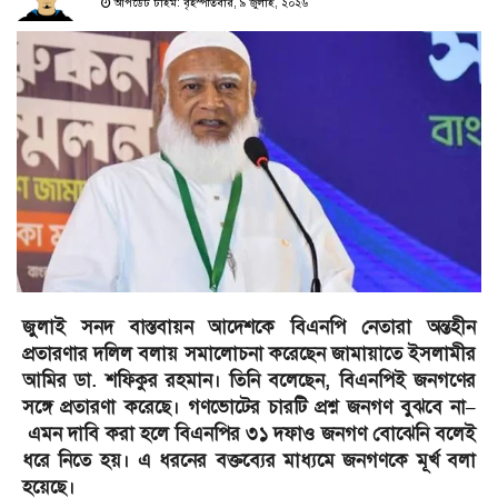
আপডেট টাইম: বৃহস্পতিবার, ৯ জুলাই, ২০২৬
জুলাই সনদ বাস্তবায়ন আদেশকে বিএনপি নেতারা অন্তহীন
প্রতারণার দলিল বলায় সমালোচনা করেছেন জামায়াতে ইসলামীর
আমির ডা. শফিকুর রহমান। তিনি বলেছেন, বিএনপিই জনগণের
সঙ্গে প্রতারণা করেছে। গণভোটের চারটি প্রশ্ন জনগণ বুঝবে না–
এমন দাবি করা হলে বিএনপির ৩১ দফাও জনগণ বোঝেনি বলেই
ধরে নিতে হয়। এ ধরনের বক্তব্যের মাধ্যমে জনগণকে মূর্খ বলা
হয়েছে।