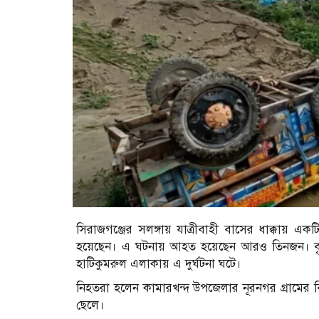
সিরাজগঞ্জের সলঙ্গায় যাত্রীবাহী বাসের ধাক্কায় এ
হয়েছেন। এ ঘটনায় আহত হয়েছেন আরও তিনজন। বৃহ
হাটিকুমরুল এলাকায় এ দুর্ঘটনা ঘটে।
নিহতরা হলেন কামারখন্দ উপজেলার নূরনগর গ্রামের বি
ছেলে।