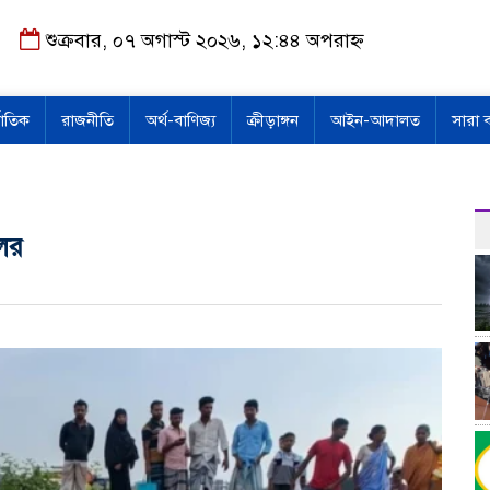
শুক্রবার, ০৭ অগাস্ট ২০২৬, ১২:৪৪ অপরাহ্ন
জাতিক
রাজনীতি
অর্থ-বাণিজ্য
ক্রীড়াঙ্গন
আইন-আদালত
সারা 
লের