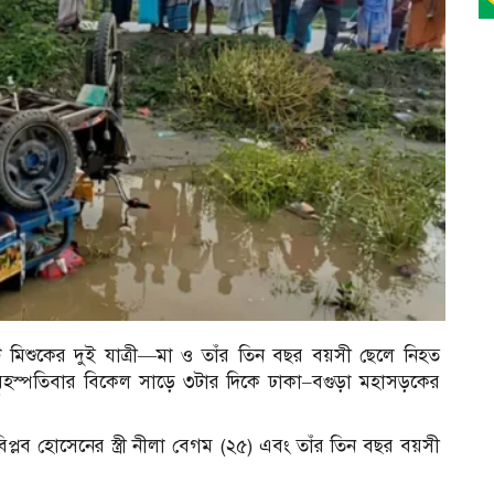
র
কটি মিশুকের দুই যাত্রী—মা ও তাঁর তিন বছর বয়সী ছেলে নিহত
স্পতিবার বিকেল সাড়ে ৩টার দিকে ঢাকা–বগুড়া মহাসড়কের
প্লব হোসেনের স্ত্রী নীলা বেগম (২৫) এবং তাঁর তিন বছর বয়সী