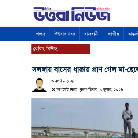
প্রচ্ছদ
উত্তরার খবর
রাজধানী
জাতীয়
আন্তর্
ব্রেকিং নিউজ:
সলঙ্গায় বাসের ধাক্কায় প্রাণ গেল মা-ছে
অনলাইন ডেস্ক
আপডেট টাইম: বৃহস্পতিবার, ৯ জুলাই, ২০২৬