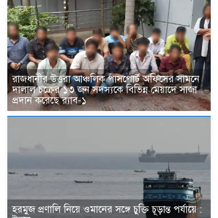
রাজধানীর উত্তরা আঞ্চলিক পাসপোর্ট অফিসের সামনে
দালাল চক্রের ১৩ জন সদস্যকে বিভিন্ন মেয়াদে সাজা
প্রদান করেছে র‌্যাব-১
হরমুজ প্রণালি নিয়ে ওমানের সঙ্গে চুক্তি চূড়ান্ত পর্যায়ে :