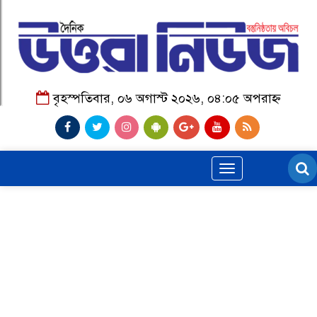
বৃহস্পতিবার, ০৬ অগাস্ট ২০২৬, ০৪:০৫ অপরাহ্ন
Toggle
navigation