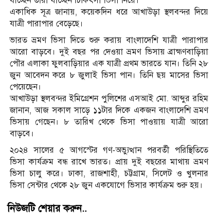
যাচ্ছেন তারা যাচ্ছেন চিকিৎসা ভিসা নিয়ে।
একাধিক সূত্র জানায়, কয়েকদিন ধরে আখাউড়া স্থলবন্দর দিয়ে
যাত্রী পারাপার বেড়েছে।
ভারত ভ্রমণ ভিসা দিতে শুরু করায় বাংলাদেশি যাত্রী পারাপার
আরো বাড়বে। দুই বছর পর দেওয়া ভ্রমণ ভিসায় ব্রাহ্মণবাড়িয়া
পৌর এলাকা ফুলবাড়িয়ার এক যাত্রী প্রথম ভারতে যান। তিনি ২৮
জুন আবেদন করে ৮ জুলাই ভিসা পান। তিনি ছয় মাসের ভিসা
পেয়েছেন।
আখাউড়া স্থলবন্দর ইমিগ্রেশন পুলিশের এসআই মো. আব্দুর রহিম
জানান, আজ সকাল সাড়ে ১১টার দিকে একজন বাংলাদেশি ভ্রমণ
ভিসায় গেছেন। ৮ তারিখ থেকে ভিসা পাওয়ায় যাত্রী আরো
বাড়বে।
২০২৪ সালের ৫ আগস্টের গণ-অভ্যুত্থান পরবর্তী পরিস্থিতিতে
ভিসা কার্যক্রম বন্ধ রাখে ভারত। প্রায় দুই বছরের মাথায় ভ্রমণ
ভিসা চালু করে। ঢাকা, রাজশাহী, চট্টগ্রাম, সিলেট ও খুলনার
ভিসা সেন্টার থেকে ২৮ জুন একযোগে ভিসার কার্যক্রম শুরু হয়।
নিউজটি শেয়ার করুন..