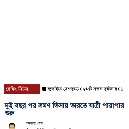
ব্রেকিং নিউজ:
জুলাইয়ে দেশজুড়ে ৪৫৮টি সড়ক দুর্ঘটনায় ৪১৬ জন নি
দুই বছর পর ভ্রমণ ভিসায় ভারতে যাত্রী পারাপার
শুরু
অনলাইন ডেস্ক