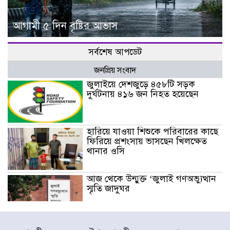
আগামী ৫ দিন বৃষ্টির আভাস
সর্বশেষ আপডেট
জনপ্রিয় সংবাদ
জুলাইয়ে দেশজুড়ে ৪৫৮টি সড়ক
দুর্ঘটনায় ৪১৬ জন নিহত হয়েছেন
হারিয়ে যাওয়া শিশুকে পরিবারের কাছে
ফিরিয়ে প্রশংসায় ভাসছেন খিলক্ষেত
থানার ওসি
আজ থেকে উন্মুক্ত ‘জুলাই গণঅভ্যুত্থান
স্মৃতি জাদুঘর
রাজধানীর উত্তরা আঞ্চলিক পাসপোর্ট