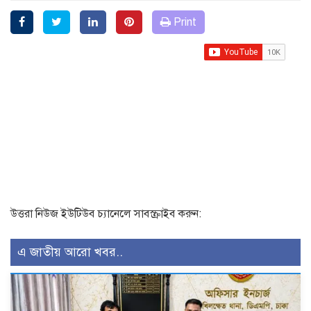
Print
উত্তরা নিউজ ইউটিউব চ্যানেলে সাবস্ক্রাইব করুন:
এ জাতীয় আরো খবর..