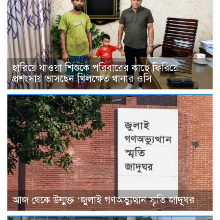
হারিয়ে যাওয়া শিশুকে পরিবারের কাছে ফিরিয়ে
প্রশংসায় ভাসছেন খিলক্ষেত থানার ওসি
আজ থেকে উন্মুক্ত ‘জুলাই গণঅভ্যুত্থান স্মৃতি জাদুঘর