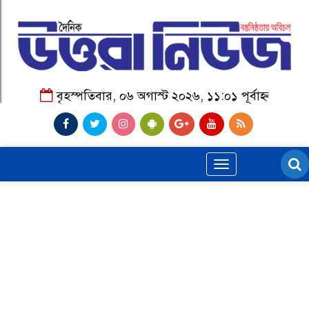
বৃহস্পতিবার, ০৬ অগাস্ট ২০২৬, ১১:০১ পূর্বাহ্ন
Toggle
navigation