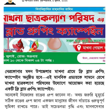
আপডেট টাইম: বৃহস্পতিবার, ৯ জুলাই, ২০২৬
নেত্রকোনার মদন উপজেলার মাখনা গ্রামে ফ্রি ব্লাড গ্রুপিং
ক্যাম্পেইন অনুষ্ঠিত হবে
—এই মানবিক প্রত্যয়কে সামনে রেখে
মাখনা ছাত্রকল্যাণ পরিষদের উদ্যোগে আয়োজন করা হয়েছে
একটি ফ্রি ব্লাড গ্রুপিং ক্যাম্পেইন।
অনেকেই নিজেদের রক্তের গ্রুপ জানেন না। অথচ জরুরি মুহূর্তে
সঠিক রক্তের গ্রুপ জানা একজন মানুষের জীবন বাঁচাতে গুরুত্বপূর্ণ
ভূমিকা রাখতে পারে। তাই সচেতনতা বৃদ্ধি এবং মানবসেবার