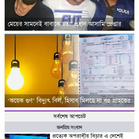
মেয়ের সামনেই বাবাকে হত্যা,প্রধান আসামি গ্রেপ্তার
‘কয়েক গুণ’ বিদ্যুৎ বিল, হিসাব মিলছে না বহু গ্রাহকের
সর্বশেষ আপডেট
জনপ্রিয় সংবাদ
প্রত্যেক অপরাধীর বিচার এ দেশেই