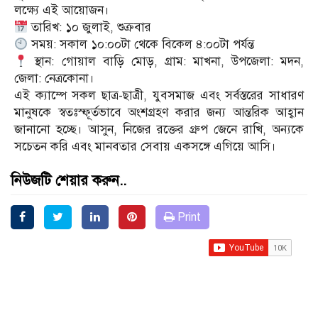
লক্ষ্যে এই আয়োজন।
তারিখ: ১০ জুলাই, শুক্রবার
সময়: সকাল ১০:০০টা থেকে বিকেল ৪:০০টা পর্যন্ত
স্থান: গোয়াল বাড়ি মোড়, গ্রাম: মাখনা, উপজেলা: মদন,
জেলা: নেত্রকোনা।
এই ক্যাম্পে সকল ছাত্র-ছাত্রী, যুবসমাজ এবং সর্বস্তরের সাধারণ
মানুষকে স্বতঃস্ফূর্তভাবে অংশগ্রহণ করার জন্য আন্তরিক আহ্বান
জানানো হচ্ছে। আসুন, নিজের রক্তের গ্রুপ জেনে রাখি, অন্যকে
সচেতন করি এবং মানবতার সেবায় একসঙ্গে এগিয়ে আসি।
নিউজটি শেয়ার করুন..
Print