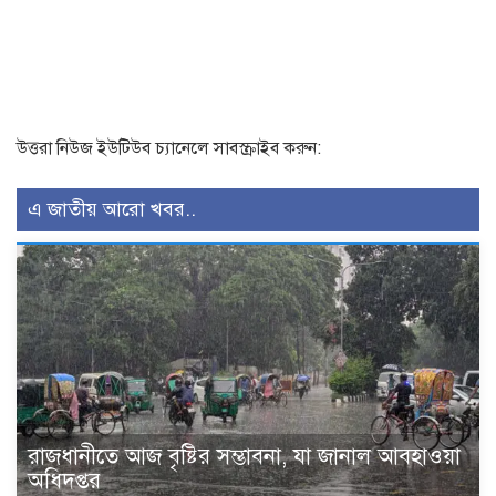
উত্তরা নিউজ ইউটিউব চ্যানেলে সাবস্ক্রাইব করুন:
এ জাতীয় আরো খবর..
রাজধানীতে আজ বৃষ্টির সম্ভাবনা, যা জানাল আবহাওয়া
অধিদপ্তর