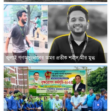
জুলাই গণঅভ্যুত্থানের অমর প্রতীক শহীদ মীর মুগ্ধ