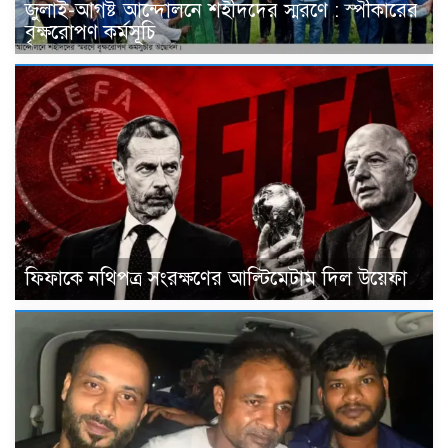
জুলাই-আগষ্ট আন্দোলনে শহীদদের স্মরণে : স্পীকারের
বৃক্ষরোপণ কর্মসূচি
ফিফাকে নথিপত্র সংরক্ষণের আল্টিমেটাম দিল উয়েফা