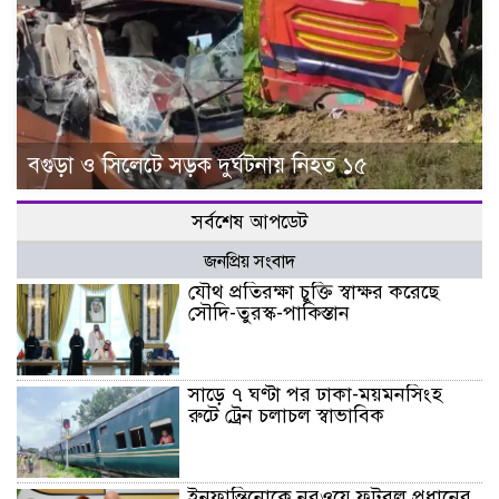
বগুড়া ও সিলেটে সড়ক দুর্ঘটনায় নিহত ১৫
সর্বশেষ আপডেট
জনপ্রিয় সংবাদ
যৌথ প্রতিরক্ষা চুক্তি স্বাক্ষর করেছে
সৌদি-তুরস্ক-পাকিস্তান
সাড়ে ৭ ঘণ্টা পর ঢাকা-ময়মনসিংহ
রুটে ট্রেন চলাচল স্বাভাবিক
ইনফান্তিনোকে নরওয়ে ফুটবল প্রধানের