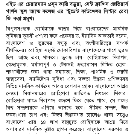
এইড এর চেয়ারম্যান প্রসূন কান্তি বড়ুয়া, সেন্ট ফ্রান্সিস জেভিয়ার্স
গার্লস স্কুল অ্যান্ড কলেজ এর স্টুডেন্ট কাউন্সেলর সিস্টার রেবা
ভি. কস্তা প্রমূখ।
বিপুলসংখ্যক রোহিঙ্গাকে আশ্রয় দিয়ে বাংলাদেশের মানবিক
ভূমিকার ভূয়সী প্রশংসা করে প্রফেসর ড. ইয়াসিন আকতাই বলেন,
বাংলাদেশ ও তুরস্কের বন্ধুত্ব এবং অংশীদারিত্বের সম্পর্ক
দীর্ঘদিনের। রোহিঙ্গা সংকট মোকাবিলায় বাংলাদেশের পাশে তুরস্ক
ছিল, আছে এবং থাকবে। তুরস্ক চায়- রোহিঙ্গাদের নিরাপদ,
স্বেচ্ছামূলক, মর্যাদাপূর্ণ ও টেকসই প্রত্যাবাসন নিশ্চিত হোক।
শরণার্থীদের জন্য খাদ্য সহায়তা, শিক্ষা, প্রাথমিক ও জরুরি
স্বাস্থ্যসেবা, স্যানিটেশন সুবিধা এবং দক্ষতা উন্নয়ন প্রশিক্ষণসহ
বিভিন্ন মানবিক কার্যক্রম আরও বেগবান হোক। বাংলাদেশে আশ্রয়
নেওয়া মিয়ানমারের রোহিঙ্গারা জাতিগত নিধনের শিকার।
রোহিঙ্গারা যাতে নিরাপদে স্বদেশে ফিরে যেতে পারে, সে লক্ষ্যে
বিশ্ব সম্প্রদায়কে এগিয়ে আসতে হবে। সীমিত সম্পদ, উচ্চ
জনসংখ্যার চাপ এবং নিজস্ব উন্নয়নগত চ্যালেঞ্জ থাকা সত্ত্বেও
বাংলাদেশ প্রায় ১৪ লাখ বাস্তুচ্যুত রোহিঙ্গাকে আশ্রয় দিয়ে
অসাধারণ মানবিক দৃষ্টান্ত স্থাপন করেছে। বাংলাদেশ সরকার ও