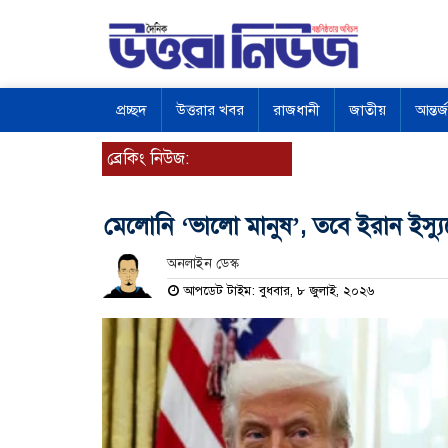
প্রচ্ছদ
উত্তরার খবর
রাজধানী
জাতীয়
আন্তর্
ব্রেকিং নিউজ:
মেলোনি ‘ভালো মানুষ’, তবে ইরান ইস্যুত
অনলাইন ডেস্ক
আপডেট টাইম: বুধবার, ৮ জুলাই, ২০২৬