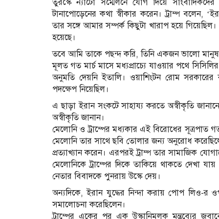
তুরস্কে ন্যাটো সম্মেলনে যোগ দিয়ে সাংবাদিকদের ম
টানাপোড়েনের কথা স্বীকার করেন। ট্রাম্প বলেন, ‘
তার সঙ্গে আমার সম্পর্ক কিছুটা খারাপ হয়ে গিয়েছিল।
হয়েছে।
তবে আমি তাকে পছন্দ করি, তিনি একজন ভালো মানুষ।
মূলত গত মার্চ মাসে মধ্যপ্রাচ্যে যাওয়ার পথে সিসি
অনুমতি দেয়নি ইতালি। ওয়াশিংটন রোম সরকারের 
পদক্ষেপ নিয়েছিল।
এ ছাড়া ইরান সংকটে সাহায্য করতে অস্বীকৃতি জানানো
অস্বীকৃতি জানান।
মেলোনি ও ট্রাম্পের মধ্যকার এই বিরোধের সূত্রপাত গত ম
মেলোনি তার সাথে ছবি তোলার জন্য অনুরোধ করেছিলেন।
প্রত্যাখ্যান করেন। এরপরই ট্রাম্প তার সামাজিক যোগ
মেলোনিকে ট্রাম্পের দিকে তাকিয়ে থাকতে দেখা যায়
নেতার বিবাদকে পুনরায় উস্কে দেয়।
অন্যদিকে, ইরান যুদ্ধের নিন্দা করায় পোপ লিও-র ওপর
সমালোচনা করেছিলেন।
ট্রাম্পের একের পর এক উস্কানিমূলক মন্তব্যের 