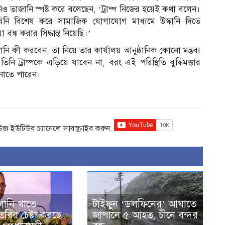
্তোনিও তাজানি স্পষ্ট করে বলেছেন, ‘ট্রাম্প নিজের হয়েই কথা বলেন।
িনি বিশেষ করে সামাজিক যোগাযোগ মাধ্যমে উস্কানি দিতে
্ধ করার সিদ্ধান্ত নিয়েছি।’
লোনি কী করবেন, তা নিয়ে তার কার্যালয় আনুষ্ঠানিক কোনো মন্তব্য
নি ট্রাম্পকে এড়িয়ে যাবেন না, বরং এই পরিস্থিতি বুদ্ধিমত্তার
ানাতে পারেন।
িউজ ইউটিউব চ্যানেলে সাবস্ক্রাইব করুন:
বালানি খাতে
টাইফুন ‘ডলফিনের’ আঘাতে
তৈরির চেষ্টা করছে
জাপানে ৫ আহত, চীনে বন্দর