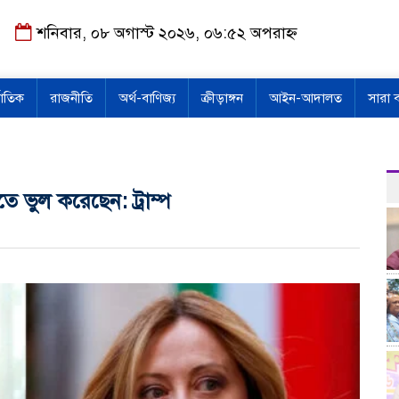
শনিবার, ০৮ অগাস্ট ২০২৬, ০৬:৫২ অপরাহ্ন
জাতিক
রাজনীতি
অর্থ-বাণিজ্য
ক্রীড়াঙ্গন
আইন-আদালত
সারা 
ে ভুল করেছেন: ট্রাম্প