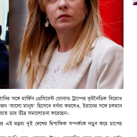
লোনির সঙ্গে মার্কিন প্রেসিডেন্ট ডোনাল্ড ট্রাম্পের কূটনৈতিক বিরোধ
একজন ‘ভালো মানুষ’ হিসেবে বর্ণনা করলেও, ইরানের সঙ্গে চলমান
ওয়ায় তার তীব্র সমালোচনা করেছেন।
র এই মন্তব্য দুই দেশের দ্বিপাক্ষিক সম্পর্ককে নতুন করে চাপের