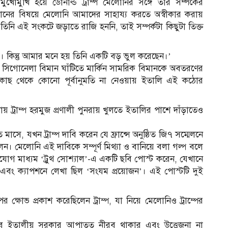
ুখোমুখি হয়ে ডোনাল্ড ট্রাম্প মেলোনির সঙ্গে তার সম্পর্কের
ইরানের বিষয়ে মেলোনি আমাদের সাহায্য করতে অস্বীকার করায়
 তিনি এই সংকটে জড়াতে রাজি হননি, তাই সম্পর্কটা কিছুটা তিক্ত
 কিন্তু আমার মনে হয় তিনি একটি বড় ভুল করেছেন।’
লির সিগোনেলা বিমান ঘাঁটিতে মার্কিন সামরিক বিমানকে অবতরণের
কাছ থেকে কোনো পূর্বানুমতি না নেওয়ায় ইতালি এই কঠোর
য় ট্রাম্প হরমুজ প্রণালী পুনরায় খুলতে ইতালির পাশে দাঁড়াতেও
াসে, যখন ট্রাম্প দাবি করেন যে ফ্রান্সে অনুষ্ঠিত জি৭ সম্মেলনে
 মেলোনি এই দাবিকে সম্পূর্ণ মিথ্যা ও বানিয়ে বলা গল্প বলে
াযোগ মাধ্যম ‘ট্রুথ সোশ্যাল’-এ একটি ছবি পোস্ট করেন, যেখানে
 এবং ক্যাপশনে লেখা ছিল ‘সংযম প্রয়োজন’। এই পোস্টটি দুই
 ক্ষোভ প্রকাশ করেছিলেন ট্রাম্প, যা নিয়ে মেলোনিও ট্রাম্পের
জবাবে ইতালীয় সরকার আপাতত নীরব থাকার এবং উত্তেজনা না