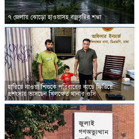
৭ জেলায় ঝোড়ো হাওয়াসহ বজ্রবৃষ্টির শঙ্কা
হারিয়ে যাওয়া শিশুকে পরিবারের কাছে ফিরিয়ে
প্রশংসায় ভাসছেন খিলক্ষেত থানার ওসি