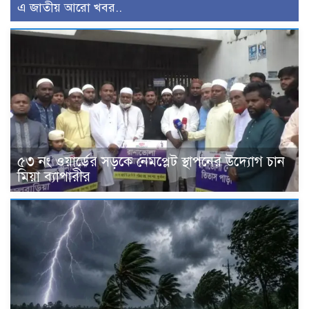
এ জাতীয় আরো খবর..
৫৩ নং ওয়ার্ডের সড়কে নেমপ্লেট স্থাপনের উদ্যোগ চান
মিয়া ব্যাপারীর