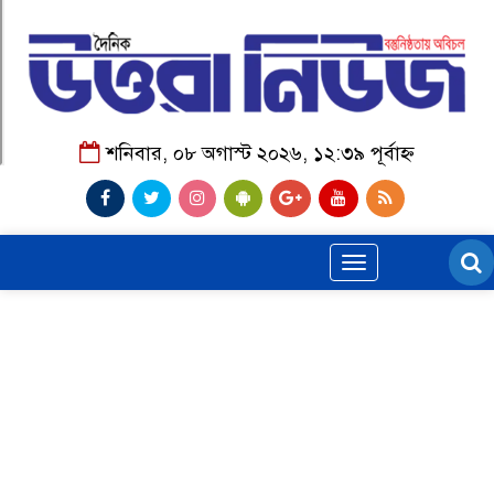
শনিবার, ০৮ অগাস্ট ২০২৬, ১২:৩৯ পূর্বাহ্ন
Toggle
navigation