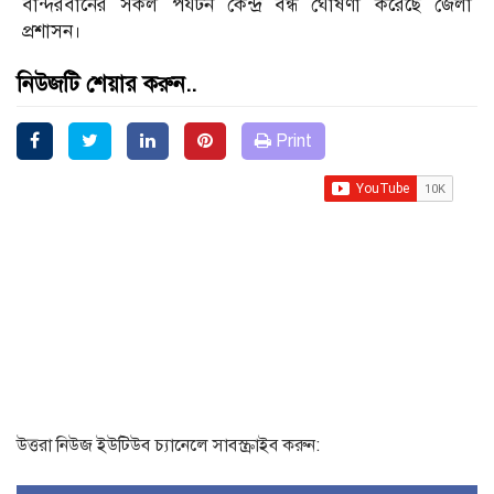
বান্দরবানের সকল পর্যটন কেন্দ্র বন্ধ ঘোষণা করেছে জেলা
প্রশাসন।
নিউজটি শেয়ার করুন..
Print
উত্তরা নিউজ ইউটিউব চ্যানেলে সাবস্ক্রাইব করুন: