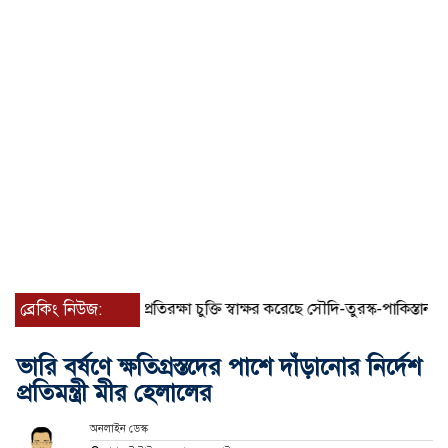
ব্রেকিং নিউজ:
যৌথ প্রতিরক্ষা চুক্তি স্বাক্ষর করেছে সৌদি-তুরস্ক-পাকিস্তান
সাড়
ভারি বর্ষণে ক্ষতিগ্রস্তদের পাশে দাঁড়ানোর নির্দেশ
প্রতিমন্ত্রী মীর হেলালের
অনলাইন ডেস্ক