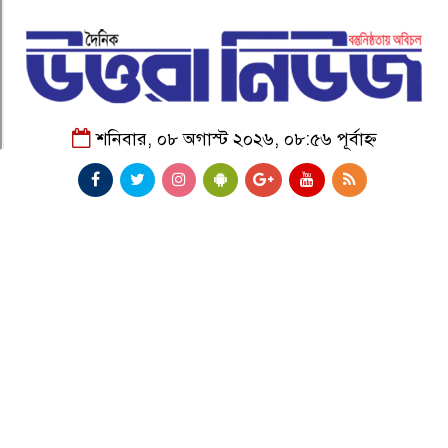
শনিবার, ০৮ অগাস্ট ২০২৬, ০৮:৫৬ পূর্বাহ্ন