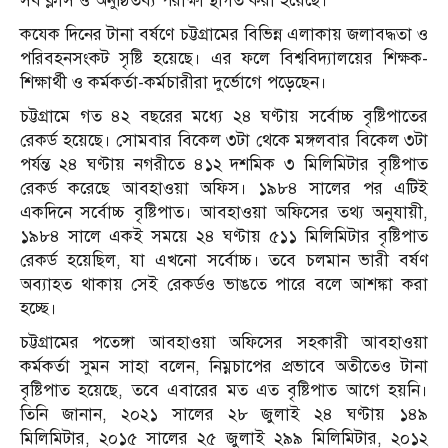
সব ক্লাস ও অনুষ্ঠিতব্য পরীক্ষা স্থগিত করা হয়েছে।’
কযেক দিনের টানা বর্ষণে চট্টগ্রামের বিভিন্ন এলাকায় জলাবদ্ধতা ও
পরিবহনসংকট সৃষ্টি হয়েছে। এর ফলে বিশ্ববিদ্যালয়ের শিক্ষক-
শিক্ষার্থী ও কর্মকর্তা-কর্মচারীরা দুর্ভোগে পড়েছেন।
চট্টগ্রামে গত ৪২ বছরের মধ্যে ২৪ ঘণ্টায় সর্বোচ্চ বৃষ্টিপাতের
রেকর্ড হয়েছে। সোমবার বিকেল ৩টা থেকে মঙ্গলবার বিকেল ৩টা
পর্যন্ত ২৪ ঘণ্টায় নগরীতে ৪১২ দশমিক ৩ মিলিমিটার বৃষ্টিপাত
রেকর্ড করেছে আবহাওয়া অফিস। ১৯৮৪ সালের পর এটিই
একদিনে সর্বোচ্চ বৃষ্টিপাত। আবহাওয়া অফিসের তথ্য অনুযায়ী,
১৯৮৪ সালে একই সময়ে ২৪ ঘণ্টায় ৫১১ মিলিমিটার বৃষ্টিপাত
রেকর্ড হয়েছিল, যা এখনো সর্বোচ্চ। তবে চলমান ভারী বর্ষণ
অব্যাহত থাকায় সেই রেকর্ডও ভাঙতে পারে বলে আশঙ্কা করা
হচ্ছে।
চট্টগ্রামের পতেঙ্গা আবহাওয়া অফিসের সহকারী আবহাওয়া
কর্মকর্তা সুমন সাহা বলেন, নিম্নচাপের প্রভাবে অতীতেও টানা
বৃষ্টিপাত হয়েছে, তবে এবারের মত এত বৃষ্টিপাত আগে হয়নি।
তিনি জানান, ২০২১ সালের ২৮ জুলাই ২৪ ঘণ্টায় ১৪৯
মিলিমিটার, ২০১৫ সালের ২৫ জুলাই ২৯৯ মিলিমিটার, ২০১২