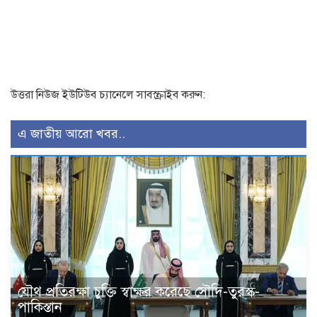
উত্তরা নিউজ ইউটিউব চ্যানেলে সাবস্ক্রাইব করুন:
এ জাতীয় আরো খবর..
যৌথ প্রতিরক্ষা চুক্তি স্বাক্ষর করেছে সৌদি-তুরস্ক-
পাকিস্তান