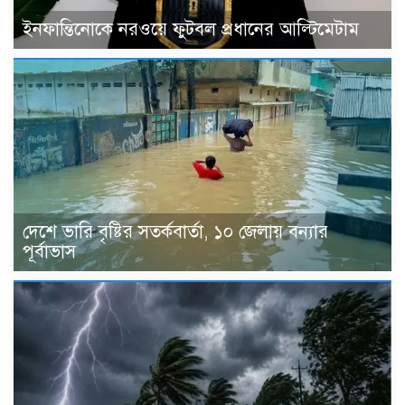
ইনফান্তিনোকে নরওয়ে ফুটবল প্রধানের আল্টিমেটাম
দেশে ভারি বৃষ্টির সতর্কবার্তা, ১০ জেলায় বন্যার
পূর্বাভাস