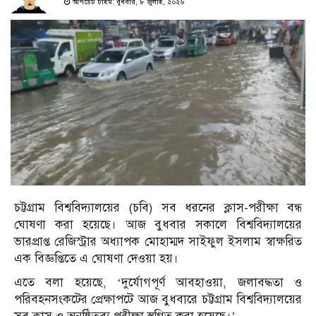
আপডেট টাইম: বুধবার, ৮ জুলাই, ২০২৬
চট্টগ্রাম বিশ্ববিদ্যালয়ের (চবি) সব ধরনের ক্লাস-পরীক্ষা বন্ধ
ঘোষণা করা হয়েছে। আজ বুধবার সকালে বিশ্ববিদ্যালয়ের
ভারপ্রাপ্ত রেজিস্ট্রার অধ্যাপক মোহাম্মদ সাইফুল ইসলাম স্বাক্ষরিত
এক বিজ্ঞপ্তিতে এ ঘোষণা দেওয়া হয়।
এতে বলা হয়েছে, ‘দুর্যোগপূর্ণ আবহাওয়া, জলাবদ্ধতা ও
পরিবহনসংকটের প্রেক্ষাপটে আজ বুধবারে চট্টগ্রাম বিশ্ববিদ্যালয়ের