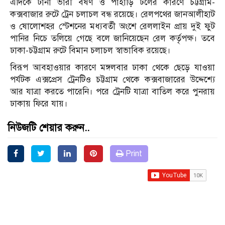
এদিকে টানা ভারী বর্ষণ ও পাহাড়ি ঢলের কারণে চট্টগ্রাম-
কক্সবাজার রুটে ট্রেন চলাচল বন্ধ রয়েছে। রেলপথের জানআলীহাট
ও ষোলোশহর স্টেশনের মধ্যবর্তী অংশে রেললাইন প্রায় দুই ফুট
পানির নিচে তলিয়ে গেছে বলে জানিয়েছেন রেল কর্তৃপক্ষ। তবে
ঢাকা-চট্টগ্রাম রুটে বিমান চলাচল স্বাভাবিক রয়েছে।
বিরূপ আবহাওয়ার কারণে মঙ্গলবার ঢাকা থেকে ছেড়ে যাওয়া
পর্যটক এক্সপ্রেস ট্রেনটিও চট্টগ্রাম থেকে কক্সবাজারের উদ্দেশ্যে
আর যাত্রা করতে পারেনি। পরে ট্রেনটি যাত্রা বাতিল করে পুনরায়
ঢাকায় ফিরে যায়।
নিউজটি শেয়ার করুন..
Print