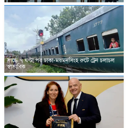
সাড়ে ৭ ঘণ্টা পর ঢাকা-ময়মনসিংহ রুটে ট্রেন চলাচল
স্বাভাবিক