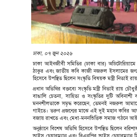
ঢাকা, ০৭ জুন ২০২৬
ঢাকা আইনজীবী সমিতির (ঢাকা বার) অডিটোরিয়ামে অত্য
ঠাকুর এবং জাতীয় কবি কাজী নজরুল ইসলামের জন্মজ
হিসেবে উপস্থিত ছিলেন সংস্কৃতি বিষয়ক মন্ত্রী নিতাই 
প্রধান অতিথির বক্তব্যে সংস্কৃতি মন্ত্রী নিতাই রায়
বাঙালি চেতনা, সাহিত্য ও সংস্কৃতির দুটি অবিনাশী
মননশীলতাকে সমৃদ্ধ করেছেন, তেমনই নজরুল আমাদের 
গাইতে। তরুণ প্রজন্মের মাঝে এই দুই মহান কবির আদর্শ
বজায় রাখতে এবং মেধা-মননভিত্তিক সমাজ গঠনে আই
অনুষ্ঠানে বিশেষ অতিথি হিসেবে উপস্থিত ছিলেন বরি
ভাইস চেয়ারম্যান এবং বিএনপির ভাইস চেয়ারম্যান স