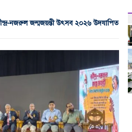
ীন্দ্র-নজরুল জন্মজয়ন্তী উৎসব ২০২৬ উদযাপিত