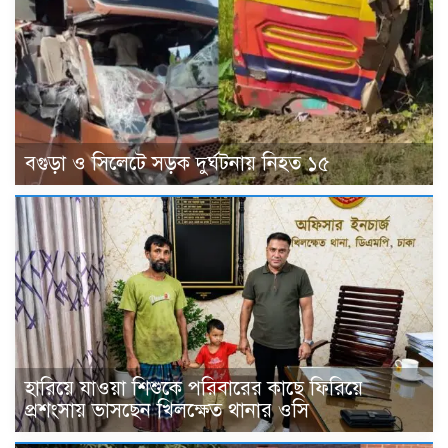
বগুড়া ও সিলেটে সড়ক দুর্ঘটনায় নিহত ১৫
হারিয়ে যাওয়া শিশুকে পরিবারের কাছে ফিরিয়ে
প্রশংসায় ভাসছেন খিলক্ষেত থানার ওসি