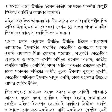
এ সময়ে আরো উপস্থিত ছিলেন জাতীয় সংসদের মাননীয় ডেপুটি
স্পিকার ব্যারিষ্টার কায়সার কামাল।
মহিলা সংরক্ষিত আসনের মাননীয় সংসদ সদস্য জুলাই শহীদ শিশু
জাবির ইব্রাহিমের মা রোকেয়া বেগম ১১ দলের পক্ষে মাননীয়
স্পিকারের কাছে স্মারকলিপি প্রদান করেন।
স্মারক প্রদান অনুষ্ঠানে উপস্থিত উপস্থিত ছিলেন বাংলাদেশ
জামায়াতে ইসলামীর সম্মানিত সেক্রেটারী জেনারেল সাবেক
এমপি অধ্যাপক মিয়া গোলাম পরোয়ার, সহকারী সেক্রেটারী
জেনারেল ও সাবেক এমপি হামিদুর রহমান আজাদ, জাতীয়
নাগরিক পার্টির (এনসিপি) সদস্য সচিব আখতার হোসেন এমপি,
ঢাকা মহানগর দক্ষিণের আমীর নুরুল ইসলাম বুলবুল এমপি,
সেক্রেটারী শফিকুল ইসলাম মাসুদ এমপি, ঢাকা মহানগর উত্তরের
আমীর সেলিম উদ্দিন,
পিরোজপুর-১ আসনের সংসদ সদস্য মাসুদ সাঈদী, পাবনা-১
আসনের সংসদ সদস্য ব্যারিষ্টার নজিবুর রহমান, জামায়াতের
কেন্দ্রীয় মহিলা বিভাগের সেক্রেটারি নূরুন্নিসা সিদ্দীকা এমপি,
বাংলাদেশ খেলাফত মজলিসের নারী মজলিসের কেন্দ্রীয় নেত্রী