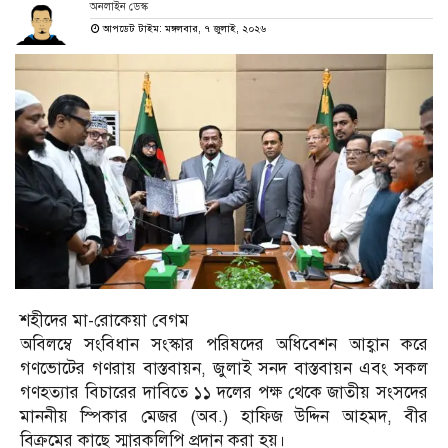
অনলাইন ডেস্ক
আপডেট টাইম: মঙ্গলবার, ৭ জুলাই, ২০২৬
শহীদের মা-রোকেয়া বেগম
অবিলম্বে সংবিধান সংস্কার পরিষদের অধিবেশন আহ্বান করে
গণভোটের গণরায় বাস্তবায়ন, জুলাই সনদ বাস্তবায়ন এবং সকল
গণহত্যার বিচারের দাবিতে ১১ দলের পক্ষ থেকে জাতীয় সংসদের
মাননীয় স্পিকার মেজর (অব.) হাফিজ উদ্দিন আহমদ, বীর
বিক্রমের কাছে স্মারকলিপি প্রদান করা হয়।