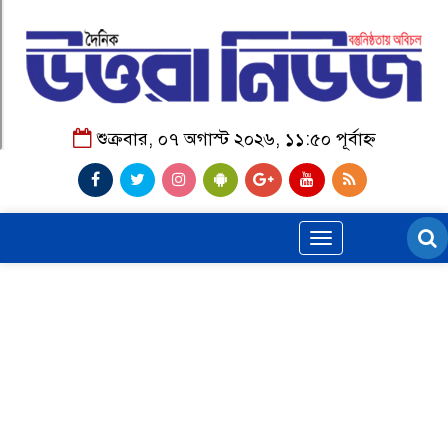
শুক্রবার, ০৭ অগাস্ট ২০২৬, ১১:৫০ পূর্বাহ্ন
Toggle
navigation