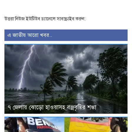
উত্তরা নিউজ ইউটিউব চ্যানেলে সাবস্ক্রাইব করুন:
এ জাতীয় আরো খবর..
৭ জেলায় ঝোড়ো হাওয়াসহ বজ্রবৃষ্টির শঙ্কা