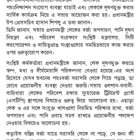
গুলশান-বনানী-বারিধারা-নিকেতন এলাকার ভবনগুলোর
পয়ঃনিষ্কাশন সংযোগ ব্যবস্থা যাচাই এবং লেককে দূষণমুক্ত করার
সার্বিক কার্যক্রম নিয়ে এ সভার আয়োজন করা হয়। প্রধানমন্ত্রীর
উপ-প্রেসসচিব হাসান শিপলু এ তথ্য জানান।
তিনি জানান, সভায় প্রধানমন্ত্রী লেকের বর্জ্য অপসারণ, পানি দূষণ
নিয়ন্ত্রণ এবং পরিবেশ সংরক্ষণে সংশ্লিষ্ট মন্ত্রণালয়, সিটি
করপোরেশন ও দায়িত্বপ্রাপ্ত সংস্থাগুলোর সমন্বিতভাবে কাজ করার
ওপর গুরুত্বারোপ করেন।
সংশ্লিষ্ট কর্মকর্তারা প্রধানমন্ত্রীকে জানান, লেক দূষণমুক্ত করতে
স্বল্প, মধ্য ও দীর্ঘমেয়াদি পরিকল্পনা নেওয়া হয়েছে।এর অংশ
হিসেবে যেসব ভবনের পয়ঃবর্জ্য সরাসরি লেকে গিয়ে পড়ছে, তা
রোধে প্রয়োজনীয় ব্যবস্থা নেওয়া জরুরি।সভায় গুলশান-বনানী-
বারিধারা লেকের পরিবেশ রক্ষায় স্যুয়ারেজ ট্রিটমেন্ট প্ল্যান্ট
(এসটিপি) স্থাপনের বিষয়েও গুরুত্ব দিয়ে আলোচনা হয়। এছাড়া
লেক ও এর সঙ্গে সংযুক্ত খালগুলো নিয়মিত পরিষ্কার রাখা, বর্জ্য
অপসারণ এবং পানি প্রবাহ সচল রাখতে প্রয়োজনীয় পদক্ষেপ
নেওয়ার বিষয়েও আলোচনা হয়।
কড়াইল বস্তির বর্জ্য যাতে সরাসরি লেকে না পড়ে, সে জন্য কী