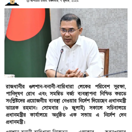
আপডেট টাইম: মঙ্গলবার, ৭ জুলাই, ২০২৬
রাজধানীর গুলশান-বনানী-বারিধারা লেকের পরিবেশ সুরক্ষা,
পানিদূষণ রোধ এবং সমন্বিত বর্জ্য ব্যবস্থাপনা নিশ্চিত করতে
সংশ্লিষ্টদের প্রয়োজনীয় ব্যবস্থা নেওয়ার নির্দেশ দিয়েছেন প্রধানমন্ত্রী
তারেক রহমান। সোমবার (৬ জুলাই) সকালে সচিবালয়ে
প্রধানমন্ত্রীর কার্যালয়ে অনুষ্ঠিত এক সভায় এ নির্দেশ দেন
প্রধানমন্ত্রী।