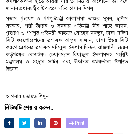
কর্মপরিকল্পনা হাতে নেওয়া যায় তা নিয়েও আলোচনা হয় বলে
জানান প্রধানমন্ত্রীর উপ-প্রেসসচিব হাসান শিপলু।
সভায় গৃহায়ণ ও গণপূর্তমন্ত্রী জাকারিয়া তাহের সুমন, স্থানীয়
সরকার, পল্লী উন্নয়ন ও সমবায় প্রতিমন্ত্রী মীর শাহে আলম,
গৃহায়ণ ও গণপূর্ত প্রতিমন্ত্রী আহম্মদ সোহেল মনজুর, ঢাকা দক্ষিণ
সিটি করপোরেশনের প্রশাসক আব্দুস সালাম, ঢাকা উত্তর সিটি
করপোরেশনের প্রশাসক শফিকুল ইসলাম মিল্টন, রাজধানী উন্নয়ন
কর্তৃপক্ষের (রাজউক) চেয়ারম্যান রিয়াজুল ইসলামসহ সংশ্লিষ্ট
মন্ত্রণালয় ও সংস্থার সচিব এবং ঊর্ধ্বতন কর্মকর্তারা উপস্থিত
ছিলেন।
আপনার মতামত লিখুন :
নিউজটি শেয়ার করুন..
Print