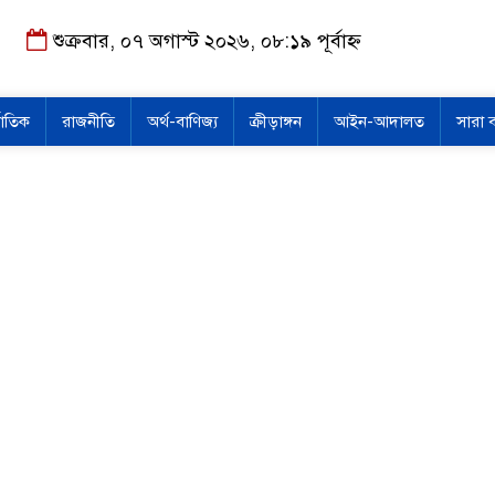
শুক্রবার, ০৭ অগাস্ট ২০২৬, ০৮:১৯ পূর্বাহ্ন
জাতিক
রাজনীতি
অর্থ-বাণিজ্য
ক্রীড়াঙ্গন
আইন-আদালত
সারা 