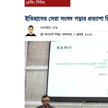
ব্রেকিং নিউজ:
ইতিহাসের সেরা সংসদ গড়ার প্রত্যাশা 
অনলাইন ডেস্ক
আপডেট টাইম: মঙ্গলবার, ৭ জুলাই, ২০২৬