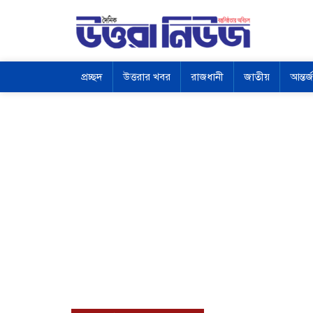
প্রচ্ছদ
উত্তরার খবর
রাজধানী
জাতীয়
আন্তর্