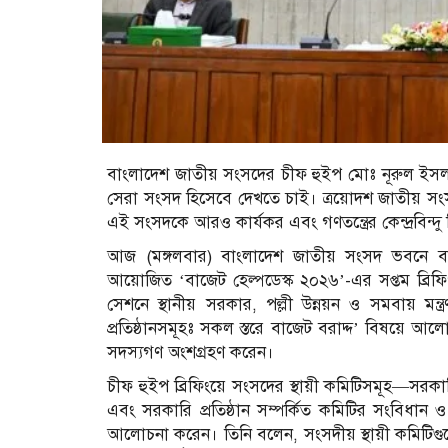
বাংলাদেশ জাতীয় সংসদের চীফ হুইপ মোঃ নূরুল ইস
সেরা সংসদ হিসেবে দেখতে চাই। ত্রয়োদশ জাতীয় সংসদে
এই সংসদকে আরও কার্যকর এবং গণতন্ত্রের কেন্দ্রবিন্দ
আজ (মঙ্গলবার) বাংলাদেশ জাতীয় সংসদ ভবনে বাজ
আয়োজিত ‘বাজেট হেল্পডেস্ক ২০২৬’-এর সপ্তম ব্রি
সেশনে স্থানীয় সরকার, পল্লী উন্নয়ন ও সমবায় মন্ত্
প্রতিষ্ঠানসমূহঃ সকল স্তরে বাজেট বরাদ্দ’ বিষয়ে আ
সদস্যগণ অংশগ্রহণ করেন।
চীফ হুইপ ব্রিফিংয়ে সংসদের স্থায়ী কমিটিসমূহ—সরকারি
এবং সরকারি প্রতিষ্ঠান সম্পর্কিত কমিটির সংবিধান ও ক
আলোচনা করেন। তিনি বলেন, সংসদীয় স্থায়ী কমিটিগুল