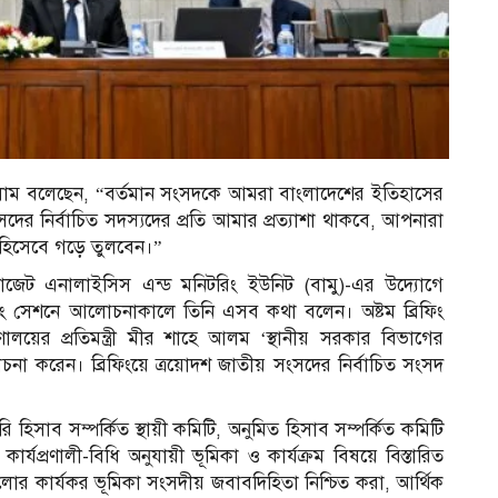
লাম বলেছেন, “বর্তমান সংসদকে আমরা বাংলাদেশের ইতিহাসের
র নির্বাচিত সদস্যদের প্রতি আমার প্রত্যাশা থাকবে, আপনারা
ু হিসেবে গড়ে তুলবেন।”
েট এনালাইসিস এন্ড মনিটরিং ইউনিট (বামু)-এর উদ‌্যোগে
ফিং সেশনে আলোচনাকালে তিনি এসব কথা বলেন। অষ্টম ব্রিফিং
রণালয়ের প্রতিমন্ত্রী মীর শাহে আলম ‘স্থানীয় সরকার বিভাগের
লোচনা করেন। ব্রিফিংয়ে ত্রয়োদশ জাতীয় সংসদের নির্বাচিত সংসদ
 হিসাব সম্পর্কিত স্থায়ী কমিটি, অনুমিত হিসাব সম্পর্কিত কমিটি
ার্যপ্রণালী-বিধি অনুযায়ী ভূমিকা ও কার্যক্রম বিষয়ে বিস্তারিত
োর কার্যকর ভূমিকা সংসদীয় জবাবদিহিতা নিশ্চিত করা, আর্থিক