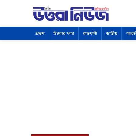
প্রচ্ছদ
উত্তরার খবর
রাজধানী
জাতীয়
আন্তর্