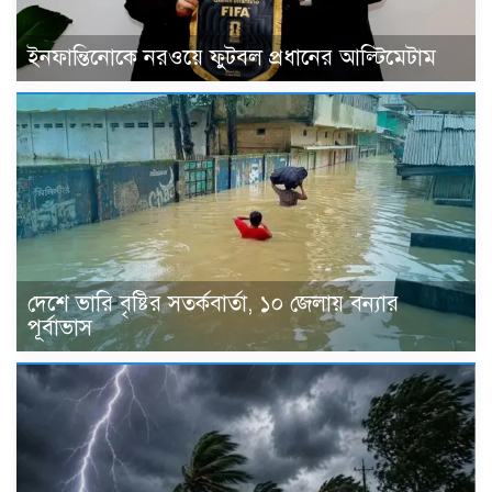
ইনফান্তিনোকে নরওয়ে ফুটবল প্রধানের আল্টিমেটাম
দেশে ভারি বৃষ্টির সতর্কবার্তা, ১০ জেলায় বন্যার
পূর্বাভাস