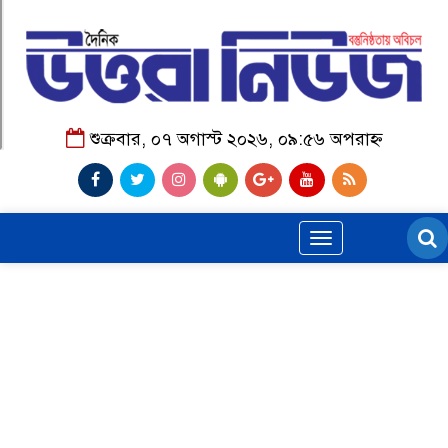
শুক্রবার, ০৭ অগাস্ট ২০২৬, ০৯:৫৬ অপরাহ্ন
Toggle
navigation