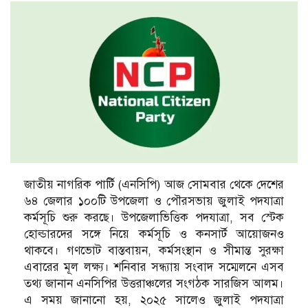
জাতীয় নাগরিক পার্টি (এনসিপি) আজ সোমবার থেকে দেশের
৬৪ জেলার ১০০টি উপজেলা ও পৌরসভায় জুলাই পদযাত্রা
কর্মসূচি শুরু করছে। উপজেলাভিত্তিক পদযাত্রা, সব স্টেক
হোল্ডারদের সঙ্গে নিয়ে কর্মসূচি ও কনসার্ট আয়োজনও
থাকবে। গণভোট বাস্তবায়ন, কর্মসংস্থান ও সীমান্ত সুরক্ষা
এবারের মূল লক্ষ্য। শনিবার সন্ধ্যায় সংবাদ সম্মেলনে এসব
তথ্য জানান এনসিপির উত্তরাঞ্চলের সংগঠক সারজিস আলম।
এ সময় জানানো হয়, ২০২৫ সালেও জুলাই পদযাত্রা