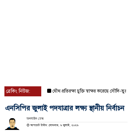
ব্রেকিং নিউজ:
যৌথ প্রতিরক্ষা চুক্তি স্বাক্ষর করেছে সৌদি-তুরস্ক-পাকিস
এনসিপির জুলাই পদযাত্রার লক্ষ্য স্থানীয় নির্বাচন
অনলাইন ডেস্ক
আপডেট টাইম: সোমবার, ৬ জুলাই, ২০২৬