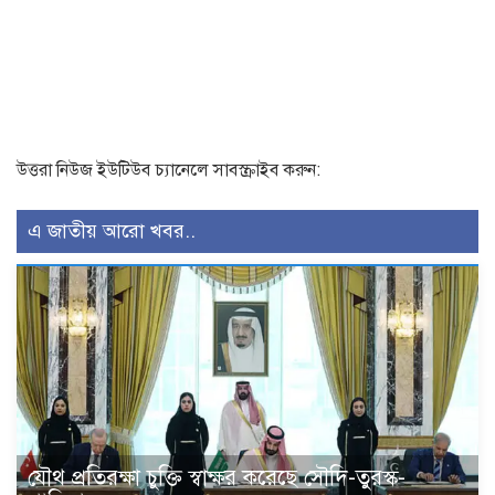
উত্তরা নিউজ ইউটিউব চ্যানেলে সাবস্ক্রাইব করুন:
এ জাতীয় আরো খবর..
যৌথ প্রতিরক্ষা চুক্তি স্বাক্ষর করেছে সৌদি-তুরস্ক-