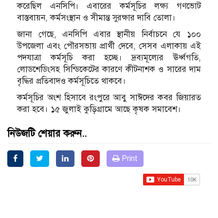
করেছিল এনসিপি। এবারের কর্মসূচির লক্ষ্য গণভোট
বাস্তবায়ন, কর্মসংস্থান ও সীমান্ত সুরক্ষার দাবি তোলা।
জানা গেছে, এনসিপি এবার স্থানীয় নির্বাচনে যে ১০০
উপজেলা এবং পৌরসভায় প্রার্থী দেবে, সেসব এলাকায় এই
পদযাত্রা কর্মসূচি করা হচ্ছে। দ্রব্যমূল্যের ঊর্ধ্বগতি,
লোডশেডিংসহ সিন্ডিকেটের কারণে কীটনাশক ও সারের দাম
বৃদ্ধির প্রতিবাদও কর্মসূচিতে থাকবে।
কর্মসূচির অংশ হিসাবে রংপুরে আবু সাঈদের কবর জিয়ারত
করা হবে। ১৫ জুলাই কুড়িগ্রামে আছে কৃষক সমাবেশ।
নিউজটি শেয়ার করুন..
Print