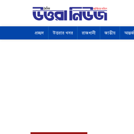
প্রচ্ছদ
উত্তরার খবর
রাজধানী
জাতীয়
আন্তর্