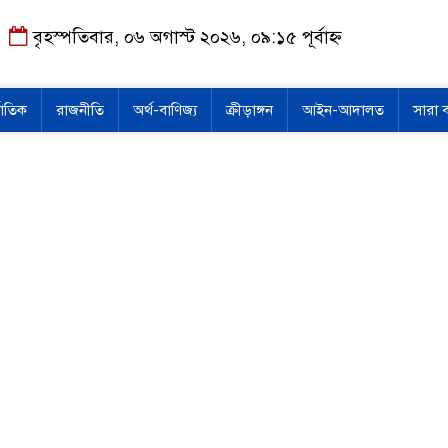
বৃহস্পতিবার, ০৬ অগাস্ট ২০২৬, ০৯:১৫ পূর্বাহ্ন
জাতিক
রাজনীতি
অর্থ-বাণিজ্য
ক্রীড়াঙ্গন
আইন-আদালত
সারা 