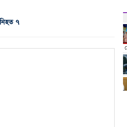
, নিহত ৭