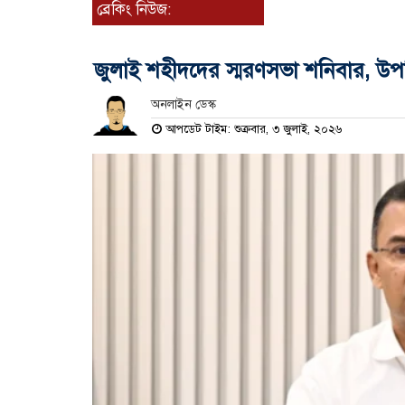
ব্রেকিং নিউজ:
জুলাই শহীদদের স্মরণসভা শনিবার, উপস্থি
অনলাইন ডেস্ক
আপডেট টাইম: শুক্রবার, ৩ জুলাই, ২০২৬