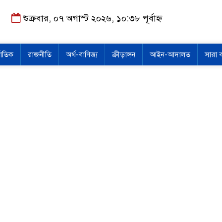
শুক্রবার, ০৭ অগাস্ট ২০২৬, ১০:৩৮ পূর্বাহ্ন
জাতিক
রাজনীতি
অর্থ-বাণিজ্য
ক্রীড়াঙ্গন
আইন-আদালত
সারা 