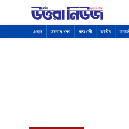
প্রচ্ছদ
উত্তরার খবর
রাজধানী
জাতীয়
আন্তর্