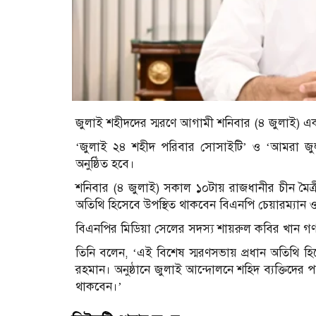
জুলাই শহীদদের স্মরণে আগামী শনিবার (৪ জুলাই) 
‘জুলাই ২৪ শহীদ পরিবার সোসাইটি’ ও ‘আমরা জুল
অনুষ্ঠিত হবে।
শনিবার (৪ জুলাই) সকাল ১০টায় রাজধানীর চীন মৈত্রী আন
অতিথি হিসেবে উপস্থিত থাকবেন বিএনপি চেয়ারম্যান ও প
বিএনপির মিডিয়া সেলের সদস্য শায়রুল কবির খান গণম
তিনি বলেন, ‘এই বিশেষ স্মরণসভায় প্রধান অতিথি হিসে
রহমান। অনুষ্ঠানে জুলাই আন্দোলনে শহিদ ব্যক্তিদের 
থাকবেন।’