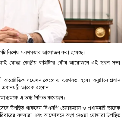
একটি বিশেষ স্মরণসভার আয়োজন করা হয়েছে।
াই যোদ্ধা কেন্দ্রীয় কমিটি’র যৌথ আয়োজনে এই স্মরণ সভা
্তর্জাতিক সম্মেলন কেন্দ্রে এ স্মরণসভা হবে। অনুষ্ঠানে প্রধান
্রধানমন্ত্রী তারেক রহমান।
াধ্যমকে এ তথ্য নিশ্চিত করেছেন।
বে উপস্থিত থাকবেন বিএনপি চেয়ারম্যান ও প্রধানমন্ত্রী তারেক
পরিবারের সদস্যরা এবং আন্দোলনে অংশ নেওয়া যোদ্ধারা উপস্থিত