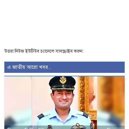
উত্তরা নিউজ ইউটিউব চ্যানেলে সাবস্ক্রাইব করুন:
এ জাতীয় আরো খবর..