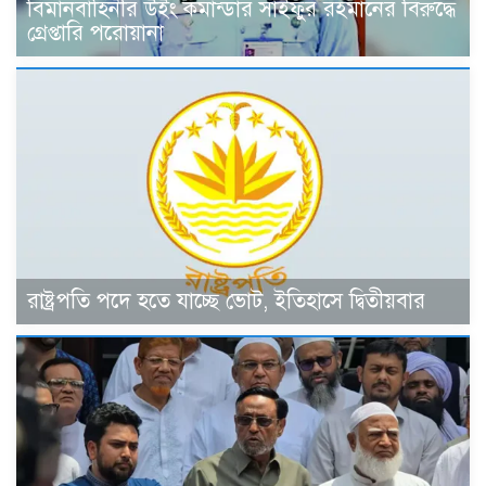
বিমানবাহিনীর উইং কমান্ডার সাইফুর রহমানের বিরুদ্ধে
গ্রেপ্তারি পরোয়ানা
রাষ্ট্রপতি পদে হতে যাচ্ছে ভোট, ইতিহাসে দ্বিতীয়বার