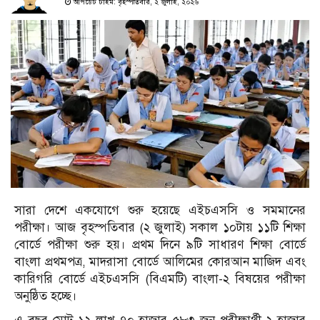
আপডেট টাইম: বৃহস্পতিবার, ২ জুলাই, ২০২৬
সারা দেশে একযোগে শুরু হয়েছে এইচএসসি ও সমমানের
পরীক্ষা। আজ বৃহস্পতিবার (২ জুলাই) সকাল ১০টায় ১১টি শিক্ষা
বোর্ডে পরীক্ষা শুরু হয়। প্রথম দিনে ৯টি সাধারণ শিক্ষা বোর্ডে
বাংলা প্রথমপত্র, মাদরাসা বোর্ডে আলিমের কোরআন মাজিদ এবং
কারিগরি বোর্ডে এইচএসসি (বিএমটি) বাংলা-২ বিষয়ের পরীক্ষা
অনুষ্ঠিত হচ্ছে।