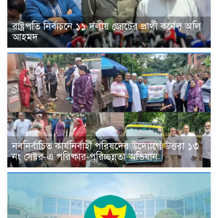
রাষ্ট্রপতি নির্বাচনে ১১ দলীয় জোটের প্রার্থী কর্নেল অলি
আহমদ
নবনির্বাচিত কার্যনির্বাহী পরিষদের উদ্যোগে উত্তরা ১৩
নং সেক্টর-এ পরিষ্কার-পরিচ্ছন্নতা অভিযান