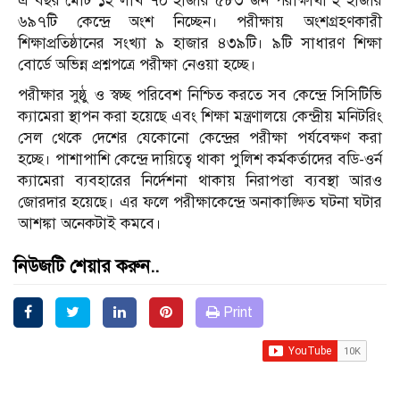
এ বছর মোট ১২ লাখ ৭০ হাজার ৫৮৩ জন পরীক্ষার্থী ২ হাজার
৬৯৭টি কেন্দ্রে অংশ নিচ্ছেন। পরীক্ষায় অংশগ্রহণকারী
শিক্ষাপ্রতিষ্ঠানের সংখ্যা ৯ হাজার ৪৩৯টি। ৯টি সাধারণ শিক্ষা
বোর্ডে অভিন্ন প্রশ্নপত্রে পরীক্ষা নেওয়া হচ্ছে।
পরীক্ষার সুষ্ঠু ও স্বচ্ছ পরিবেশ নিশ্চিত করতে সব কেন্দ্রে সিসিটিভি
ক্যামেরা স্থাপন করা হয়েছে এবং শিক্ষা মন্ত্রণালয়ে কেন্দ্রীয় মনিটরিং
সেল থেকে দেশের যেকোনো কেন্দ্রের পরীক্ষা পর্যবেক্ষণ করা
হচ্ছে। পাশাপাশি কেন্দ্রে দায়িত্বে থাকা পুলিশ কর্মকর্তাদের বডি-ওর্ন
ক্যামেরা ব্যবহারের নির্দেশনা থাকায় নিরাপত্তা ব্যবস্থা আরও
জোরদার হয়েছে। এর ফলে পরীক্ষাকেন্দ্রে অনাকাঙ্ক্ষিত ঘটনা ঘটার
আশঙ্কা অনেকটাই কমবে।
নিউজটি শেয়ার করুন..
Print