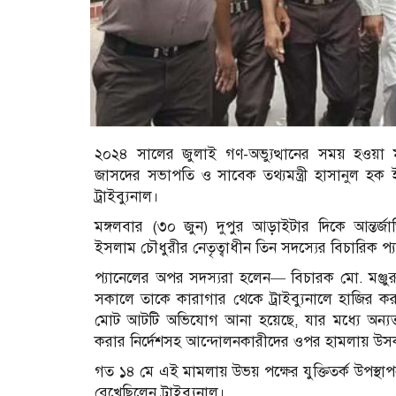
২০২৪ সালের জুলাই গণ-অভ্যুত্থানের সময় হওয়া 
জাসদের সভাপতি ও সাবেক তথ্যমন্ত্রী হাসানুল হক ই
ট্রাইব্যুনাল।
মঙ্গলবার (৩০ জুন) দুপুর আড়াইটার দিকে আন্তর্জা
ইসলাম চৌধুরীর নেতৃত্বাধীন তিন সদস্যের বিচারিক প
প্যানেলের অপর সদস্যরা হলেন— বিচারক মো. মঞ্জু
সকালে তাকে কারাগার থেকে ট্রাইব্যুনালে হাজির ক
মোট আটটি অভিযোগ আনা হয়েছে, যার মধ্যে অন্যতম হ
করার নির্দেশসহ আন্দোলনকারীদের ওপর হামলায় উস
গত ১৪ মে এই মামলায় উভয় পক্ষের যুক্তিতর্ক উপস্থ
রেখেছিলেন ট্রাইব্যুনাল।