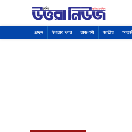
প্রচ্ছদ
উত্তরার খবর
রাজধানী
জাতীয়
আন্তর্