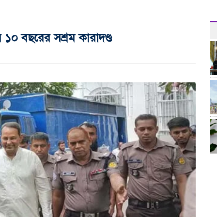
১০ বছরের সশ্রম কারাদণ্ড