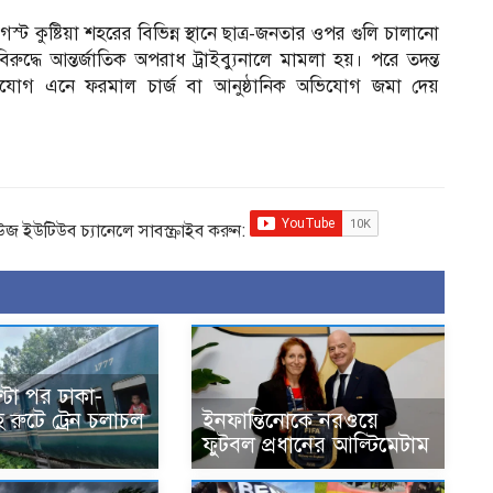
কুষ্টিয়া শহরের বিভিন্ন স্থানে ছাত্র-জনতার ওপর গুলি চালানো
ুদ্ধে আন্তর্জাতিক অপরাধ ট্রাইব্যুনালে মামলা হয়। পরে তদন্ত
 অভিযোগ এনে ফরমাল চার্জ বা আনুষ্ঠানিক অভিযোগ জমা দেয়
িউজ ইউটিউব চ্যানেলে সাবস্ক্রাইব করুন:
্টা পর ঢাকা-
রুটে ট্রেন চলাচল
ইনফান্তিনোকে নরওয়ে
ফুটবল প্রধানের আল্টিমেটাম