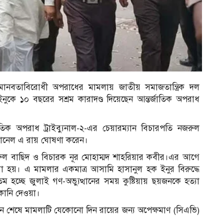
মানবতাবিরোধী অপরাধের মামলায় জাতীয় সমাজতান্ত্রিক দল
নুকে ১০ বছরের সশ্রম কারাদণ্ড দিয়েছেন আন্তর্জাতিক অপরাধ
তিক অপরাধ ট্রাইব্যুনাল-২-এর চেয়ারম্যান বিচারপতি নজরুল
্যানেল এ রায় ঘোষণা করেন।
রুল বাছিদ ও বিচারক নূর মোহাম্মদ শাহরিয়ার কবীর।এর আগে
রা হয়। এ মামলার একমাত্র আসামি হাসানুল হক ইনুর বিরুদ্ধে
চ্ছে জুলাই গণ-অভ্যুত্থানের সময় কুষ্টিয়ায় ছয়জনকে হত্যা
কানি দেওয়া।
াপন শেষে মামলাটি যেকোনো দিন রায়ের জন‍্য অপেক্ষমাণ (সিএভি)