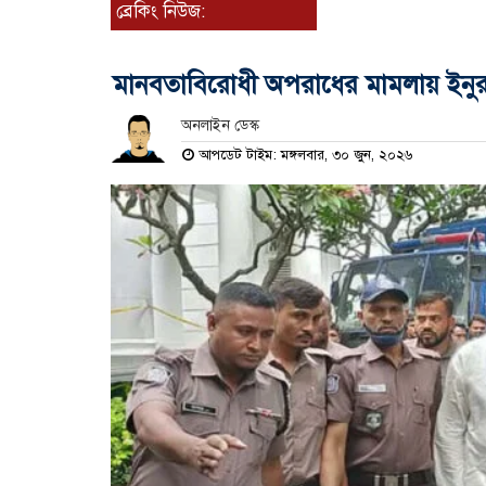
ব্রেকিং নিউজ:
মানবতাবিরোধী অপরাধের মামলায় ইনুর 
অনলাইন ডেস্ক
আপডেট টাইম: মঙ্গলবার, ৩০ জুন, ২০২৬