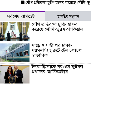
যৌথ প্রতিরক্ষা চুক্তি স্বাক্ষর করেছে সৌদি-তুরস্ক-পাকিস্তান
সাড়ে ৭ 
সর্বশেষ আপডেট
জনপ্রিয় সংবাদ
যৌথ প্রতিরক্ষা চুক্তি স্বাক্ষর
করেছে সৌদি-তুরস্ক-পাকিস্তান
সাড়ে ৭ ঘণ্টা পর ঢাকা-
ময়মনসিংহ রুটে ট্রেন চলাচল
স্বাভাবিক
ইনফান্তিনোকে নরওয়ে ফুটবল
প্রধানের আল্টিমেটাম
দেশে ভারি বৃষ্টির সতর্কবার্তা, ১০
জেলায় বন্যার পূর্বাভাস
৫৩ নং ওয়ার্ডের সড়কে নেমপ্লেট
স্থাপনের উদ্যোগ চান মিয়া