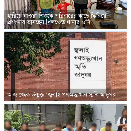
হারিয়ে যাওয়া শিশুকে পরিবারের কাছে ফিরিয়ে
প্রশংসায় ভাসছেন খিলক্ষেত থানার ওসি
আজ থেকে উন্মুক্ত ‘জুলাই গণঅভ্যুত্থান স্মৃতি জাদুঘর