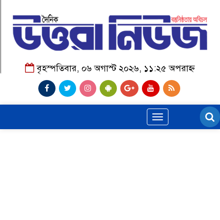
বৃহস্পতিবার, ০৬ অগাস্ট ২০২৬, ১১:২৫ অপরাহ্ন
Toggle
navigation