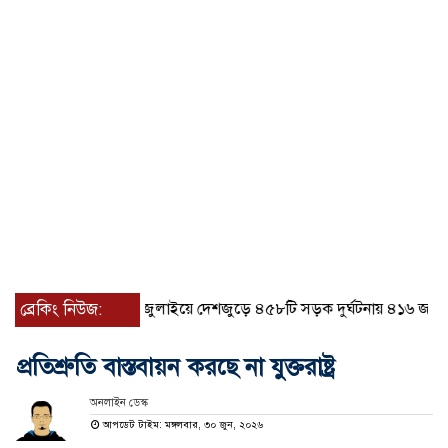
ব্রেকিং নিউজ:
জুলাইয়ে দেশজুড়ে ৪৫৮টি সড়ক দুর্ঘটনায় ৪১৬ জন নিহত 
প্রতিশ্রুতি বাস্তবায়ন করছে না যুক্তরাষ্ট্র
অনলাইন ডেস্ক
আপডেট টাইম: মঙ্গলবার, ৩০ জুন, ২০২৬