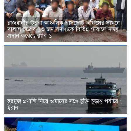
রাজধানীর উত্তরা আঞ্চলিক পাসপোর্ট অফিসের সামনে
দালাল চক্রের ১৩ জন সদস্যকে বিভিন্ন মেয়াদে সাজা
প্রদান করেছে র‌্যাব-১
হরমুজ প্রণালি নিয়ে ওমানের সঙ্গে চুক্তি চূড়ান্ত পর্যায়ে :
ইরান