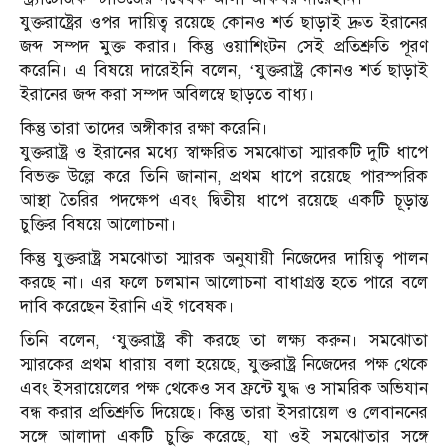
যুক্তরাষ্ট্রের ওপর দায়িত্ব রয়েছে কোনও শর্ত ছাড়াই দ্রুত ইরানের
জব্দ সম্পদ মুক্ত করার। কিন্তু ওয়াশিংটন সেই প্রতিশ্রুতি পূরণ
করেনি। এ বিষয়ে দারেইনি বলেন, ‘যুক্তরাষ্ট্র কোনও শর্ত ছাড়াই
ইরানের জব্দ করা সম্পদ অবিলম্বে ছাড়তে বাধ্য।
কিন্তু তারা তাদের অঙ্গীকার রক্ষা করেনি।
যুক্তরাষ্ট্র ও ইরানের মধ্যে স্বাক্ষরিত সমঝোতা স্মারকটি দুটি ধাপে
বিভক্ত উল্লে করে তিনি জানান, প্রথম ধাপে রয়েছে পারস্পরিক
আস্থা তৈরির পদক্ষেপ এবং দ্বিতীয় ধাপে রয়েছে একটি চূড়ান্ত
চুক্তির বিষয়ে আলোচনা।
কিন্তু যুক্তরাষ্ট্র সমঝোতা স্মারক অনুযায়ী নিজেদের দায়িত্ব পালন
করছে না। এর ফলে চলমান আলোচনা বাধাগ্রস্ত হতে পারে বলে
দাবি করেছেন ইরানি এই গবেষক।
তিনি বলেন, ‘যুক্তরাষ্ট্র কী করছে তা লক্ষ্য করুন। সমঝোতা
স্মারকের প্রথম ধারায় বলা হয়েছে, যুক্তরাষ্ট্র নিজেদের পক্ষ থেকে
এবং ইসরায়েলের পক্ষ থেকেও সব ফ্রন্টে যুদ্ধ ও সামরিক অভিযান
বন্ধ করার প্রতিশ্রুতি দিয়েছে। কিন্তু তারা ইসরায়েল ও লেবাননের
সঙ্গে আলাদা একটি চুক্তি করেছে, যা ওই সমঝোতার সঙ্গে