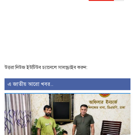
উত্তরা নিউজ ইউটিউব চ্যানেলে সাবস্ক্রাইব করুন:
এ জাতীয় আরো খবর..