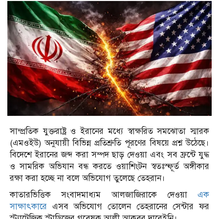
সাম্প্রতিক যুক্তরাষ্ট্র ও ইরানের মধ্যে স্বাক্ষরিত সমঝোতা স্মারক
(এমওইউ) অনুযায়ী বিভিন্ন প্রতিশ্রুতি পূরণের বিষয়ে প্রশ্ন উঠেছে।
বিদেশে ইরানের জব্দ করা সম্পদ ছাড় দেওয়া এবং সব ফ্রন্টে যুদ্ধ
ও সামরিক অভিযান বন্ধ করতে ওয়াশিংটন স্বতঃস্ফূর্ত অঙ্গীকার
রক্ষা করা হচ্ছে না বলে অভিযোগ তুলেছে তেহরান।
কাতারভিত্তিক সংবাদমাধ্যম আলজাজিরাকে দেওয়া
এক
সাক্ষাৎকারে
এসব অভিযোগ তোলেন তেহরানের সেন্টার ফর
স্ট্র্যাটেজিক স্টাডিজের গবেষক আলী আকবর দারেইনি।