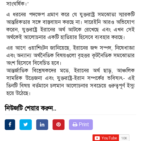
সাংঘর্ষিক।’
এ ধরনের পদক্ষেপ প্রমাণ করে যে যুক্তরাষ্ট্র সমঝোতা স্মারকটি
আন্তরিকতার সঙ্গে বাস্তবায়ন করছে না। দারেইনি আরও অভিযোগ
করেন, যুক্তরাষ্ট্র ইরানের অর্থ আটকে রেখেছে এবং এখন সেই
অর্থকেই আলোচনার একটি হাতিয়ার হিসেবে ব্যবহার করছে।
এর আগে ওয়াশিংটন জানিয়েছে, ইরানের জব্দ সম্পদ, নিষেধাজ্ঞা
এবং অন্যান্য অর্থনৈতিক বিষয়গুলো বৃহত্তর কূটনৈতিক সমঝোতার
অংশ হিসেবে বিবেচিত হবে।
আন্তর্জাতিক বিশ্লেষকদের মতে, ইরানের অর্থ ছাড়, আঞ্চলিক
সামরিক উত্তেজনা এবং যুক্তরাষ্ট্র-ইরান সম্পর্কের ভবিষ্যৎ- এই
তিনটি বিষয় বর্তমানে চলমান আলোচনার সবচেয়ে গুরুত্বপূর্ণ ইস্যু
হয়ে উঠেছে।
নিউজটি শেয়ার করুন..
Print