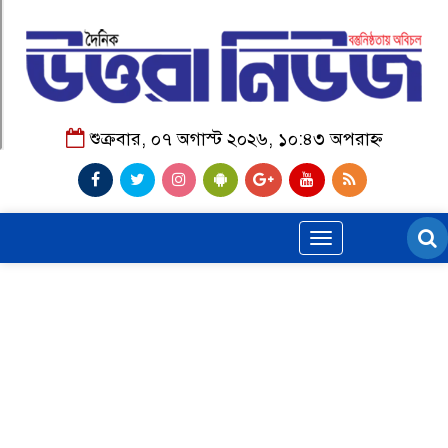
শুক্রবার, ০৭ অগাস্ট ২০২৬, ১০:৪৩ অপরাহ্ন
Toggle
navigation