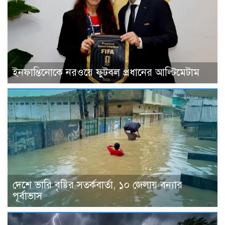
ইনফান্তিনোকে নরওয়ে ফুটবল প্রধানের আল্টিমেটাম
দেশে ভারি বৃষ্টির সতর্কবার্তা, ১০ জেলায় বন্যার
পূর্বাভাস