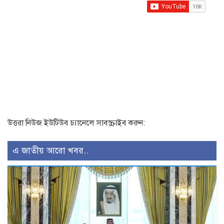
উত্তরা নিউজ ইউটিউব চ্যানেলে সাবস্ক্রাইব করুন:
এ জাতীয় আরো খবর..