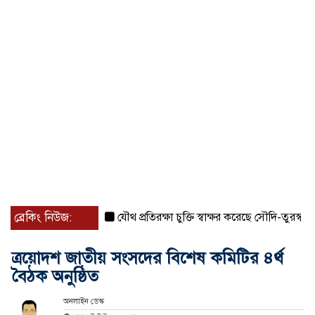
ব্রেকিং নিউজ:
যৌথ প্রতিরক্ষা চুক্তি স্বাক্ষর করেছে সৌদি-তুরস্ক-পাকিস্তা
ত্রয়োদশ জাতীয় সংসদের বিশেষ কমিটির ৪র্থ
বৈঠক অনুষ্ঠিত
অনলাইন ডেস্ক