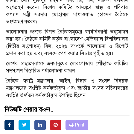
জমির, মোঃ মুজিবুর রহমান এবং জি, এম, নজরুল ইসলাম
অংশগ্রহণ করেন। বিশেষ কমিটির আমন্ত্রণে স্বাস্থ্য ও পরিবার
কল্যাণ মন্ত্রী সরদার মোহাম্মদ সাখাওয়াত হোসেন বৈঠকে
অংশগ্রহণ করেন।
আলোচনার শুরুতে বিগত বৈঠকসমূহের কার্যবিবরণী অনুমোদন
করা হয়। বৈঠকে কমিটি কর্তৃক বাংলাদেশ মেডিক্যাল বিশ্ববিদ্যালয়
(দ্বিতীয় সংশোধন) বিল, ২০২৬ সম্পর্কে আলোচনা ও রিপোর্ট
প্রদান করা হয় এবং সংসদে পেশ করার সিদ্ধান্ত গৃহীত হয়।
দেশের স্বাস্থ্যসেবাকে জনমানুষের দোরগোড়ায় পৌঁছাতে কমিটির
সদস্যগণ বিস্তারিত পর্যালোচনা করেন।
বৈঠকে স্বরাষ্ট্র মন্ত্রণালয়, আইন, বিচার ও সংসদ বিষয়ক
মন্ত্রণালয়ের সংশ্লিষ্ট কর্মকর্তাবৃন্দ এবং জাতীয় সংসদ সচিবালয়ের
সংশ্লিষ্ট ঊর্ধ্বতন কর্মকর্তাবৃন্দ উপস্থিত ছিলেন।
নিউজটি শেয়ার করুন..
Print