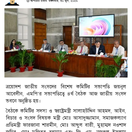
আপডেট টাইম: মঙ্গলবার, ৩০ জুন, ২০২৬
ত্রয়োদশ জাতীয় সংসদের বিশেষ কমিটির সভাপতি জয়নুল
আবেদীন, এমপি’র সভাপতিত্বে ৪র্থ বৈঠক আজ জাতীয় সংসদ
ভবনে অনুষ্ঠিত হয়।
বৈঠকে কমিটির সদস্য ও স্বরাষ্ট্রমন্ত্রী সালাহউদ্দিন আহমদ, আইন,
বিচার ও সংসদ বিষয়ক মন্ত্রী মোঃ আসাদুজ্জামান, সমাজকল্যাণ
প্রতিমন্ত্রী ফারজানা শারমীন, মোঃ আব্দুল বারী, মুহাম্মদ নওশাদ