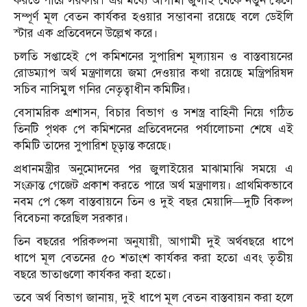
করতে পারে সরকার। এর মধ্যে আগামী জুলাই থেকে নতুন স্কেলে
সম্পূর্ণ মূল বেতন কার্যকর হওয়ার সম্ভাবনা রয়েছে বলে ডেইলি
স্টার এক প্রতিবেদনে উল্লেখ করে।
চলতি সপ্তাহেই পে কমিশনের সুপারিশ মূল্যায়ন ও বাস্তবায়নের
রোডম্যাপ অর্থ মন্ত্রণালয়ে জমা দেওয়ার কথা রয়েছে মন্ত্রিপরিষদ
সচিব নাসিমুল গনির নেতৃত্বাধীন কমিটির।
বেসামরিক প্রশাসন, বিচার বিভাগ ও সশস্ত্র বাহিনী নিয়ে গঠিত
তিনটি পৃথক পে কমিশনের প্রতিবেদনের পর্যালোচনা শেষে এই
কমিটি তাদের সুপারিশ চূড়ান্ত করেছে।
প্রধানমন্ত্রীর অনুমোদনের পর জুলাইয়ের মাঝামাঝি সময়ে এ
সংক্রান্ত গেজেট প্রকাশ করতে পারে অর্থ মন্ত্রণালয়। প্রাথমিকভাবে
নবম পে স্কেল বাস্তবায়নে তিন ও দুই বছর মেয়াদি—দুটি বিকল্প
বিবেচনা করেছিল সরকার।
তিন বছরের পরিকল্পনা অনুযায়ী, আগামী দুই অর্থবছরে ধাপে
ধাপে মূল বেতনের ৫০ শতাংশ কার্যকর করা হতো এবং তৃতীয়
বছরে ভাতাগুলো কার্যকর করা হতো।
তবে অর্থ বিভাগ জানায়, দুই ধাপে মূল বেতন বাস্তবায়ন করা হলে