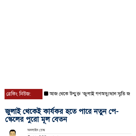
ব্রেকিং নিউজ:
আজ থেকে উন্মুক্ত ‘জুলাই গণঅভ্যুত্থান স্মৃতি জাদুঘর
জুলাই থেকেই কার্যকর হতে পারে নতুন পে-
স্কেলের পুরো মূল বেতন
অনলাইন ডেস্ক