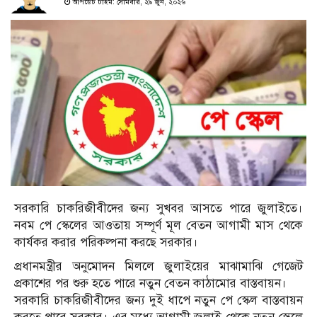
আপডেট টাইম: সোমবার, ২৯ জুন, ২০২৬
সরকারি চাকরিজীবীদের জন্য সুখবর আসতে পারে জুলাইতে।
নবম পে স্কেলের আওতায় সম্পূর্ণ মূল বেতন আগামী মাস থেকে
কার্যকর করার পরিকল্পনা করছে সরকার।
প্রধানমন্ত্রীর অনুমোদন মিললে জুলাইয়ের মাঝামাঝি গেজেট
প্রকাশের পর শুরু হতে পারে নতুন বেতন কাঠামোর বাস্তবায়ন।
সরকারি চাকরিজীবীদের জন্য দুই ধাপে নতুন পে স্কেল বাস্তবায়ন