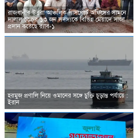
রাজধানীর উত্তরা আঞ্চলিক পাসপোর্ট অফিসের সামনে
দালাল চক্রের ১৩ জন সদস্যকে বিভিন্ন মেয়াদে সাজা
প্রদান করেছে র‌্যাব-১
হরমুজ প্রণালি নিয়ে ওমানের সঙ্গে চুক্তি চূড়ান্ত পর্যায়ে :
ইরান