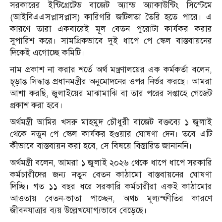
সরকারের ইন্টিগ্রেটেড বাজেট অ্যান্ড অ্যাকাউন্টিং সিস্টেমে
(আইবিএএসপ্লাসপ্লাস) কারিগরি জটিলতা তৈরি হতে পারে। এ
কারণে তারা একবারেই মূল বেতন পুরোটা কার্যকর করার
সুপারিশ করে। সামগ্রিকভাবে দুই ধাপে পে স্কেল বাস্তবায়নের
দিকেই এগোচ্ছে কমিটি।
নাম প্রকাশ না করার শর্তে অর্থ মন্ত্রণালয়ের এক কর্মকর্তা বলেন,
চূড়ান্ত সিদ্ধান্ত প্রধানমন্ত্রীর অনুমোদনের ওপর নির্ভর করছে। আমরা
আশা করছি, জুলাইয়ের মাঝামাঝি বা তার পরের সপ্তাহে গেজেট
প্রকাশ করা হবে।
অর্থমন্ত্রী আমির খসরু মাহমুদ চৌধুরী বাজেট বক্তব্যে ১ জুলাই
থেকে নতুন পে স্কেল কার্যকর হওয়ার ঘোষণা দেন। তবে এটি
কীভাবে বাস্তবায়ন করা হবে, সে বিষয়ে বিস্তারিত জানাননি।
অর্থমন্ত্রী বলেন, আমরা ১ জুলাই ২০২৬ থেকে ধাপে ধাপে সরকারি
কর্মচারীদের জন্য নতুন বেতন কাঠামো বাস্তবায়নের ঘোষণা
দিচ্ছি। গত ১১ বছর ধরে সরকারি কর্মচারীরা একই কাঠামোর
আওতায় বেতন-ভাতা পাচ্ছেন, অথচ মূল্যস্ফীতির কারণে
জীবনযাত্রার ব্যয় উল্লেখযোগ্যভাবে বেড়েছে।