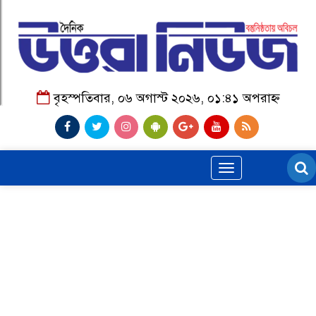
বৃহস্পতিবার, ০৬ অগাস্ট ২০২৬, ০১:৪১ অপরাহ্ন
Toggle
navigation