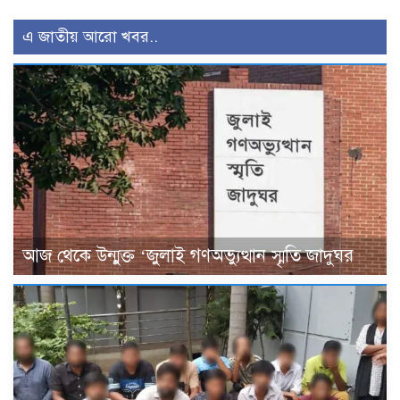
এ জাতীয় আরো খবর..
আজ থেকে উন্মুক্ত ‘জুলাই গণঅভ্যুত্থান স্মৃতি জাদুঘর