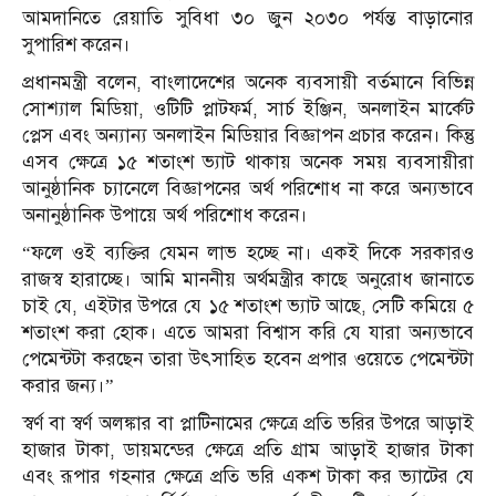
আমদানিতে রেয়াতি সুবিধা ৩০ জুন ২০৩০ পর্যন্ত বাড়ানোর
সুপারিশ করেন।
প্রধানমন্ত্রী বলেন, বাংলাদেশের অনেক ব্যবসায়ী বর্তমানে বিভিন্ন
সোশ্যাল মিডিয়া, ওটিটি প্লাটফর্ম, সার্চ ইঞ্জিন, অনলাইন মার্কেট
প্লেস এবং অন্যান্য অনলাইন মিডিয়ার বিজ্ঞাপন প্রচার করেন। কিন্তু
এসব ক্ষেত্রে ১৫ শতাংশ ভ্যাট থাকায় অনেক সময় ব্যবসায়ীরা
আনুষ্ঠানিক চ্যানেলে বিজ্ঞাপনের অর্থ পরিশোধ না করে অন্যভাবে
অনানুষ্ঠানিক উপায়ে অর্থ পরিশোধ করেন।
“ফলে ওই ব্যক্তির যেমন লাভ হচ্ছে না। একই দিকে সরকারও
রাজস্ব হারাচ্ছে। আমি মাননীয় অর্থমন্ত্রীর কাছে অনুরোধ জানাতে
চাই যে, এইটার উপরে যে ১৫ শতাংশ ভ্যাট আছে, সেটি কমিয়ে ৫
শতাংশ করা হোক। এতে আমরা বিশ্বাস করি যে যারা অন্যভাবে
পেমেন্টটা করছেন তারা উৎসাহিত হবেন প্রপার ওয়েতে পেমেন্টটা
করার জন্য।”
স্বর্ণ বা স্বর্ণ অলঙ্কার বা প্লাটিনামের ক্ষেত্রে প্রতি ভরির উপরে আড়াই
হাজার টাকা, ডায়মন্ডের ক্ষেত্রে প্রতি গ্রাম আড়াই হাজার টাকা
এবং রূপার গহনার ক্ষেত্রে প্রতি ভরি একশ টাকা কর ভ্যাটের যে