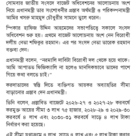
সোমবার জাতীয় সংসদে বাজেট অধিবেশনের আলোচনায় অংশ
নিয়ে প্রধানমন্ত্রী তার সংশোধনীর প্রস্তাব অর্থমন্ত্রী ও পরিকল্পনামন্ত্রী
আমির খসরু মাহমুদ চৌধুরীর সামনে তুলে ধরেন।
স্পিকার হাফিজ উদ্দিন আহমেদের সভাপতিত্বে সকালে সংসদ
অধিবেশন শুরু হয়। প্রথমে বাজেট আলোচনায় অংশ নেন বিরোধী
দলীয় নেতা শফিকুর রহমান। এর পর সংসদ নেতা তারেক রহমান
বক্তব্য দেন।
প্রধানমন্ত্রী বলেন, “নরমালি দাবিটা বিরোধী দল থেকে হয়ে থাকে।
আমি আপাতত ফিজিক্যালি না হলেও মানসিকভাবে তাদের পাশে
গিয়ে কথা বলতে চাই।”
করদাতাদের স্বস্তি দিতে ব্যক্তিগত আয়কর অব্যাহতির সীমা
বাড়ানোর প্রস্তাব দেন প্রধানমন্ত্রী।
তিনি বলেন, প্রস্তাবিত বাজেটে ২০২৬-২৭ ও ২০২৭-২৮ করবর্ষে
করমুক্ত আয়ের সীমা ৩ লাখ ৭৫ হাজার, ২০২৮-২৯ ও ২০২৯-৩০
করবর্ষে ৪ লাখ এবং ২০৩০-৩১ করবর্ষে সাড়ে ৪ লাখ টাকা
নির্ধারণ করা হয়েছে।
এই সীমা যথাক্রমে ৪ লাখ, সাড়ে ৪ লাখ এবং ৫ লাখ টাকা করার