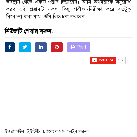
অবস্থান থেকে একটি প্রস্তাব দিয়েছেন। আমি অর্থমন্ত্রীকে অনুরোধ
করব এই প্রস্তাবটি সকল কিছু পরীক্ষা-নিরীক্ষা করে যতটুকু
বিবেচনা করা যায়, উনি বিবেচনা করবেন।
নিউজটি শেয়ার করুন..
Print
উত্তরা নিউজ ইউটিউব চ্যানেলে সাবস্ক্রাইব করুন: