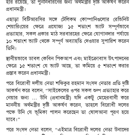
হার রয়েছে, তা পুনর্নির্ধারণের জন্য অর্থমন্ত্রীর দৃষ্টি আকর্ষণ করেন
প্রধানমন্ত্রী।
এছাড়া বিটিআরসির সঙ্গে টেলিকম কোম্পানিগুলোর রেভিনিউ
শেয়ারিংয়ের ক্ষেত্রে প্রযোজ্য ১৫ শতাংশ ভ্যাট সম্পূর্ণভাবে
প্রত্যাহার, সকল প্রকার মাঠ সরবারহের ক্ষেত্রে যোগানদার পর্যায়ে
১০ শতাংশ ভ্যাট থেকে সম্পূর্ণ অব্যাহতি দেওয়ার সুপারিশ করেন
তিনি।
স্থানীয়ভাবে ডাবল কেবিন পিকআপ এবং মাইক্রোবাস উৎপাদনের
ক্ষেত্রে ১৫ শতাংশ যে ভ্যাট আছে, তা কমিয়ে ৫ শতাংশ করার
প্রস্তাব করেন প্রধানমন্ত্রী।
পরে বিরোধী দলীয় নেতা শফিকুর রহমান সংসদ নেতার প্রতি দৃষ্টি
আকর্ষণ করে বলেন, “সাইকেলের ওপর সকল শুল্প প্রত্যাহার করে
নেয়ার জন্য … উনি (প্রধানমন্ত্রী) যদি একটু মেহেরবানী করে
মাননীয় অর্থমন্ত্রীর দৃষ্টি আকর্ষণ করেন, তাহলে বিরোধী দলের
পক্ষে উনি যে ভূমিকা পালন করেছেন তা ষোলআনা পূরণ হয়ে
যাবে।”
পরে সংসদ নেতা বলেন, “এইমাত্র বিরোধী দলের নেতা উনাদের