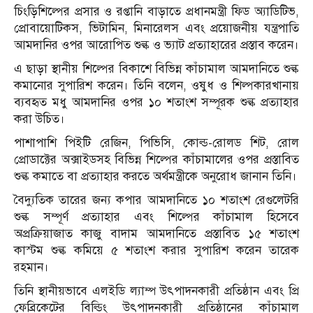
চিংড়িশিল্পের প্রসার ও রপ্তানি বাড়াতে প্রধানমন্ত্রী ফিড অ্যাডিটিভ,
প্রোবায়োটিকস, ভিটামিন, মিনারেলস এবং প্রয়োজনীয় যন্ত্রপাতি
আমদানির ওপর আরোপিত শুল্ক ও ভ্যাট প্রত্যাহারের প্রস্তাব করেন।
এ ছাড়া স্থানীয় শিল্পের বিকাশে বিভিন্ন কাঁচামাল আমদানিতে শুল্ক
কমানোর সুপারিশ করেন। তিনি বলেন, ওষুধ ও শিল্পকারখানায়
ব্যবহৃত মধু আমদানির ওপর ১০ শতাংশ সম্পূরক শুল্ক প্রত্যাহার
করা উচিত।
পাশাপাশি পিইটি রেজিন, পিভিসি, কোল্ড-রোলড শিট, রোল
প্রোডাক্টের অক্সাইডসহ বিভিন্ন শিল্পের কাঁচামালের ওপর প্রস্তাবিত
শুল্ক কমাতে বা প্রত্যাহার করতে অর্থমন্ত্রীকে অনুরোধ জানান তিনি।
বৈদ্যুতিক তারের জন্য কপার আমদানিতে ১০ শতাংশ রেগুলেটরি
শুল্ক সম্পূর্ণ প্রত্যাহার এবং শিল্পের কাঁচামাল হিসেবে
অপ্রক্রিয়াজাত কাজু বাদাম আমদানিতে প্রস্তাবিত ১৫ শতাংশ
কাস্টম শুল্ক কমিয়ে ৫ শতাংশ করার সুপারিশ করেন তারেক
রহমান।
তিনি স্থানীয়ভাবে এলইডি ল্যাম্প উৎপাদনকারী প্রতিষ্ঠান এবং প্রি
ফেব্রিকেটের বিল্ডিং উৎপাদনকারী প্রতিষ্ঠানের কাঁচামাল