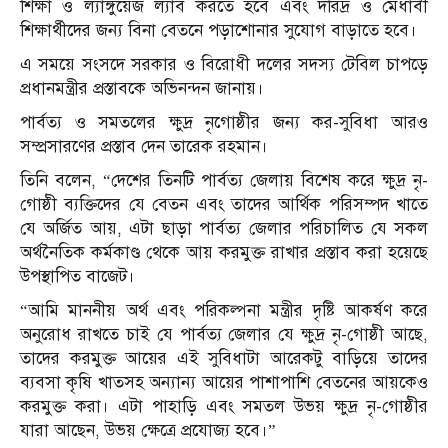
শিক্ষা ও ল্যাঙ্গুয়েজ ল্যাব করতে হবে এবং দরিদ্র ও মেধাবী
শিক্ষার্থীদের জন্য বিনা বেতনে পড়াশোনার সুযোগ বাড়াতে হবে।
এ সময়ে সংসদে সরকার ও বিরোধী দলের সদস্য টেবিল চাপড়ে
প্রধানমন্ত্রীর প্রস্তাবকে অভিনন্দন জানায়।
পার্বত্য ও সমতলের ক্ষুদ্র নৃগোষ্ঠীর জন্য কর-সুবিধা আরও
সম্প্রসারণের প্রস্তাব দেন তারেক রহমান।
তিনি বলেন, “দেশের তিনটি পার্বত্য জেলায় বিশেষ করে ক্ষুদ্র নৃ-
গোষ্ঠী ব্যক্তিদের যে বেতন এবং তাদের আর্থিক পরিসম্পদ খাতে
যে অর্জিত আয়, এটা ছাড়া পার্বত্য জেলার পরিচালিত যে সকল
অর্থনৈতিক কর্মকাণ্ড থেকে আয় করমুক্ত রাখার প্রস্তাব করা হয়েছে
উপস্থাপিত বাজেট।
“আমি মাননীয় অর্থ এবং পরিকল্পনা মন্ত্রীর দৃষ্টি আকর্ষণ করে
অনুরোধ রাখতে চাই যে পার্বত্য জেলার যে ক্ষুদ্র নৃ-গোষ্ঠী আছে,
তাদের করমুক্ত আয়ের এই সুবিধাটা আরেকটু বাড়িয়ে তাদের
ব্যবসা কৃষি খাতসহ অন্যান্য আয়ের পাশাপাশি বেতনের আয়কেও
করমুক্ত করা। এটা পাহাড়ি এবং সমতল উভয় ক্ষুদ্র নৃ-গোষ্ঠীর
যারা আছেন, উভয় ক্ষেত্রে প্রযোজ্য হবে।”