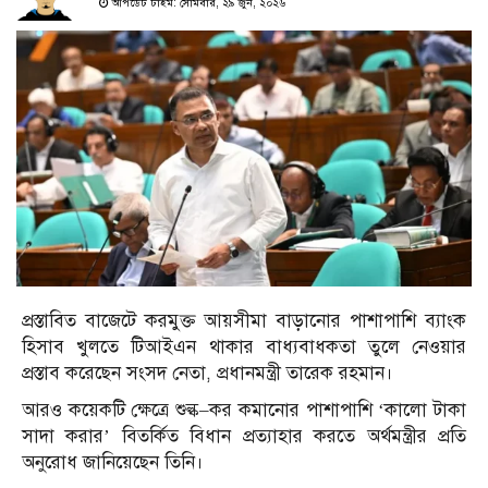
আপডেট টাইম: সোমবার, ২৯ জুন, ২০২৬
প্রস্তাবিত বাজেটে করমুক্ত আয়সীমা বাড়ানোর পাশাপাশি ব্যাংক
হিসাব খুলতে টিআইএন থাকার বাধ্যবাধকতা তুলে নেওয়ার
প্রস্তাব করেছেন সংসদ নেতা, প্রধানমন্ত্রী তারেক রহমান।
আরও কয়েকটি ক্ষেত্রে শুল্ক–কর কমানোর পাশাপাশি ‘কালো টাকা
সাদা করার’ বিতর্কিত বিধান প্রত্যাহার করতে অর্থমন্ত্রীর প্রতি
অনুরোধ জানিয়েছেন তিনি।