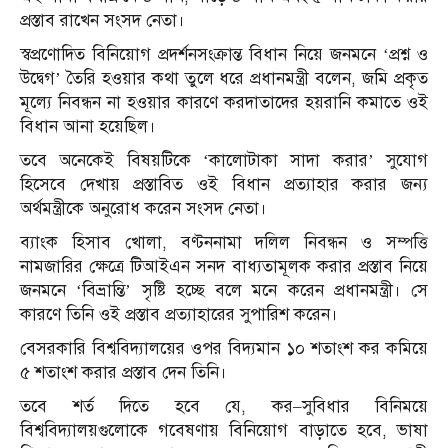
প্রস্তাব রাখেন সংসদ নেতা।
স্বপ্রণোদিত বিনিয়োগ প্রদর্শনসংক্রান্ত বিধান নিয়ে জনমনে ‘প্রশ্ন ও
উদ্বেগ’ তৈরি হওয়ার কথা তুলে ধরে প্রধানমন্ত্রী বলেন, জমি প্রকৃত
মূল্যে নিবন্ধন না হওয়ার কারণে করদাতাদের হয়রানি কমাতে ওই
বিধান আনা হয়েছিল।
তবে অনেকেই বিষয়টিকে ‘কালোটাকা সাদা করার’ সুযোগ
হিসেবে দেখায় প্রস্তাবিত ওই বিধান প্রত্যাহার করার জন্য
অর্থমন্ত্রীকে অনুরোধ করেন সংসদ নেতা।
ব্যাংক হিসাব খোলা, বণ্টননামা দলিল নিবন্ধন ও সম্পত্তি
নামজারির ক্ষেত্রে টিআইএন সনদ বাধ্যতামূলক করার প্রস্তাব নিয়ে
জনমনে ‘বিভ্রান্তি’ সৃষ্টি হচ্ছে বলে মনে করেন প্রধানমন্ত্রী। সে
কারণে তিনি ওই প্রস্তাব প্রত্যাহারের সুপারিশ করেন।
বেসরকারি বিশ্ববিদ্যালয়ের ওপর বিদ্যমান ১০ শতাংশ কর কমিয়ে
৫ শতাংশ করার প্রস্তাব দেন তিনি।
তবে শর্ত দিতে হবে যে, কর–সুবিধার বিনিময়ে
বিশ্ববিদ্যালয়গুলোকে গবেষণায় বিনিয়োগ বাড়াতে হবে, ভাষা