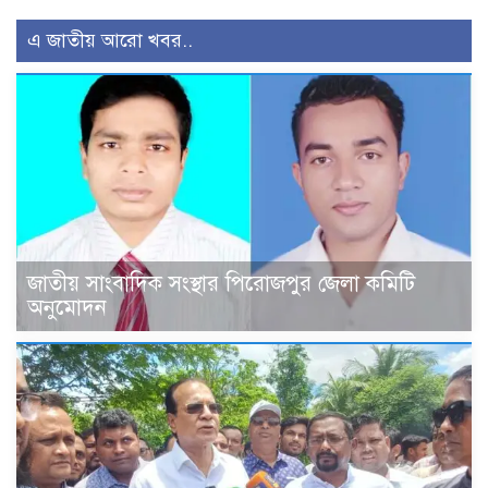
এ জাতীয় আরো খবর..
জাতীয় সাংবাদিক সংস্থার পিরোজপুর জেলা কমিটি
অনুমোদন