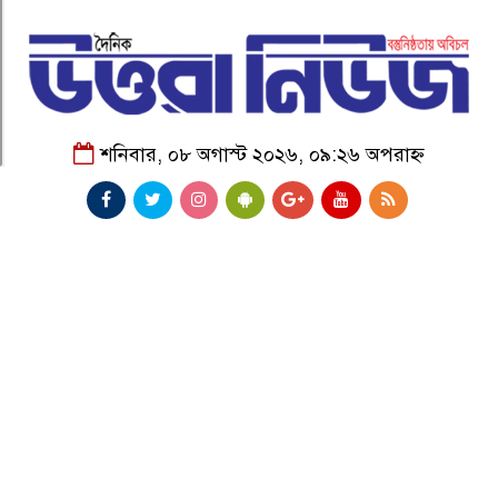
শনিবার, ০৮ অগাস্ট ২০২৬, ০৯:২৬ অপরাহ্ন