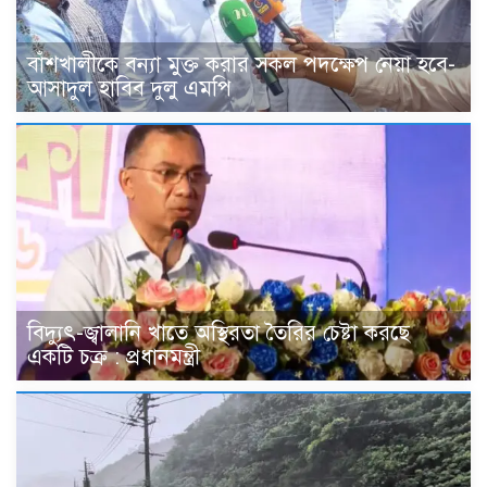
বাঁশখালীকে বন্যা মুক্ত করার সকল পদক্ষেপ নেয়া হবে-
আসাদুল হাবিব দুলু এমপি
বিদ্যুৎ-জ্বালানি খাতে অস্থিরতা তৈরির চেষ্টা করছে
একটি চক্র : প্রধানমন্ত্রী