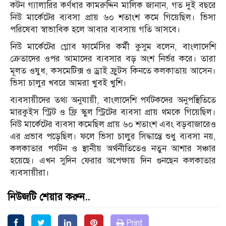
কটন গ্যালারির কর্ণধার কামরুদ্দিন মালিক জানান, গত দুই বছরে
নিউ মার্কেটের ব্যবসা প্রায় ৬০ শতাংশ কমে গিয়েছিল। ভিসা
পরিষেবা স্বাভাবিক হলে আবার ব্যবসায় গতি আসবে।
নিউ মার্কেটের গ্লোব ফার্মেসির কর্মী কুসুম বলেন, বাংলাদেশি
ক্রেতাদের ওপর আমাদের ব্যবসার বড় অংশ নির্ভর করে। তারা
মূলত ওষুধ, কসমেটিক্স ও ড্রাই ফ্রুটস কিনতে কলকাতায় আসেন।
ভিসা চালুর খবরে আমরা খুবই খুশি।
ব্যবসায়ীদের তথ্য অনুযায়ী, বাংলাদেশি পর্যটকদের অনুপস্থিতিতে
মারকুইস স্ট্রিট ও ফ্রি স্কুল স্ট্রিটের ব্যবসা প্রায় থমকে গিয়েছিল।
নিউ মার্কেটের ব্যবসা কমেছিল প্রায় ৬০ শতাংশ এবং বড়বাজারেও
এর প্রভাব পড়েছিল। ফলে ভিসা চালুর সিদ্ধান্তে শুধু ব্যবসা নয়,
কলকাতার পর্যটন ও স্থানীয় অর্থনীতিতেও নতুন আশার সঞ্চার
হয়েছে। এখন সুদিন ফেরার অপেক্ষায় দিন গুনছেন কলকাতার
ব্যবসায়ীরা।
নিউজটি শেয়ার করুন..
Print