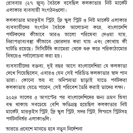
রোববার (২৭ জুন) বৈঠকে বসেছিল কলকাতার নিউ মার্কেট
এলাকার ব্যবসায়ী সংগঠনগুলো।
কলকাতার মারকুইস স্ট্রিট, ফ্রি স্কুল স্ট্রিট ও নিউ মার্কেট এলাকার
ব্যবসায়ীদের সংগঠন বৈঠকে আলোচনা করে, বাংলাদেশি
পর্যটকদের কীভাবে আরও ভালো পরিষেবা দেওয়া যায়,
নিরাপত্তাব্যবস্থা কীভাবে জোরদার করা যায় এবং কোথায় কী
ঘাটতি রয়েছে। সিসিটিভি ক্যামেরা থেকে শুরু করে পরিকাঠামোর
বিষয়েও পর্যালোচনা করা হয়।
ব্যবসায়ীদের বক্তব্য, দুই বছর আগে বাংলাদেশিরা যে কলকাতা
দেখে গিয়েছিলেন, এবারও যেন সেই পরিচিত কলকাতার স্বাদ পান
তারা। কোনো ভয় বা অনিশ্চয়তা ছাড়াই যাতে পর্যটকরা
কলকাতায় যেতে পারেন, সেই পরিবেশ তৈরি করাই তাদের লক্ষ্য।
২০২৪ সালের ৫ আগস্টের পর বাংলাদেশিদের জন্য ভ্রমণ ভিসা
বন্ধ থাকায় সবচেয়ে বেশি ক্ষতিগ্রস্ত হয়েছিল কলকাতার নিউ
মার্কেট, মারকুইস স্ট্রিট, ফ্রি স্কুল স্ট্রিট, সদর স্ট্রিট, লিন্ডসে স্ট্রিটসহ
পর্যটননির্ভর এলাকাগুলি।
ভারতে প্রবেশে মানতে হবে নতুন নির্দেশনা