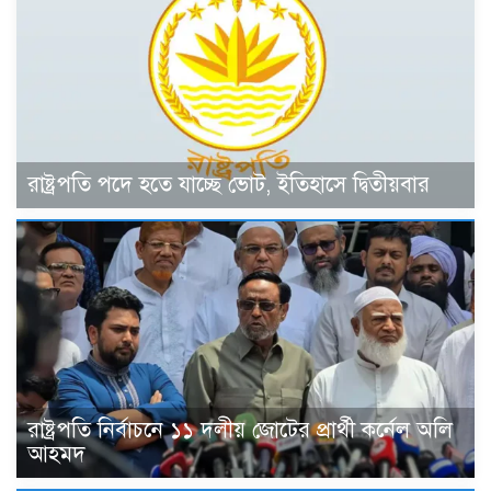
রাষ্ট্রপতি পদে হতে যাচ্ছে ভোট, ইতিহাসে দ্বিতীয়বার
রাষ্ট্রপতি নির্বাচনে ১১ দলীয় জোটের প্রার্থী কর্নেল অলি
আহমদ