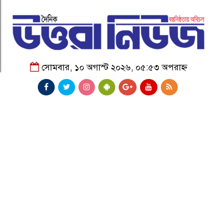
সোমবার, ১০ অগাস্ট ২০২৬, ০৫:৫৩ অপরাহ্ন