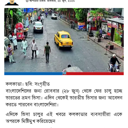
আপডেট টাইম: রবিবার, ২৮ জুন, ২০২৬
কলকাতা। ছবি: সংগৃহীত
বাংলাদেশিদের জন্য রোববার (২৮ জুন) থেকে ফের চালু হচ্ছে
ভারতের ভ্রমণ ভিসা। এদিন থেকেই ভারতীয় ভিসার জন্য আবেদন
করতে পারবেন বাংলাদেশিরা।
এদিকে ভিসা চালুর এই খবরে কলকাতার ব্যবসায়ীরা একে
অপরকে মিষ্টিমুখ করিয়েছেন