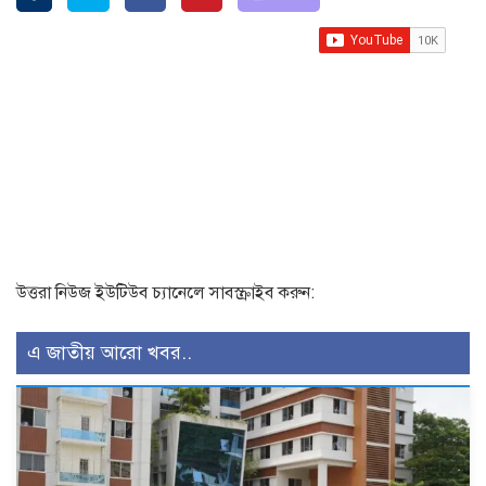
উত্তরা নিউজ ইউটিউব চ্যানেলে সাবস্ক্রাইব করুন:
এ জাতীয় আরো খবর..