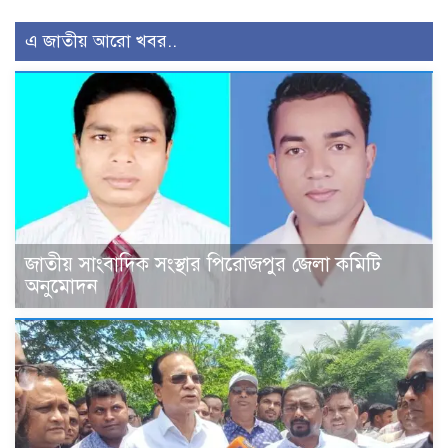
এ জাতীয় আরো খবর..
জাতীয় সাংবাদিক সংস্থার পিরোজপুর জেলা কমিটি
অনুমোদন