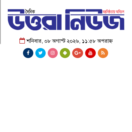
শনিবার, ০৮ অগাস্ট ২০২৬, ১১:৫৮ অপরাহ্ন