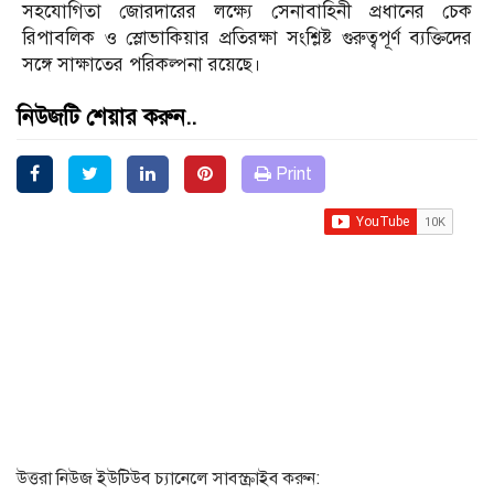
সহযোগিতা জোরদারের লক্ষ্যে সেনাবাহিনী প্রধানের চেক
রিপাবলিক ও স্লোভাকিয়ার প্রতিরক্ষা সংশ্লিষ্ট গুরুত্বপূর্ণ ব্যক্তিদের
সঙ্গে সাক্ষাতের পরিকল্পনা রয়েছে।
নিউজটি শেয়ার করুন..
Print
উত্তরা নিউজ ইউটিউব চ্যানেলে সাবস্ক্রাইব করুন: