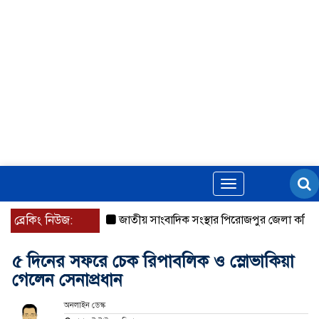
Toggle
navigation
ব্রেকিং নিউজ:
জাতীয় সাংবাদিক সংস্থার পিরোজপুর জেলা কমিটি অন
৫ দিনের সফরে চেক রিপাবলিক ও স্লোভাকিয়া
গেলেন সেনাপ্রধান
অনলাইন ডেস্ক