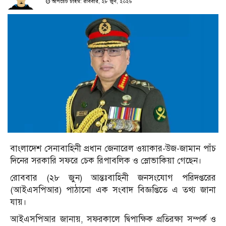
আপডেট টাইম: রবিবার, ২৮ জুন, ২০২৬
বাংলাদেশ সেনাবাহিনী প্রধান জেনারেল ওয়াকার-উজ-জামান পাঁচ
দিনের সরকারি সফরে চেক রিপাবলিক ও স্লোভাকিয়া গেছেন।
রোববার (২৮ জুন) আন্তঃবাহিনী জনসংযোগ পরিদপ্তরের
(আইএসপিআর) পাঠানো এক সংবাদ বিজ্ঞপ্তিতে এ তথ্য জানা
যায়।
আইএসপিআর জানায়, সফরকালে দ্বিপাক্ষিক প্রতিরক্ষা সম্পর্ক ও