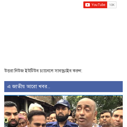
উত্তরা নিউজ ইউটিউব চ্যানেলে সাবস্ক্রাইব করুন:
এ জাতীয় আরো খবর..