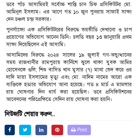
তবে পাঁচ আসামিরই সর্বোচ্চ শাস্তি চান চিফ প্রসিকিউটর মো.
আমিনুল ইসলাম। এর আগে গত ১০ জুন পুনরায় সাফাই সাক্ষ্য
দেন চঞ্চল চন্দ্র সরকার।
পুনর্সাক্ষ্যে এক প্রসিকিউটরের বিরুদ্ধে ভয়ভীতি দেখানো ও চাপ
প্রয়োগের অভিযোগ আনেন তিনি। চলতি বছর ১৩ জানুয়ারি প্রথম
সাক্ষ্য দিয়েছিলেন এই আসামি।
আসামিদের বিরুদ্ধে ২০২৪ সালের ১৯ জুলাই গণ-অভ্যুত্থানের
সময় রাজধানীর রামপুরায় কার্নিশে ঝুলে থাকা যুবক আমির
হোসেনকে গুলি; শিশু বাসিত খান মুসার (৭) মাথা ভেদ করে ওর
দাদি মায়া ইসলামের মৃত্যু এবং মো. নাদিম নামের আরো এক
ব্যক্তিকে হত্যার অভিযোগ আনা হয়েছে। গত ৪ মার্চ এ মামলার
রায় ঘোষণার দিন ধার্য করা হয়েছিল। তবে প্রসিকিউশনের
আবেদনের পরিপ্রেক্ষিতে সেদিন রায় ঘোষণা করা হয়নি।
নিউজটি শেয়ার করুন..
Print