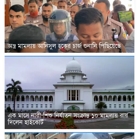
অস্ত্র মামলায় আনিসুল হকের চার্জ শুনানি পিছিয়েছে
এক মাসে নারী-শিশু নির্যাতন সংক্রান্ত ১০ মামলায় রায়
দিলেন হাইকোর্ট