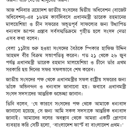
অর্জন। এটি দেশের মানুষের অর্জন।
আজ শনিবার ত্রয়োদশ জাতীয় সংসদের দ্বিতীয় অধিবেশন (বাজেট
অধিবেশন)-এর ১৬তম কার্যদিবসে প্রধানমন্ত্রী তারেক রহমানের
মালয়েশিয়া ও চীন সফরের অভূতপূর্ব সাফল্যের জন্য উত্থাপিত
ধন্যবাদ জ্ঞাপন প্রস্তাব সর্বসম্মতিক্রমে গৃহীত হলে সংসদ নেতা
এসব কথা বলেন।
বেলা ১১টায় শুরু হওয়া সংসদের বৈঠকে স্পিকার হাফিজ উদ্দিন
আহমদ বীর বিক্রম সভাপতিত্ব করেন। গত ২১ থেকে ২৬ জুন
পর্যন্ত প্রধানমন্ত্রী তারেক রহমান মালয়েশিয়া ও চীনে তাঁর প্রথম
সরকারি ছয় দিনের সফর সফলভাবে শেষ করেন।
জাতীয় সংসদের পক্ষ থেকে প্রধানমন্ত্রীর সফল রাষ্ট্রীয় সফরের জন্য
তাঁকে অভিনন্দন ও ধন্যবাদ জানানো হয়। জবাবে প্রধানমন্ত্রী
সংসদ সদস্যদের আন্তরিক শুভেচ্ছা জানান।
তিনি বলেন, ‘যে কারণে সংসদের পক্ষ থেকে আমাকে ধন্যবাদ
জানানো হয়েছে, সে জন্য আমি সকল সদস্যকে আন্তরিক ধন্যবাদ
জানাই। আমাদের দলের অবস্থান থেকে আমরা একটি স্লোগান
ব্যবহার করি সেটি হলো, ‘বাংলাদেশ ফার্স্ট বা বাংলাদেশ প্রথম।’