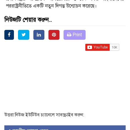
পররাষ্ট্রনীতিতে একটি নতুন দিগন্ত উন্মোচন করেছে।
নিউজটি শেয়ার করুন..
Print
উত্তরা নিউজ ইউটিউব চ্যানেলে সাবস্ক্রাইব করুন: