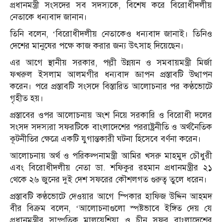
প্রধানমন্ত্রী সংসদের সব সদস্যকে, বিশেষ করে বিরোধীদলীয়
নেতাকে ধন্যবাদ জানান।
তিনি বলেন, ‘বিরোধীদলীয় নেতাকেও ধন্যবাদ জানাই। তিনিও
দেশের মানুষের পক্ষে কাজ করার জন্য উৎসাহ দিয়েছেন।
এর আগে স্থানীয় সরকার, পল্লী উন্নয়ন ও সমবায়মন্ত্রী মির্জা
ফখরুল ইসলাম আলমগীর ধন্যবাদ জ্ঞাপন প্রস্তাবটি উত্থাপন
করেন। পরে প্রস্তাবটি সংসদে বিস্তারিত আলোচনার পর কণ্ঠভোটে
গৃহীত হয়।
প্রস্তাবের ওপর আলোচনায় অংশ নিয়ে সরকারি ও বিরোধী দলের
সংসদ সদস্যরা সফরটিকে বাংলাদেশের পররাষ্ট্রনীতি ও অর্থনৈতিক
কূটনীতির ক্ষেত্রে একটি যুগান্তকারী ঘটনা হিসেবে বর্ণনা করেন।
আলোচনায় অর্থ ও পরিকল্পনামন্ত্রী আমির খসরু মাহমুদ চৌধুরী
এবং বিরোধীদলীয় নেতা ডা. শফিকুর রহমান প্রধানমন্ত্রীর ২১
থেকে ২৬ জুনের দুই দেশ সফরের কৌশলগত গুরুত্ব তুলে ধরেন।
প্রস্তাবটি কণ্ঠভোটে দেওয়ার আগে স্পিকার হাফিজ উদ্দিন আহমদ
বীর বিক্রম বলেন, ‘আলোচনাগুলো স্পষ্টভাবে ইঙ্গিত দেয় যে
প্রধানমন্ত্রীর সাম্প্রতিক মালয়েশিয়া ও চীন সফর বাংলাদেশের