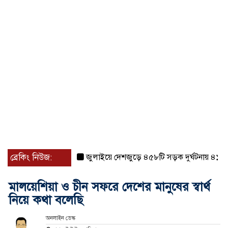
ব্রেকিং নিউজ:
জুলাইয়ে দেশজুড়ে ৪৫৮টি সড়ক দুর্ঘটনায় ৪১৬ জন ন
মালয়েশিয়া ও চীন সফরে দেশের মানুষের স্বার্থ
নিয়ে কথা বলেছি
অনলাইন ডেস্ক