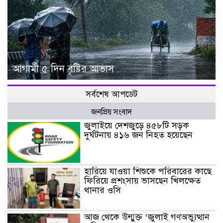
আগামী ৫ দিন বৃষ্টির আভাস
সর্বশেষ আপডেট
জনপ্রিয় সংবাদ
জুলাইয়ে দেশজুড়ে ৪৫৮টি সড়ক
দুর্ঘটনায় ৪১৬ জন নিহত হয়েছেন
হারিয়ে যাওয়া শিশুকে পরিবারের কাছে
ফিরিয়ে প্রশংসায় ভাসছেন খিলক্ষেত
থানার ওসি
আজ থেকে উন্মুক্ত ‘জুলাই গণঅভ্যুত্থান