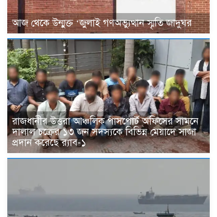
আজ থেকে উন্মুক্ত ‘জুলাই গণঅভ্যুত্থান স্মৃতি জাদুঘর
রাজধানীর উত্তরা আঞ্চলিক পাসপোর্ট অফিসের সামনে
দালাল চক্রের ১৩ জন সদস্যকে বিভিন্ন মেয়াদে সাজা
প্রদান করেছে র‌্যাব-১