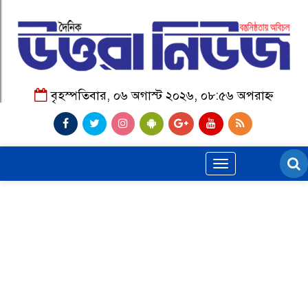
বৃহস্পতিবার, ০৬ অগাস্ট ২০২৬, ০৮:৫৬ অপরাহ্ন
Toggle
navigation