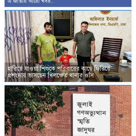
এ জাতীয় আরো খবর..
হারিয়ে যাওয়া শিশুকে পরিবারের কাছে ফিরিয়ে
প্রশংসায় ভাসছেন খিলক্ষেত থানার ওসি