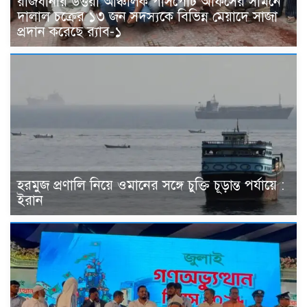
রাজধানীর উত্তরা আঞ্চলিক পাসপোর্ট অফিসের সামনে
দালাল চক্রের ১৩ জন সদস্যকে বিভিন্ন মেয়াদে সাজা
প্রদান করেছে র‌্যাব-১
হরমুজ প্রণালি নিয়ে ওমানের সঙ্গে চুক্তি চূড়ান্ত পর্যায়ে :
ইরান