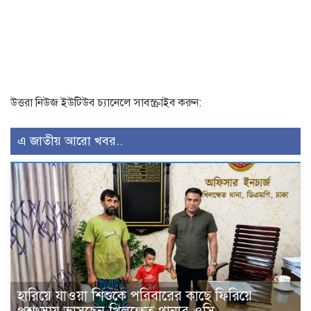
উত্তরা নিউজ ইউটিউব চ্যানেলে সাবস্ক্রাইব করুন:
এ জাতীয় আরো খবর..
হারিয়ে যাওয়া শিশুকে পরিবারের কাছে ফিরিয়ে