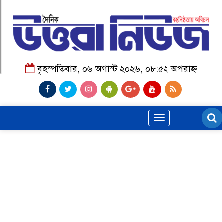
বৃহস্পতিবার, ০৬ অগাস্ট ২০২৬, ০৮:৫২ অপরাহ্ন
Toggle
navigation