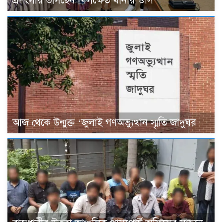
প্রশংসায় ভাসছেন খিলক্ষেত থানার ওসি
আজ থেকে উন্মুক্ত ‘জুলাই গণঅভ্যুত্থান স্মৃতি জাদুঘর