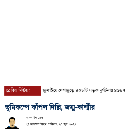
ব্রেকিং নিউজ:
জুলাইয়ে দেশজুড়ে ৪৫৮টি সড়ক দুর্ঘটনায় ৪১৬ জন নিহত
ভূমিকম্পে কাঁপল দিল্লি, জম্মু-কাশ্মীর
অনলাইন ডেস্ক
আপডেট টাইম: শনিবার, ২৭ জুন, ২০২৬