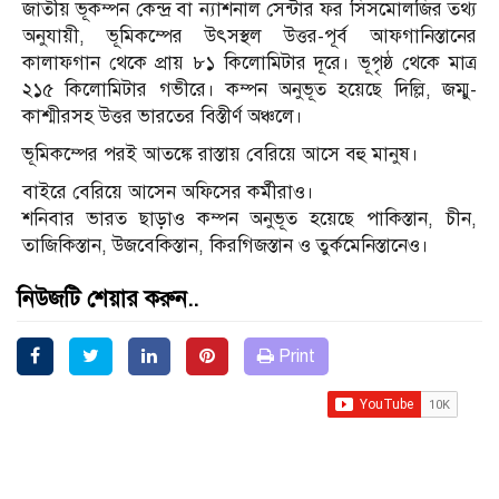
জাতীয় ভূকম্পন কেন্দ্র বা ন্যাশনাল সেন্টার ফর সিসমোলজির তথ্য
অনুযায়ী, ভূমিকম্পের উৎসস্থল উত্তর-পূর্ব আফগানিস্তানের
কালাফগান থেকে প্রায় ৮১ কিলোমিটার দূরে। ভূপৃষ্ঠ থেকে মাত্র
২১৫ কিলোমিটার গভীরে। কম্পন অনুভূত হয়েছে দিল্লি, জম্মু-
কাশ্মীরসহ উত্তর ভারতের বিস্তীর্ণ অঞ্চলে।
ভূমিকম্পের পরই আতঙ্কে রাস্তায় বেরিয়ে আসে বহু মানুষ।
বাইরে বেরিয়ে আসেন অফিসের কর্মীরাও।
শনিবার ভারত ছাড়াও কম্পন অনুভূত হয়েছে পাকিস্তান, চীন,
তাজিকিস্তান, উজবেকিস্তান, কিরগিজস্তান ও তুর্কমেনিস্তানেও।
নিউজটি শেয়ার করুন..
Print