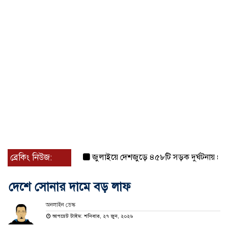
ব্রেকিং নিউজ:
জুলাইয়ে দেশজুড়ে ৪৫৮টি সড়ক দুর্ঘটনায় ৪১৬ জন
দেশে সোনার দামে বড় লাফ
অনলাইন ডেস্ক
আপডেট টাইম: শনিবার, ২৭ জুন, ২০২৬