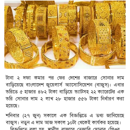
টানা ২ দফা কমার পর ফের দেশের বাজারে সোনার দাম
বাড়িয়েছে বাংলাদেশ জুয়েলার্স অ্যাসোসিয়েশন (বাজুস)। এবার
ভরিতে ৫ হাজার ৪৮২ টাকা বাড়িয়ে ভ্যাটসহ ২২ ক্যারেটের এক
ভরি সোনার দাম ২ লাখ ২৮ হাজার ৫৫৬ টাকা নির্ধারণ করা
হয়েছে।
শনিবার (২৭ জুন) সকালে এক বিজ্ঞপ্তিতে এ তথ্য জানিয়েছে
বাজুস। নতুন এ দাম আজ সকাল ১০টা থেকেই কার্যকর হয়েছে।
বিজ্ঞপ্তিতে বলা হয়, স্থানীয় বাজারে তেজাবি সোনার (পিওর