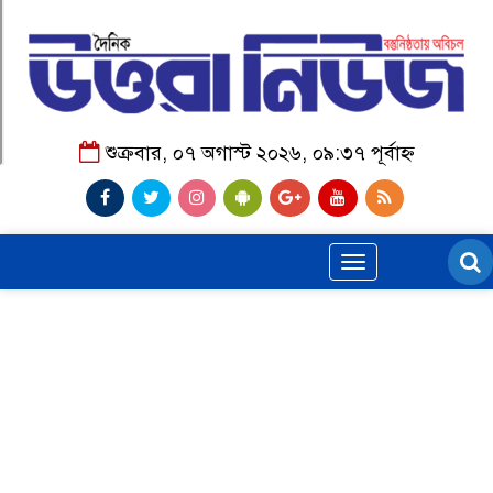
শুক্রবার, ০৭ অগাস্ট ২০২৬, ০৯:৩৭ পূর্বাহ্ন
Toggle
navigation