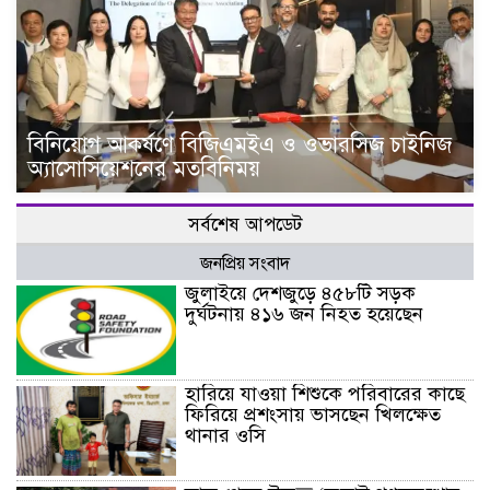
বিনিয়োগ আকর্ষণে বিজিএমইএ ও ওভারসিজ চাইনিজ
অ্যাসোসিয়েশনের মতবিনিময়
সর্বশেষ আপডেট
জনপ্রিয় সংবাদ
জুলাইয়ে দেশজুড়ে ৪৫৮টি সড়ক
দুর্ঘটনায় ৪১৬ জন নিহত হয়েছেন
হারিয়ে যাওয়া শিশুকে পরিবারের কাছে
ফিরিয়ে প্রশংসায় ভাসছেন খিলক্ষেত
থানার ওসি