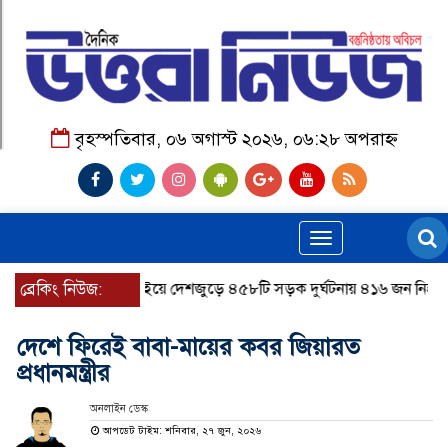
বৃহস্পতিবার, ০৬ অগাস্ট ২০২৬, ০৬:২৮ অপরাহ্ন
Toggle
navigation
ব্রেকিং নিউজ:
জুলাইয়ে দেশজুড়ে ৪৫৮টি সড়ক দুর্ঘটনায় ৪১৬ জন নিহত হয়ে
দেশে ফিরেই বাবা-মায়ের কবর জিয়ারত
প্রধানমন্ত্রীর
অনলাইন ডেস্ক
আপডেট টাইম: শনিবার, ২৭ জুন, ২০২৬