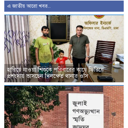
এ জাতীয় আরো খবর..
হারিয়ে যাওয়া শিশুকে পরিবারের কাছে ফিরিয়ে
প্রশংসায় ভাসছেন খিলক্ষেত থানার ওসি