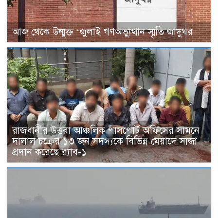
আজ থেকে উন্মুক্ত ‘জুলাই গণঅভ্যুত্থান স্মৃতি জাদুঘর
রাজধানীর উত্তরা আঞ্চলিক পাসপোর্ট অফিসের সামনে
দালাল চক্রের ১৩ জন সদস্যকে বিভিন্ন মেয়াদে সাজা
প্রদান করেছে র‌্যাব-১