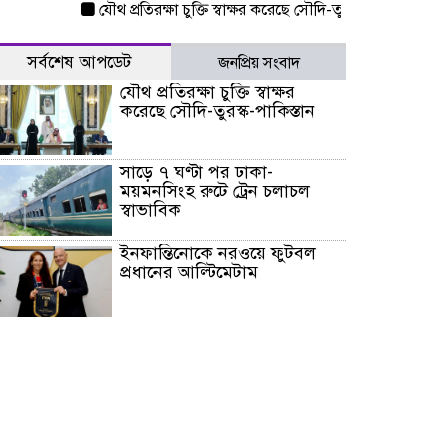
যৌথ প্রতিরক্ষা চুক্তি স্বাক্ষর করেছে সৌদি-তুরস্ক-পাকিস্তান
সাড়ে ৭
সর্বশেষ আপডেট
জনপ্রিয় সংবাদ
যৌথ প্রতিরক্ষা চুক্তি স্বাক্ষর
করেছে সৌদি-তুরস্ক-পাকিস্তান
সাড়ে ৭ ঘণ্টা পর ঢাকা-
ময়মনসিংহ রুটে ট্রেন চলাচল
স্বাভাবিক
ইনফান্তিনোকে নরওয়ে ফুটবল
প্রধানের আল্টিমেটাম
দেশে ভারি বৃষ্টির সতর্কবার্তা, ১০
জেলায় বন্যার পূর্বাভাস
৫৩ নং ওয়ার্ডের সড়কে নেমপ্লেট
স্থাপনের উদ্যোগ চান মিয়া