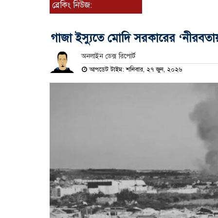
ব্রেকিং নিউজ:
গাজা ইস্যুতে মোদি সরকারের ‘নীরবতা
অনলাইন ডেক্স রিপোর্ট
আপডেট টাইম: শনিবার, ২৭ জুন, ২০২৬