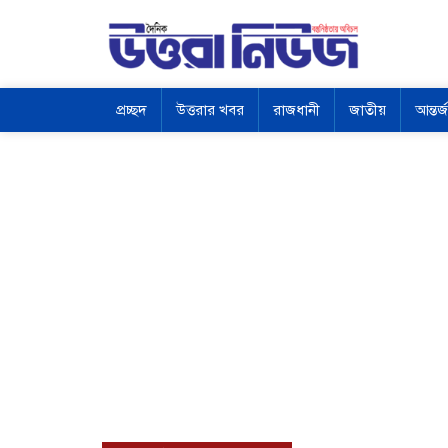
প্রচ্ছদ
উত্তরার খবর
রাজধানী
জাতীয়
আন্তর্