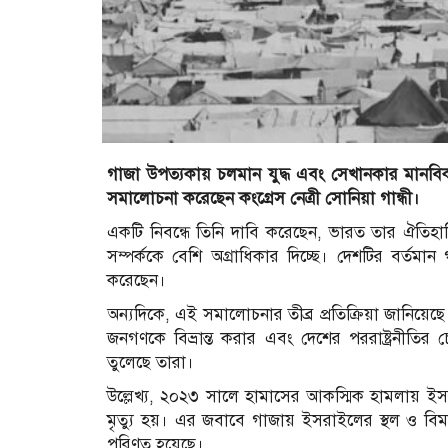
গাজা উপত্যকায় চলমান যুদ্ধ এবং সেখানকার মানবিক 
সমালোচনা করেছেন কংগ্রেস নেত্রী সোনিয়া গান্ধী।
একটি নিবন্ধে তিনি দাবি করেছেন, ভারত তার ঐতিহাস
সম্পর্ককে বেশি অগ্রাধিকার দিচ্ছে। দেশটির বর্তমান গ
করেছেন।
অন্যদিকে, এই সমালোচনার তীব্র প্রতিক্রিয়া জানিয়েছ
জনগণকে বিভ্রান্ত করার এবং দেশের পররাষ্ট্রনীতি
তুলেছে তারা।
উল্লেখ্য, ২০২৩ সালে হামাসের আকস্মিক হামলায় ইস
মৃত্যু হয়। এর জবাবে গাজায় ইসরাইলের স্থল ও বিমা
পরিণত হয়েছে।