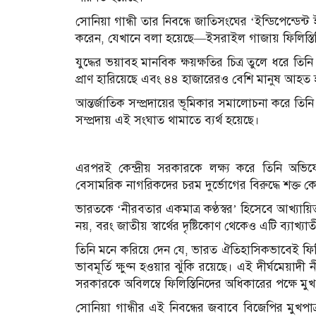
সোনিয়া গান্ধী তার নিবন্ধে জাতিসংঘের ‘ইন্ডিপেন্ডেন
করেন, যেখানে বলা হয়েছে—ইসরাইল গাজায় ফিলিস্তি
যুদ্ধের ভয়াবহ মানবিক ক্ষয়ক্ষতির চিত্র তুলে ধরে তি
প্রাণ হারিয়েছে এবং ৪৪ হাজারেরও বেশি মানুষ আহত
আন্তর্জাতিক সম্প্রদায়ের ভূমিকার সমালোচনা করে তিনি
সম্প্রদায় এই সংঘাত থামাতে ব্যর্থ হয়েছে।
এরপরই কেন্দ্রীয় সরকারকে লক্ষ্য করে তিনি অভিযোগ
বেসামরিক নাগরিকদের চরম দুর্ভোগের বিরুদ্ধে শক্ত ক
ভারতকে ‘নীরবতার একমাত্র কণ্ঠস্বর’ হিসেবে আখ্যায়ি
নয়, বরং জাতীয় স্বার্থের দৃষ্টিকোণ থেকেও এটি ব্যাখ্যা
তিনি মনে করিয়ে দেন যে, ভারত ঐতিহাসিকভাবেই ফিলিস
ভাবমূর্তি ক্ষুণ্ন হওয়ার ঝুঁকি রয়েছে। এই দীর্ঘমেয়া
সরকারকে অবিলম্বে ফিলিস্তিনিদের অধিকারের পক্ষে মু
সোনিয়া গান্ধীর এই নিবন্ধের জবাবে বিজেপির মুখপাত্