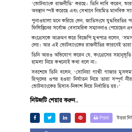
‘ভোটব্যাংক রাজনীতি’ করছে। তিনি দাবি করেন, ভারত 
অবস্থান স্পষ্ট করেছে এবং সেখানে নিয়মিত মানবিক সা
পুনাওয়ালা মনে করিয়ে দেন, জাতিসংঘে যুদ্ধবিরতির প
ফিলিস্তিনের সর্বোচ্চ বেসামরিক সম্মাননাও পেয়েছেন প্রধান
কংগ্রেসকে আক্রমণ করে বিজেপি মুখপাত্র বলেন, ‘সমস্
দেয়। আর এই ভোটব্যাংকের রাজনীতির কারণেই তারা 
তিনি আরও অভিযোগ করেন যে, কংগ্রেসের সহানুভূতি ম
হামলা নিয়ে কখনোই কথা বলে না।
সবশেষে তিনি বলেন, ‘সোনিয়া গান্ধী গাজার মুসলমা
হিন্দুদের ওপর হওয়া নির্যাতন নিয়ে তারা সম্পূর্ণ 
ভোটব্যাংকের হিসাব-নিকাশ দিয়ে নির্ধারিত হয়।’
নিউজটি শেয়ার করুন..
Print
উত্তরা ন