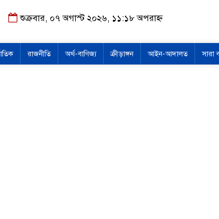
শুক্রবার, ০৭ অগাস্ট ২০২৬, ১১:১৮ অপরাহ্ন
জাতিক
রাজনীতি
অর্থ-বাণিজ্য
ক্রীড়াঙ্গন
আইন-আদালত
সারা 