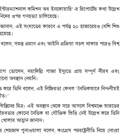
্ট ইন্টারন্যাশনাল কমিশন অব ইনকোয়ারি’-র রিপোর্টের কথা উল্লেখ
নিদের ওপর গণহত্যা চালিয়েছে।
নি জানান, এই সংঘাতের কারণে এ পর্যন্ত ২০ হাজারেরও বেশি শিশু
 হয়েছে।
 বলেন, সমস্ত প্রমাণ এবং আইনি প্রক্রিয়া সচল থাকার পরেও বিশ্ব
 তোলেন, নয়াদিল্লি গাজা ইস্যুতে প্রায় সম্পূর্ণ নীরব এবং
োনো অবস্থান নেয়নি।
ত করে তিনি বলেন, এই নিষ্ক্রিয়তা কেবল ‘নৈতিকভাবে নিন্দনীয়ই
তীত।’
্তিনের মিত্র। এই অবস্থান থেকে সরে আসলে বিশ্বমঞ্চে ভারতের
দী নীরবতার কোনো নৈতিক বা যৌক্তিক ভিত্তি নেই উল্লেখ করে তিনি
খ খোলার আহ্বান জানান।
র শেহজাদ পুনাওয়ালা বলেন, কংগ্রেস পররাষ্ট্রনীতি নিয়ে নোংরা