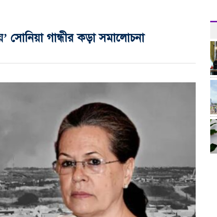
য়’ সোনিয়া গান্ধীর কড়া সমালোচনা