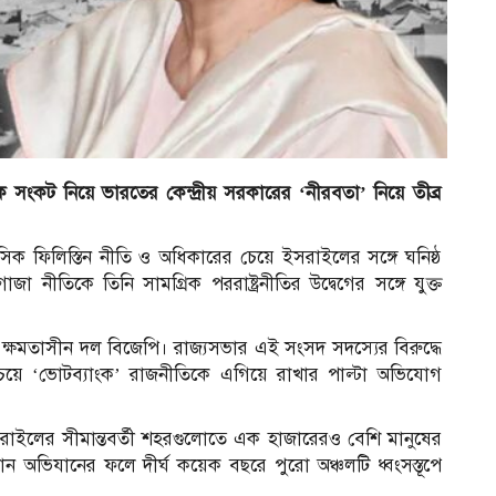
সংকট নিয়ে ভারতের কেন্দ্রীয় সরকারের ‘নীরবতা’ নিয়ে তীব্র
িক ফিলিস্তিন নীতি ও অধিকারের চেয়ে ইসরাইলের সঙ্গে ঘনিষ্ঠ
াজা নীতিকে তিনি সামগ্রিক পররাষ্ট্রনীতির উদ্বেগের সঙ্গে যুক্ত
ে ক্ষমতাসীন দল বিজেপি। রাজ্যসভার এই সংসদ সদস্যের বিরুদ্ধে
র চেয়ে ‘ভোটব্যাংক’ রাজনীতিকে এগিয়ে রাখার পাল্টা অভিযোগ
রাইলের সীমান্তবর্তী শহরগুলোতে এক হাজারেরও বেশি মানুষের
ন অভিযানের ফলে দীর্ঘ কয়েক বছরে পুরো অঞ্চলটি ধ্বংসস্তূপে